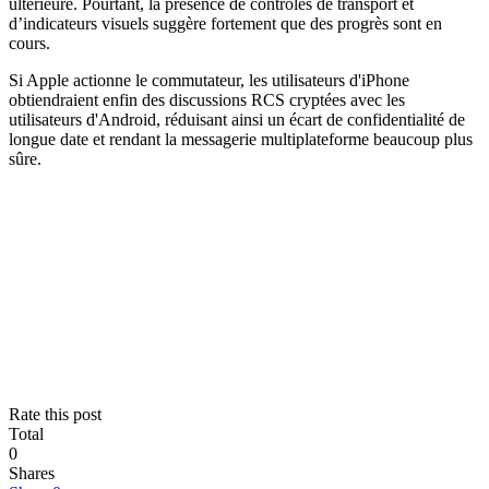
ultérieure. Pourtant, la présence de contrôles de transport et
d’indicateurs visuels suggère fortement que des progrès sont en
cours.
Si Apple actionne le commutateur, les utilisateurs d'iPhone
obtiendraient enfin des discussions RCS cryptées avec les
utilisateurs d'Android, réduisant ainsi un écart de confidentialité de
longue date et rendant la messagerie multiplateforme beaucoup plus
sûre.
Rate this post
Total
0
Shares