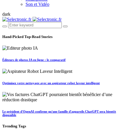
Son et Vidéo
dark
Hand-Picked
Top-Read Stories
Éditeurs de photos IA en ligne : le comparatif
Optimisez votre nettoyage avec un aspirateur robot laveur intelligent
Le président d'OpenAI confirme qu'une famille d'appareils ChatGPT sera bientôt
disponible
Trending
Tags