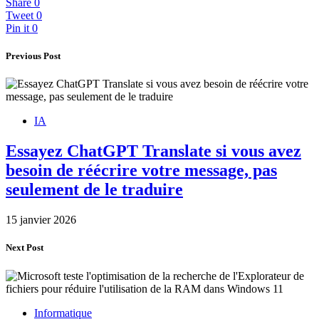
Share
0
Tweet
0
Pin it
0
Previous Post
IA
Essayez ChatGPT Translate si vous avez
besoin de réécrire votre message, pas
seulement de le traduire
15 janvier 2026
Next Post
Informatique