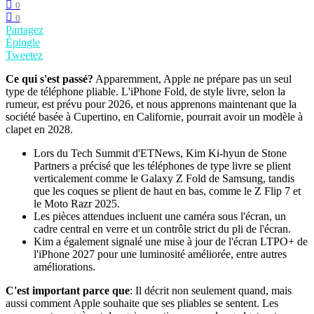
0
0
Partagez
Épingle
Tweetez
Ce qui s'est passé?
Apparemment, Apple ne prépare pas un seul
type de téléphone pliable. L'iPhone Fold, de style livre, selon la
rumeur, est prévu pour 2026, et nous apprenons maintenant que la
société basée à Cupertino, en Californie, pourrait avoir un modèle à
clapet en 2028.
Lors du Tech Summit d'ETNews, Kim Ki-hyun de Stone
Partners a précisé que les téléphones de type livre se plient
verticalement comme le Galaxy Z Fold de Samsung, tandis
que les coques se plient de haut en bas, comme le Z Flip 7 et
le Moto Razr 2025.
Les pièces attendues incluent une caméra sous l'écran, un
cadre central en verre et un contrôle strict du pli de l'écran.
Kim a également signalé une mise à jour de l'écran LTPO+ de
l'iPhone 2027 pour une luminosité améliorée, entre autres
améliorations.
C'est important parce que
: Il décrit non seulement quand, mais
aussi comment Apple souhaite que ses pliables se sentent. Les