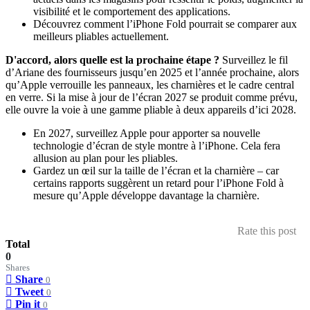
visibilité et le comportement des applications.
Découvrez comment l’iPhone Fold pourrait se comparer aux
meilleurs pliables actuellement.
D'accord, alors quelle est la prochaine étape ?
Surveillez le fil
d’Ariane des fournisseurs jusqu’en 2025 et l’année prochaine, alors
qu’Apple verrouille les panneaux, les charnières et le cadre central
en verre. Si la mise à jour de l’écran 2027 se produit comme prévu,
elle ouvre la voie à une gamme pliable à deux appareils d’ici 2028.
En 2027, surveillez Apple pour apporter sa nouvelle
technologie d’écran de style montre à l’iPhone. Cela fera
allusion au plan pour les pliables.
Gardez un œil sur la taille de l’écran et la charnière – car
certains rapports suggèrent un retard pour l’iPhone Fold à
mesure qu’Apple développe davantage la charnière.
Rate this post
Total
0
Shares
Share
0
Tweet
0
Pin it
0