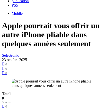
publication
PS5
Mobile
Apple pourrait vous offrir un
autre iPhone pliable dans
quelques années seulement
Selectronic
23 octobre 2025
0
0
0
Total
0
Shares
0