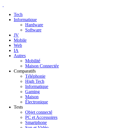
Tech
Informatique
Hardware
Software
JV
Mobile
Web
IA
Autres
Mobilité
Maison Connectée
Comparatifs
Téléphonie
High Tech
Informatique
Gaming
Maison
Électronique
Tests
Objet connecté
PC et Accessoires
Smartphone
Son et Vidéo