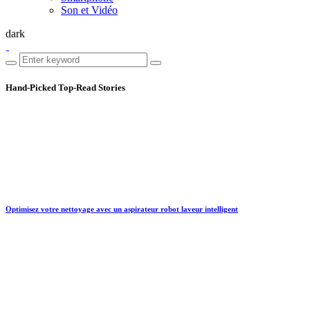
Son et Vidéo
dark
Hand-Picked
Top-Read Stories
Optimisez votre nettoyage avec un aspirateur robot laveur intelligent