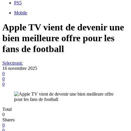
PS5
Mobile
Apple TV vient de devenir une
bien meilleure offre pour les
fans de football
Selectronic
16 novembre 2025
0
0
0
Total
0
Shares
0
0