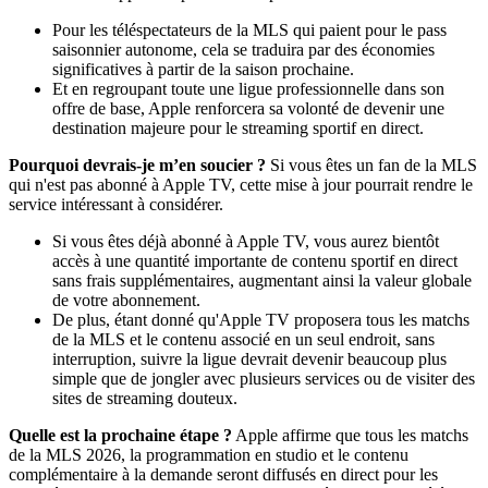
Pour les téléspectateurs de la MLS qui paient pour le pass
saisonnier autonome, cela se traduira par des économies
significatives à partir de la saison prochaine.
Et en regroupant toute une ligue professionnelle dans son
offre de base, Apple renforcera sa volonté de devenir une
destination majeure pour le streaming sportif en direct.
Pourquoi devrais-je m’en soucier ?
Si vous êtes un fan de la MLS
qui n'est pas abonné à Apple TV, cette mise à jour pourrait rendre le
service intéressant à considérer.
Si vous êtes déjà abonné à Apple TV, vous aurez bientôt
accès à une quantité importante de contenu sportif en direct
sans frais supplémentaires, augmentant ainsi la valeur globale
de votre abonnement.
De plus, étant donné qu'Apple TV proposera tous les matchs
de la MLS et le contenu associé en un seul endroit, sans
interruption, suivre la ligue devrait devenir beaucoup plus
simple que de jongler avec plusieurs services ou de visiter des
sites de streaming douteux.
Quelle est la prochaine étape ?
Apple affirme que tous les matchs
de la MLS 2026, la programmation en studio et le contenu
complémentaire à la demande seront diffusés en direct pour les