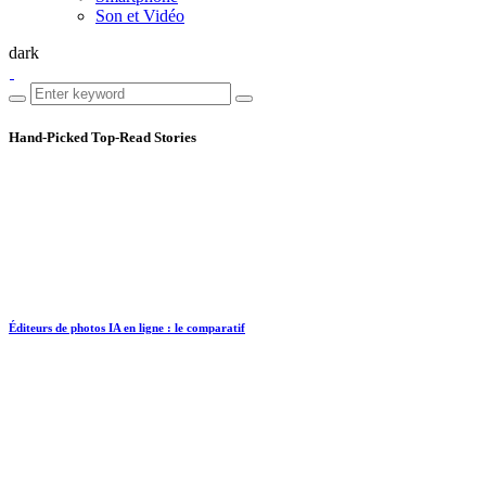
Son et Vidéo
dark
Hand-Picked
Top-Read Stories
Éditeurs de photos IA en ligne : le comparatif