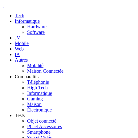
Tech
Informatique
Hardware
Software
JV
Mobile
Web
IA
Autres
Mobilité
Maison Connectée
Comparatifs
Téléphonie
High Tech
Informatique
Gaming
Maison
Électronique
Tests
Objet connecté
PC et Accessoires
Smartphone
Son et Vidéo