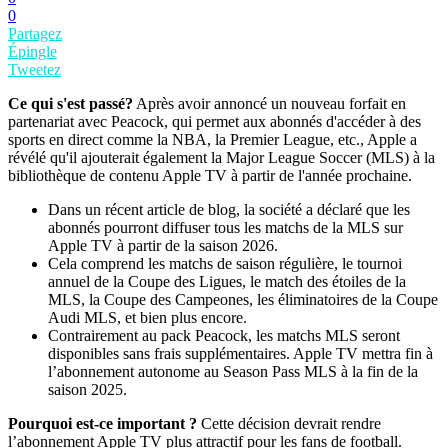
0
Partagez
Épingle
Tweetez
Ce qui s'est passé?
Après avoir annoncé un nouveau forfait en
partenariat avec Peacock, qui permet aux abonnés d'accéder à des
sports en direct comme la NBA, la Premier League, etc., Apple a
révélé qu'il ajouterait également la Major League Soccer (MLS) à la
bibliothèque de contenu Apple TV à partir de l'année prochaine.
Dans un récent article de blog, la société a déclaré que les
abonnés pourront diffuser tous les matchs de la MLS sur
Apple TV à partir de la saison 2026.
Cela comprend les matchs de saison régulière, le tournoi
annuel de la Coupe des Ligues, le match des étoiles de la
MLS, la Coupe des Campeones, les éliminatoires de la Coupe
Audi MLS, et bien plus encore.
Contrairement au pack Peacock, les matchs MLS seront
disponibles sans frais supplémentaires. Apple TV mettra fin à
l’abonnement autonome au Season Pass MLS à la fin de la
saison 2025.
Pourquoi est-ce important ?
Cette décision devrait rendre
l’abonnement Apple TV plus attractif pour les fans de football.