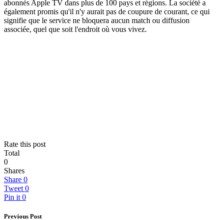
abonnés Apple TV dans plus de 100 pays et régions. La société a
également promis qu'il n'y aurait pas de coupure de courant, ce qui
signifie que le service ne bloquera aucun match ou diffusion
associée, quel que soit l'endroit où vous vivez.
Rate this post
Total
0
Shares
Share
0
Tweet
0
Pin it
0
Previous Post