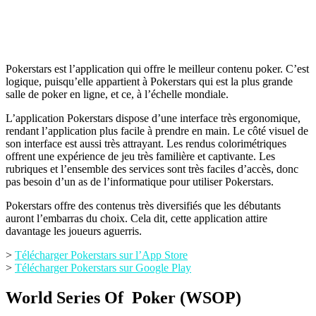
Pokerstars est l’application qui offre le meilleur contenu poker. C’est
logique, puisqu’elle appartient à Pokerstars qui est la plus grande
salle de poker en ligne, et ce, à l’échelle mondiale.
L’application Pokerstars dispose d’une interface très ergonomique,
rendant l’application plus facile à prendre en main. Le côté visuel de
son interface est aussi très attrayant. Les rendus colorimétriques
offrent une expérience de jeu très familière et captivante. Les
rubriques et l’ensemble des services sont très faciles d’accès, donc
pas besoin d’un as de l’informatique pour utiliser Pokerstars.
Pokerstars offre des contenus très diversifiés que les débutants
auront l’embarras du choix. Cela dit, cette application attire
davantage les joueurs aguerris.
>
Télécharger Pokerstars sur l’App Store
>
Télécharger Pokerstars sur Google Play
World Series Of Poker (WSOP)