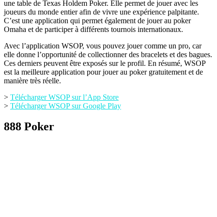
une table de Texas Holdem Poker. Elle permet de jouer avec les
joueurs du monde entier afin de vivre une expérience palpitante.
C’est une application qui permet également de jouer au poker
Omaha et de participer à différents tournois internationaux.
Avec l’application WSOP, vous pouvez jouer comme un pro, car
elle donne l’opportunité de collectionner des bracelets et des bagues.
Ces derniers peuvent être exposés sur le profil. En résumé, WSOP
est la meilleure application pour jouer au poker gratuitement et de
manière très réelle.
>
Télécharger WSOP sur l’App Store
>
Télécharger WSOP sur Google Play
888 Poker