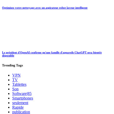
Optimisez votre nettoyage avec un aspirateur robot laveur intelligent
Le président d'OpenAI confirme qu'une famille d'appareils ChatGPT sera bientôt
disponible
Trending
Tags
VPN
TV
Tablettes
Son
Software|85
Smartphones
seulement
Rapide
publication