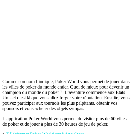
Comme son nom l’indique, Poker World vous permet de jouer dans
les villes de poker du monde entier. Quoi de mieux pour devenir un
champion du monde du poker ? L’aventure commence aux Etats-
Unis et c’est là que vous allez forger votre réputation. Ensuite, vous
pouvez participer aux tournois les plus palpitants, obtenir vos
sponsors et vous acheter des objets sympas.
L’application Poker World vous permet de visiter plus de 60 villes
de poker et de jouer à plus de 30 heures de jeu de poker.