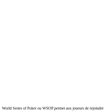
World Series of Poker ou WSOP permet aux joueurs de rejoindre