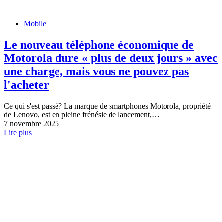
Mobile
Le nouveau téléphone économique de
Motorola dure « plus de deux jours » avec
une charge, mais vous ne pouvez pas
l'acheter
Ce qui s'est passé? La marque de smartphones Motorola, propriété
de Lenovo, est en pleine frénésie de lancement,…
7 novembre 2025
Lire plus