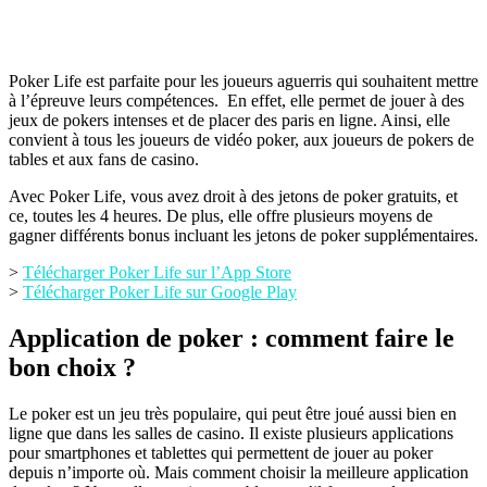
Poker Life est parfaite pour les joueurs aguerris qui souhaitent mettre
à l’épreuve leurs compétences. En effet, elle permet de jouer à des
jeux de pokers intenses et de placer des paris en ligne. Ainsi, elle
convient à tous les joueurs de vidéo poker, aux joueurs de pokers de
tables et aux fans de casino.
Avec Poker Life, vous avez droit à des jetons de poker gratuits, et
ce, toutes les 4 heures. De plus, elle offre plusieurs moyens de
gagner différents bonus incluant les jetons de poker supplémentaires.
>
Télécharger Poker Life sur l’App Store
>
Télécharger Poker Life sur Google Play
Application de poker : comment faire le
bon choix ?
Le poker est un jeu très populaire, qui peut être joué aussi bien en
ligne que dans les salles de casino. Il existe plusieurs applications
pour smartphones et tablettes qui permettent de jouer au poker
depuis n’importe où. Mais comment choisir la meilleure application