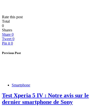
Rate this post
Total
0
Shares
Share
0
Tweet
0
Pin it
0
Previous Post
Smartphone
Test Xperia 5 IV : Notre avis sur le
dernier smartphone de Sony