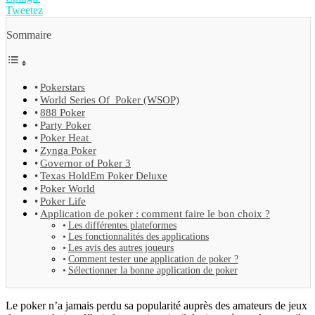
Tweetez
Sommaire
Pokerstars
World Series Of Poker (WSOP)
888 Poker
Party Poker
Poker Heat
Zynga Poker
Governor of Poker 3
Texas HoldEm Poker Deluxe
Poker World
Poker Life
Application de poker : comment faire le bon choix ?
Les différentes plateformes
Les fonctionnalités des applications
Les avis des autres joueurs
Comment tester une application de poker ?
Sélectionner la bonne application de poker
Le poker n’a jamais perdu sa popularité auprès des amateurs de jeux