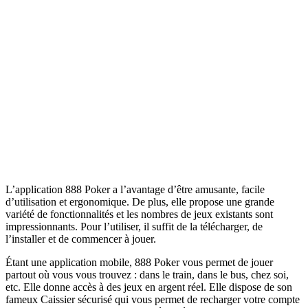
L’application 888 Poker a l’avantage d’être amusante, facile
d’utilisation et ergonomique. De plus, elle propose une grande
variété de fonctionnalités et les nombres de jeux existants sont
impressionnants. Pour l’utiliser, il suffit de la télécharger, de
l’installer et de commencer à jouer.
Étant une application mobile, 888 Poker vous permet de jouer
partout où vous vous trouvez : dans le train, dans le bus, chez soi,
etc. Elle donne accès à des jeux en argent réel. Elle dispose de son
fameux Caissier sécurisé qui vous permet de recharger votre compte