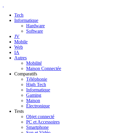
Tech
Informatique
Hardware
Software
JV
Mobile
Web
IA
Autres
Mobilité
Maison Connectée
Comparatifs
Téléphonie
High Tech
Informatique
Gaming
Maison
Électronique
Tests
Objet connecté
PC et Accessoires
Smartphone
Son et Vidéo