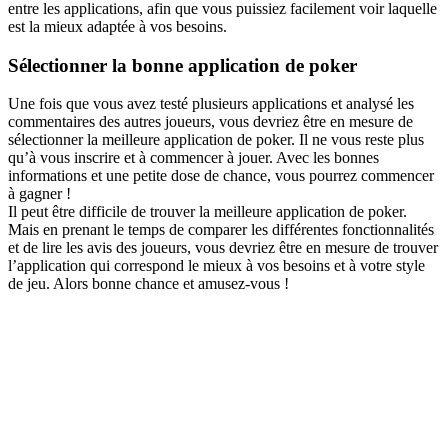
entre les applications, afin que vous puissiez facilement voir laquelle
est la mieux adaptée à vos besoins.
Sélectionner la bonne application de poker
Une fois que vous avez testé plusieurs applications et analysé les
commentaires des autres joueurs, vous devriez être en mesure de
sélectionner la meilleure application de poker. Il ne vous reste plus
qu’à vous inscrire et à commencer à jouer. Avec les bonnes
informations et une petite dose de chance, vous pourrez commencer
à gagner !
Il peut être difficile de trouver la meilleure application de poker.
Mais en prenant le temps de comparer les différentes fonctionnalités
et de lire les avis des joueurs, vous devriez être en mesure de trouver
l’application qui correspond le mieux à vos besoins et à votre style
de jeu. Alors bonne chance et amusez-vous !