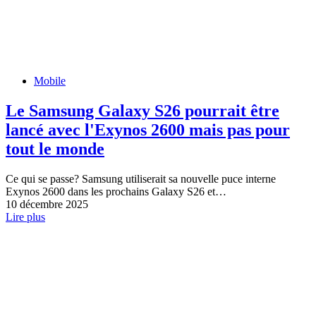
Mobile
Le Samsung Galaxy S26 pourrait être
lancé avec l'Exynos 2600 mais pas pour
tout le monde
Ce qui se passe? Samsung utiliserait sa nouvelle puce interne
Exynos 2600 dans les prochains Galaxy S26 et…
10 décembre 2025
Lire plus