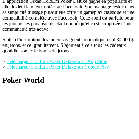
L’application Texas HoldEm Poker Deluxe gagne en popularité et
elle devient la mieux notée sur Facebook. Son avantage réside dans
sa simplicité d’usage puisqu’elle offre un gameplay classique et une
compatibilité complète avec Facebook. Cette appli est parfaite pour
les joueurs les plus réactifs étant donné qu’elle est composée d’une
communauté très active.
Suite à l’inscription, les joueurs gagnent automatiquement 30 000 $
en jetons, et ce, gratuitement. S’ajoutent à cela tous les cadeaux
quotidiens avec le bonus de jetons.
>
Télécharger HoldEm Poker Deluxe sur l’App Store
>
Télécharger HoldEm Poker Deluxe sur Google Play
Poker World