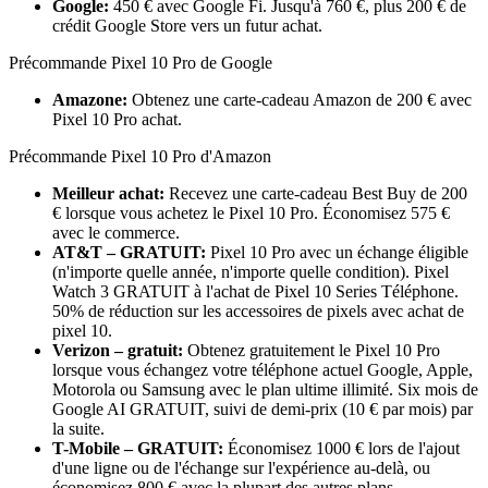
Google:
450 € avec Google Fi. Jusqu'à 760 €, plus 200 € de
crédit Google Store vers un futur achat.
Précommande Pixel 10 Pro de Google
Amazone:
Obtenez une carte-cadeau Amazon de 200 € avec
Pixel 10 Pro achat.
Précommande Pixel 10 Pro d'Amazon
Meilleur achat:
Recevez une carte-cadeau Best Buy de 200
€ lorsque vous achetez le Pixel 10 Pro. Économisez 575 €
avec le commerce.
AT&T – GRATUIT:
Pixel 10 Pro avec un échange éligible
(n'importe quelle année, n'importe quelle condition). Pixel
Watch 3 GRATUIT à l'achat de Pixel 10 Series Téléphone.
50% de réduction sur les accessoires de pixels avec achat de
pixel 10.
Verizon – gratuit:
Obtenez gratuitement le Pixel 10 Pro
lorsque vous échangez votre téléphone actuel Google, Apple,
Motorola ou Samsung avec le plan ultime illimité. Six mois de
Google AI GRATUIT, suivi de demi-prix (10 € par mois) par
la suite.
T-Mobile – GRATUIT:
Économisez 1000 € lors de l'ajout
d'une ligne ou de l'échange sur l'expérience au-delà, ou
économisez 800 € avec la plupart des autres plans.