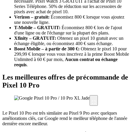
nécessaire. Pixel Watch 3 GRATUIT à l'achat de Pixel 10
Series Téléphone. 50% de réduction sur les accessoires de
pixels avec achat de pixel 10.
Verizon – gratuit:
Économisez 800 € lorsque vous ajoutez
une nouvelle ligne.
T-Mobile – GRATUIT:
Économisez 800 € lors de l'ajout
d'une ligne ou de l'échange sur la plupart des plans.
Xfinity – GRATUIT:
Obtenez un pixel 10 gratuit avec un
échange éligible, ou économisez 400 € sans échange.
Boost Mobile – à partir de 300 €:
Obtenez le pixel 10 pour
299,99 € lorsque vous vous inscrivez à la prime Boost Mobile
Unlimited à 60 € par mois,
Aucun contrat ou échange
requis
.
Les meilleures offres de précommande de
Pixel 10 Pro
Le Pixel 10 Pro est très similaire au Pixel 9 Pro avec quelques
améliorations clés, car Google rend le meilleur téléphone de l'année
dernière encore meilleur.