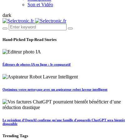
Son et Vidéo
dark
Hand-Picked
Top-Read Stories
Éditeurs de photos IA en ligne : le comparatif
Optimisez votre nettoyage avec un aspirateur robot laveur intelligent
Le président d'OpenAI confirme qu'une famille d'appareils ChatGPT sera bientôt
disponible
Trending
Tags