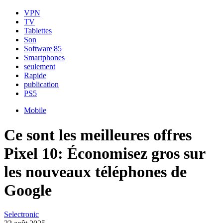
VPN
TV
Tablettes
Son
Software|85
Smartphones
seulement
Rapide
publication
PS5
Mobile
Ce sont les meilleures offres
Pixel 10: Économisez gros sur
les nouveaux téléphones de
Google
Selectronic