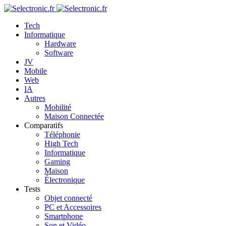
Tech
Informatique
Hardware
Software
JV
Mobile
Web
IA
Autres
Mobilité
Maison Connectée
Comparatifs
Téléphonie
High Tech
Informatique
Gaming
Maison
Électronique
Tests
Objet connecté
PC et Accessoires
Smartphone
Son et Vidéo