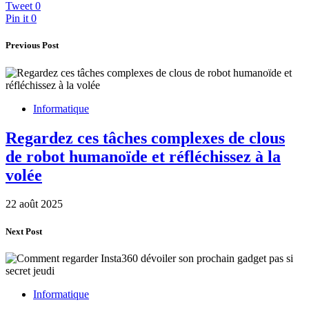
Tweet
0
Pin it
0
Previous Post
Informatique
Regardez ces tâches complexes de clous
de robot humanoïde et réfléchissez à la
volée
22 août 2025
Next Post
Informatique