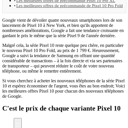
Les meilleures offres de précommande Pixel 10 Pro XL
Les meilleures offres de précommande de Pixel 10 Pro Fold
Google vient de dévoiler quatre nouveaux smartphones lors de son
lancement de Pixel 10 à New York, et bien qu'ils apportent de
nombreuses améliorations, Google a fait une tendance croissante en
gardant le prix le même que la série Pixel 9 de l'année dernière.
Malgré cela, la série Pixel 10 reste quelque peu chère, en particulier
le nouveau Pixel 10 Pro Fold, au prix de 1 799 €. Heureusement,
Google a suivi la tendance de Samsung en offrant une quantité
considérable de transactions – à la fois directe et via ses partenaires
de transporteur – qui peuvent réduire le coût de votre nouveau
téléphone, ou même le remettre entièrement.
Si vous cherchez à acheter les nouveaux téléphones de la série Pixel
10 et espérez économiser de l'argent, vous êtes au bon endroit; Voici
les meilleures offres Pixel 10 pour chacun des nouveaux téléphones
de Google.
C'est le prix de chaque variante Pixel 10