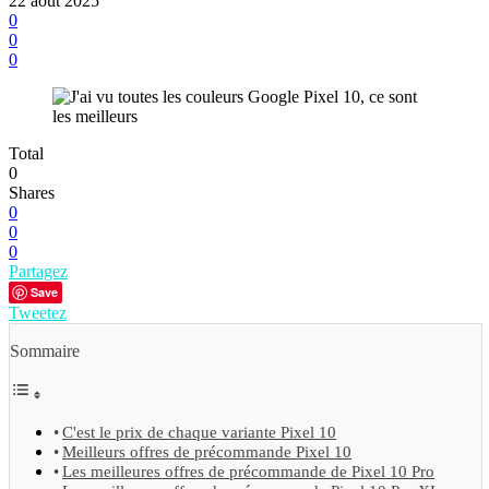
22 août 2025
0
0
0
Total
0
Shares
0
0
0
Partagez
Save
Tweetez
Sommaire
C'est le prix de chaque variante Pixel 10
Meilleurs offres de précommande Pixel 10
Les meilleures offres de précommande de Pixel 10 Pro