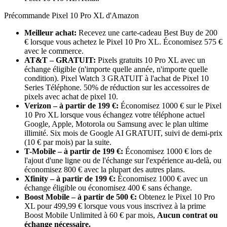
Précommande Pixel 10 Pro XL d'Amazon
Meilleur achat:
Recevez une carte-cadeau Best Buy de 200
€ lorsque vous achetez le Pixel 10 Pro XL. Économisez 575 €
avec le commerce.
AT&T – GRATUIT:
Pixels gratuits 10 Pro XL avec un
échange éligible (n'importe quelle année, n'importe quelle
condition). Pixel Watch 3 GRATUIT à l'achat de Pixel 10
Series Téléphone. 50% de réduction sur les accessoires de
pixels avec achat de pixel 10.
Verizon – à partir de 199 €:
Économisez 1000 € sur le Pixel
10 Pro XL lorsque vous échangez votre téléphone actuel
Google, Apple, Motorola ou Samsung avec le plan ultime
illimité. Six mois de Google AI GRATUIT, suivi de demi-prix
(10 € par mois) par la suite.
T-Mobile – à partir de 199 €:
Économisez 1000 € lors de
l'ajout d'une ligne ou de l'échange sur l'expérience au-delà, ou
économisez 800 € avec la plupart des autres plans.
Xfinity – à partir de 199 €:
Économisez 1000 € avec un
échange éligible ou économisez 400 € sans échange.
Boost Mobile – à partir de 500 €:
Obtenez le Pixel 10 Pro
XL pour 499,99 € lorsque vous vous inscrivez à la prime
Boost Mobile Unlimited à 60 € par mois,
Aucun contrat ou
échange nécessaire.