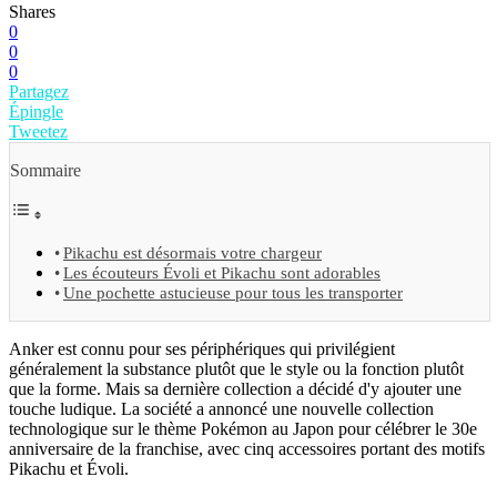
Shares
0
0
0
Partagez
Épingle
Tweetez
Sommaire
Pikachu est désormais votre chargeur
Les écouteurs Évoli et Pikachu sont adorables
Une pochette astucieuse pour tous les transporter
Anker est connu pour ses périphériques qui privilégient
généralement la substance plutôt que le style ou la fonction plutôt
que la forme. Mais sa dernière collection a décidé d'y ajouter une
touche ludique. La société a annoncé une nouvelle collection
technologique sur le thème Pokémon au Japon pour célébrer le 30e
anniversaire de la franchise, avec cinq accessoires portant des motifs
Pikachu et Évoli.