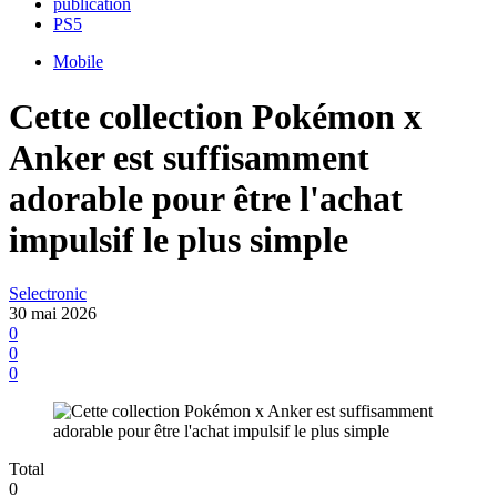
publication
PS5
Mobile
Cette collection Pokémon x
Anker est suffisamment
adorable pour être l'achat
impulsif le plus simple
Selectronic
30 mai 2026
0
0
0
Total
0