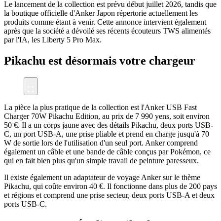
Le lancement de la collection est prévu début juillet 2026, tandis que
la boutique officielle d'Anker Japon répertorie actuellement les
produits comme étant à venir. Cette annonce intervient également
après que la société a dévoilé ses récents écouteurs TWS alimentés
par l'IA, les Liberty 5 Pro Max.
Pikachu est désormais votre chargeur
La pièce la plus pratique de la collection est l'Anker USB Fast
Charger 70W Pikachu Edition, au prix de 7 990 yens, soit environ
50 €. Il a un corps jaune avec des détails Pikachu, deux ports USB-
C, un port USB-A, une prise pliable et prend en charge jusqu'à 70
W de sortie lors de l'utilisation d'un seul port. Anker comprend
également un câble et une bande de câble conçus par Pokémon, ce
qui en fait bien plus qu'un simple travail de peinture paresseux.
Il existe également un adaptateur de voyage Anker sur le thème
Pikachu, qui coûte environ 40 €. Il fonctionne dans plus de 200 pays
et régions et comprend une prise secteur, deux ports USB-A et deux
ports USB-C.