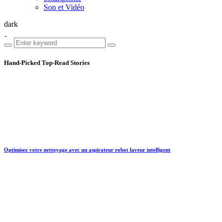
Son et Vidéo
dark
Hand-Picked
Top-Read Stories
Optimisez votre nettoyage avec un aspirateur robot laveur intelligent