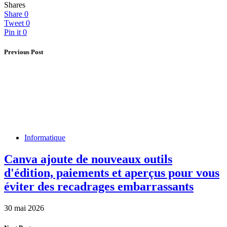
Shares
Share
0
Tweet
0
Pin it
0
Previous Post
Informatique
Canva ajoute de nouveaux outils
d'édition, paiements et aperçus pour vous
éviter des recadrages embarrassants
30 mai 2026