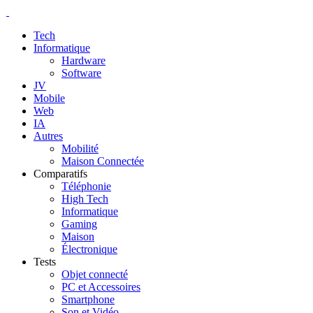
Tech
Informatique
Hardware
Software
JV
Mobile
Web
IA
Autres
Mobilité
Maison Connectée
Comparatifs
Téléphonie
High Tech
Informatique
Gaming
Maison
Électronique
Tests
Objet connecté
PC et Accessoires
Smartphone
Son et Vidéo