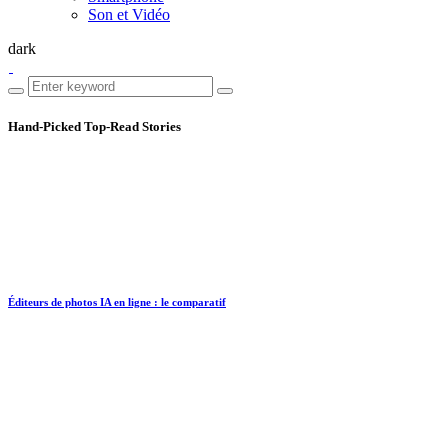
Son et Vidéo
dark
Hand-Picked
Top-Read Stories
Éditeurs de photos IA en ligne : le comparatif