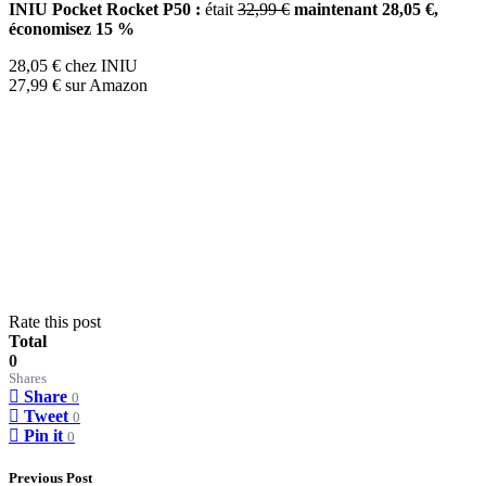
INIU Pocket Rocket P50 :
était
32,99 €
maintenant 28,05 €,
économisez 15 %
28,05 € chez INIU
27,99 € sur Amazon
Rate this post
Total
0
Shares
Share
0
Tweet
0
Pin it
0
Previous Post