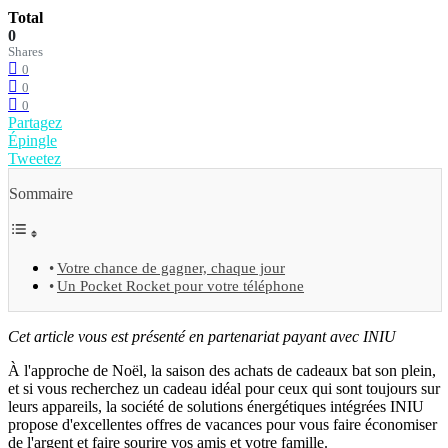
Total
0
Shares
0
0
0
Partagez
Épingle
Tweetez
Sommaire
Votre chance de gagner, chaque jour
Un Pocket Rocket pour votre téléphone
Cet article vous est présenté en partenariat payant avec INIU
À l'approche de Noël, la saison des achats de cadeaux bat son plein,
et si vous recherchez un cadeau idéal pour ceux qui sont toujours sur
leurs appareils, la société de solutions énergétiques intégrées INIU
propose d'excellentes offres de vacances pour vous faire économiser
de l'argent et faire sourire vos amis et votre famille.