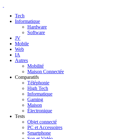
Tech
Informatique
Hardware
Software
JV
Mobile
Web
IA
Autres
Mobilité
Maison Connectée
Comparatifs
Téléphonie
High Tech
Informatique
Gaming
Maison
Électronique
Tests
Objet connecté
PC et Accessoires
Smartphone
Son et Vidéo