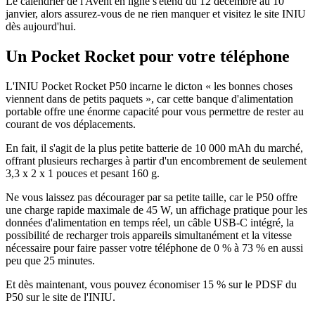
Le calendrier de l'Avent en ligne s'étend du 12 décembre au 10
janvier, alors assurez-vous de ne rien manquer et visitez le site INIU
dès aujourd'hui.
Un Pocket Rocket pour votre téléphone
L'INIU Pocket Rocket P50 incarne le dicton « les bonnes choses
viennent dans de petits paquets », car cette banque d'alimentation
portable offre une énorme capacité pour vous permettre de rester au
courant de vos déplacements.
En fait, il s'agit de la plus petite batterie de 10 000 mAh du marché,
offrant plusieurs recharges à partir d'un encombrement de seulement
3,3 x 2 x 1 pouces et pesant 160 g.
Ne vous laissez pas décourager par sa petite taille, car le P50 offre
une charge rapide maximale de 45 W, un affichage pratique pour les
données d'alimentation en temps réel, un câble USB-C intégré, la
possibilité de recharger trois appareils simultanément et la vitesse
nécessaire pour faire passer votre téléphone de 0 % à 73 % en aussi
peu que 25 minutes.
Et dès maintenant, vous pouvez économiser 15 % sur le PDSF du
P50
sur le site de l'INIU.