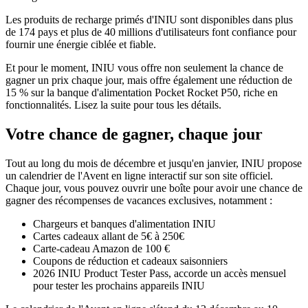
Les produits de recharge primés d'INIU sont disponibles dans plus
de 174 pays et plus de 40 millions d'utilisateurs font confiance pour
fournir une énergie ciblée et fiable.
Et pour le moment, INIU vous offre non seulement la chance de
gagner un prix chaque jour, mais offre également une réduction de
15 % sur la banque d'alimentation Pocket Rocket P50, riche en
fonctionnalités. Lisez la suite pour tous les détails.
Votre chance de gagner, chaque jour
Tout au long du mois de décembre et jusqu'en janvier, INIU propose
un calendrier de l'Avent en ligne interactif sur son site officiel.
Chaque jour, vous pouvez ouvrir une boîte pour avoir une chance de
gagner des récompenses de vacances exclusives, notamment :
Chargeurs et banques d'alimentation INIU
Cartes cadeaux allant de 5€ à 250€
Carte-cadeau Amazon de 100 €
Coupons de réduction et cadeaux saisonniers
2026 INIU Product Tester Pass, accorde un accès mensuel
pour tester les prochains appareils INIU