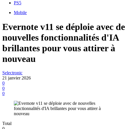
PS5
Mobile
Evernote v11 se déploie avec de
nouvelles fonctionnalités d'IA
brillantes pour vous attirer à
nouveau
Selectronic
21 janvier 2026
0
0
0
Total
0