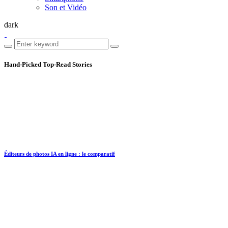
Son et Vidéo
dark
Hand-Picked
Top-Read Stories
Éditeurs de photos IA en ligne : le comparatif