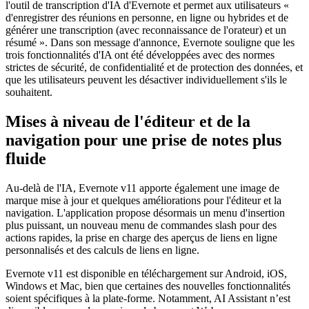
l'outil de transcription d'IA d'Evernote et permet aux utilisateurs «
d'enregistrer des réunions en personne, en ligne ou hybrides et de
générer une transcription (avec reconnaissance de l'orateur) et un
résumé ». Dans son message d'annonce, Evernote souligne que les
trois fonctionnalités d'IA ont été développées avec des normes
strictes de sécurité, de confidentialité et de protection des données, et
que les utilisateurs peuvent les désactiver individuellement s'ils le
souhaitent.
Mises à niveau de l'éditeur et de la
navigation pour une prise de notes plus
fluide
Au-delà de l'IA, Evernote v11 apporte également une image de
marque mise à jour et quelques améliorations pour l'éditeur et la
navigation. L'application propose désormais un menu d'insertion
plus puissant, un nouveau menu de commandes slash pour des
actions rapides, la prise en charge des aperçus de liens en ligne
personnalisés et des calculs de liens en ligne.
Evernote v11 est disponible en téléchargement sur Android, iOS,
Windows et Mac, bien que certaines des nouvelles fonctionnalités
soient spécifiques à la plate-forme. Notamment, AI Assistant n’est