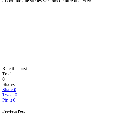
disponible que sur les versions de bureau et Web.
Rate this post
Total
0
Shares
Share
0
Tweet
0
Pin it
0
Previous Post