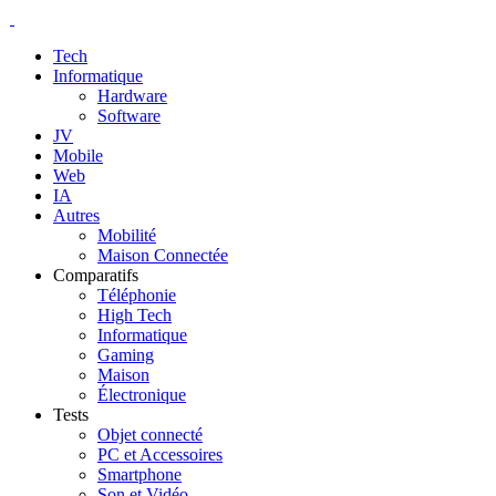
Tech
Informatique
Hardware
Software
JV
Mobile
Web
IA
Autres
Mobilité
Maison Connectée
Comparatifs
Téléphonie
High Tech
Informatique
Gaming
Maison
Électronique
Tests
Objet connecté
PC et Accessoires
Smartphone
Son et Vidéo