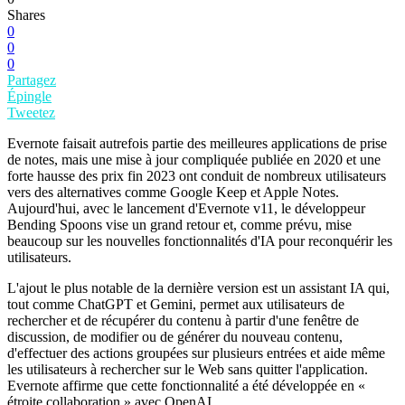
Shares
0
0
0
Partagez
Épingle
Tweetez
Evernote faisait autrefois partie des meilleures applications de prise
de notes, mais une mise à jour compliquée publiée en 2020 et une
forte hausse des prix fin 2023 ont conduit de nombreux utilisateurs
vers des alternatives comme Google Keep et Apple Notes.
Aujourd'hui, avec le lancement d'Evernote v11, le développeur
Bending Spoons vise un grand retour et, comme prévu, mise
beaucoup sur les nouvelles fonctionnalités d'IA pour reconquérir les
utilisateurs.
L'ajout le plus notable de la dernière version est un assistant IA qui,
tout comme ChatGPT et Gemini, permet aux utilisateurs de
rechercher et de récupérer du contenu à partir d'une fenêtre de
discussion, de modifier ou de générer du nouveau contenu,
d'effectuer des actions groupées sur plusieurs entrées et aide même
les utilisateurs à rechercher sur le Web sans quitter l'application.
Evernote affirme que cette fonctionnalité a été développée en «
étroite collaboration » avec OpenAI.