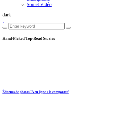
Son et Vidéo
dark
Hand-Picked
Top-Read Stories
Éditeurs de photos IA en ligne : le comparatif