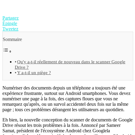
Partagez
Épingle
Tweetez
Sommaire
Qu'y a-t-il réellement de nouveau dans le scanner Google
Drive ?
Y a-t-il un piège ?
Numériser des documents depuis un téléphone a toujours été une
expérience frustrante, surtout sur Android smartphones. Vous devez
numériser une page à la fois, des captures floues que vous ne
remarquez qu'après, ou un survol accidentel deux fois sur la même
page ; tous ces problèmes dérangent les utilisateurs au quotidien.
Eh bien, la nouvelle conception du scanner de documents de Google
Drive résout les trois problèmes à la fois. Annoncé par Sameer
Samat, président de l'écosystème Android chez Googlela