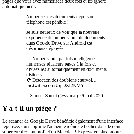
pages que vous avez numérisées deux fois et les ignore
automatiquement.
Numériser des documents depuis un
téléphone est pénible !
Je suis heureux de voir que la nouvelle
expérience de numérisation de documents
dans Google Drive sur Android est
désormais déployée.
📄 Numérisation par lots intelligente :
numérisez plusieurs pages à la fois et
divisez-les automatiquement en documents
distincts.
🚫 Détection des doublons : survol…
pic.twitter.com/Uqh2Zf2NMY
– Sameer Samat (@ssamat) 29 mai 2026
Y a-t-il un piège ?
Le scanner de Google Drive bénéficie également d'une interface
repensée, qui supprime l'ancienne icône de bécher dans le coin
supérieur droit au profit d'un Material 3 Expressive plus propre.