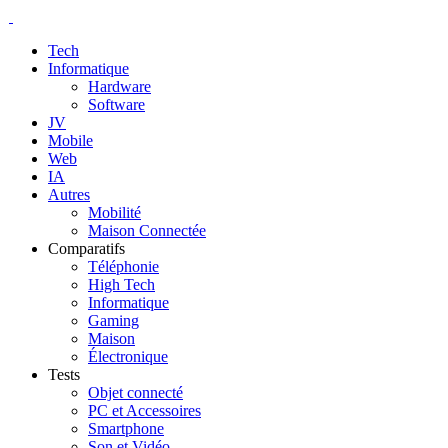
Tech
Informatique
Hardware
Software
JV
Mobile
Web
IA
Autres
Mobilité
Maison Connectée
Comparatifs
Téléphonie
High Tech
Informatique
Gaming
Maison
Électronique
Tests
Objet connecté
PC et Accessoires
Smartphone
Son et Vidéo