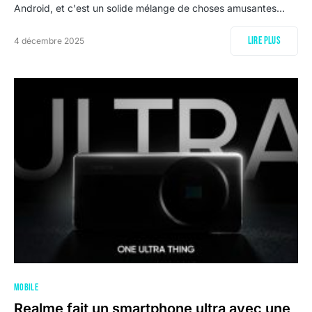
Android, et c'est un solide mélange de choses amusantes…
Lire plus
4 décembre 2025
MOBILE
Realme fait un smartphone ultra avec une