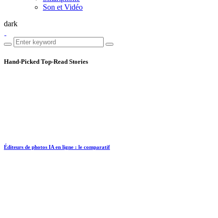
Son et Vidéo
dark
Hand-Picked
Top-Read Stories
Éditeurs de photos IA en ligne : le comparatif