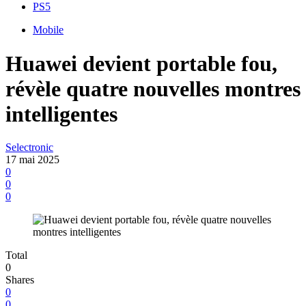
PS5
Mobile
Huawei devient portable fou,
révèle quatre nouvelles montres
intelligentes
Selectronic
17 mai 2025
0
0
0
Total
0
Shares
0
0