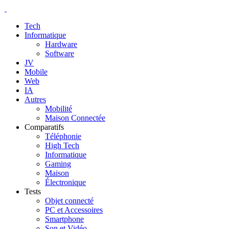
Tech
Informatique
Hardware
Software
JV
Mobile
Web
IA
Autres
Mobilité
Maison Connectée
Comparatifs
Téléphonie
High Tech
Informatique
Gaming
Maison
Électronique
Tests
Objet connecté
PC et Accessoires
Smartphone
Son et Vidéo