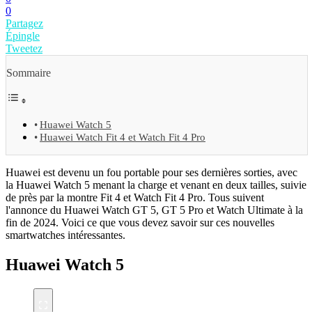
0
Partagez
Épingle
Tweetez
Sommaire
Huawei Watch 5
Huawei Watch Fit 4 et Watch Fit 4 Pro
Huawei est devenu un fou portable pour ses dernières sorties, avec
la Huawei Watch 5 menant la charge et venant en deux tailles, suivie
de près par la montre Fit 4 et Watch Fit 4 Pro. Tous suivent
l'annonce du Huawei Watch GT 5, GT 5 Pro et Watch Ultimate à la
fin de 2024. Voici ce que vous devez savoir sur ces nouvelles
smartwatches intéressantes.
Huawei Watch 5