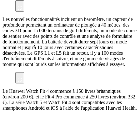
Les nouvelles fonctionnalités incluent un baromètre, un capteur de
profondeur permettant un ordinateur de plongée à 40 mètres, des
cartes 3D pour 15 000 terrains de golf différents, un mode de course
de sentier avec des points de contrôle et une analyse de formulaire
de fonctionnement. La batterie devrait durer sept jours en mode
normal et jusqu'à 10 jours avec certaines caractéristiques
désactivées. Le GPS L1 et L5 fait un retour, il y a 100 modes
d'entraînement différents à suivre, et une gamme de visages de
montre qui sont lourds sur les informations affichées à essayer.
Le Huawei Watch Fit 4 commence à 150 livres britanniques
(environ 200 €), et le Fit 4 Pro commence à 250 livres (environ 332
€). La série Watch 5 et Watch Fit 4 sont compatibles avec les
smartphones Android et iOS à l'aide de l'application Huawei Health.