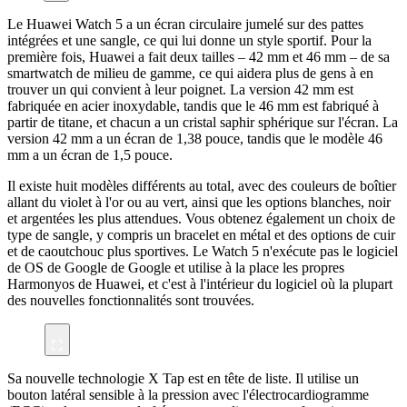
Le Huawei Watch 5 a un écran circulaire jumelé sur des pattes
intégrées et une sangle, ce qui lui donne un style sportif. Pour la
première fois, Huawei a fait deux tailles – 42 mm et 46 mm – de sa
smartwatch de milieu de gamme, ce qui aidera plus de gens à en
trouver un qui convient à leur poignet. La version 42 mm est
fabriquée en acier inoxydable, tandis que le 46 mm est fabriqué à
partir de titane, et chacun a un cristal saphir sphérique sur l'écran. La
version 42 mm a un écran de 1,38 pouce, tandis que le modèle 46
mm a un écran de 1,5 pouce.
Il existe huit modèles différents au total, avec des couleurs de boîtier
allant du violet à l'or ou au vert, ainsi que les options blanches, noir
et argentées les plus attendues. Vous obtenez également un choix de
type de sangle, y compris un bracelet en métal et des options de cuir
et de caoutchouc plus sportives. Le Watch 5 n'exécute pas le logiciel
de OS de Google de Google et utilise à la place les propres
Harmonyos de Huawei, et c'est à l'intérieur du logiciel où la plupart
des nouvelles fonctionnalités sont trouvées.
Sa nouvelle technologie X Tap est en tête de liste. Il utilise un
bouton latéral sensible à la pression avec l'électrocardiogramme