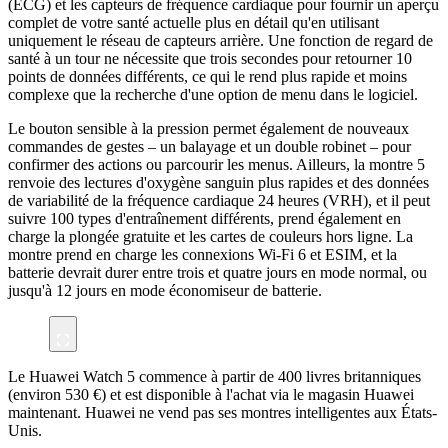
(ECG) et les capteurs de fréquence cardiaque pour fournir un aperçu
complet de votre santé actuelle plus en détail qu'en utilisant
uniquement le réseau de capteurs arrière. Une fonction de regard de
santé à un tour ne nécessite que trois secondes pour retourner 10
points de données différents, ce qui le rend plus rapide et moins
complexe que la recherche d'une option de menu dans le logiciel.
Le bouton sensible à la pression permet également de nouveaux
commandes de gestes – un balayage et un double robinet – pour
confirmer des actions ou parcourir les menus. Ailleurs, la montre 5
renvoie des lectures d'oxygène sanguin plus rapides et des données
de variabilité de la fréquence cardiaque 24 heures (VRH), et il peut
suivre 100 types d'entraînement différents, prend également en
charge la plongée gratuite et les cartes de couleurs hors ligne. La
montre prend en charge les connexions Wi-Fi 6 et ESIM, et la
batterie devrait durer entre trois et quatre jours en mode normal, ou
jusqu'à 12 jours en mode économiseur de batterie.
Le Huawei Watch 5 commence à partir de 400 livres britanniques
(environ 530 €) et est disponible à l'achat via le magasin Huawei
maintenant. Huawei ne vend pas ses montres intelligentes aux États-
Unis.