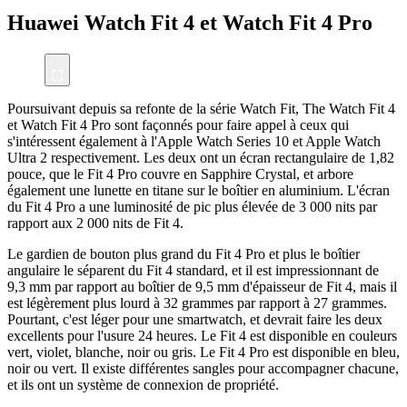
Huawei Watch Fit 4 et Watch Fit 4 Pro
Poursuivant depuis sa refonte de la série Watch Fit, The Watch Fit 4
et Watch Fit 4 Pro sont façonnés pour faire appel à ceux qui
s'intéressent également à l'Apple Watch Series 10 et Apple Watch
Ultra 2 respectivement. Les deux ont un écran rectangulaire de 1,82
pouce, que le Fit 4 Pro couvre en Sapphire Crystal, et arbore
également une lunette en titane sur le boîtier en aluminium. L'écran
du Fit 4 Pro a une luminosité de pic plus élevée de 3 000 nits par
rapport aux 2 000 nits de Fit 4.
Le gardien de bouton plus grand du Fit 4 Pro et plus le boîtier
angulaire le séparent du Fit 4 standard, et il est impressionnant de
9,3 mm par rapport au boîtier de 9,5 mm d'épaisseur de Fit 4, mais il
est légèrement plus lourd à 32 grammes par rapport à 27 grammes.
Pourtant, c'est léger pour une smartwatch, et devrait faire les deux
excellents pour l'usure 24 heures. Le Fit 4 est disponible en couleurs
vert, violet, blanche, noir ou gris. Le Fit 4 Pro est disponible en bleu,
noir ou vert. Il existe différentes sangles pour accompagner chacune,
et ils ont un système de connexion de propriété.