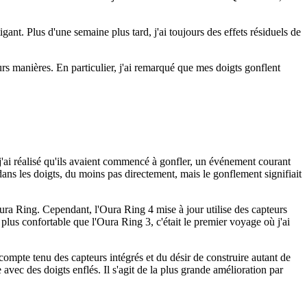
igant. Plus d'une semaine plus tard, j'ai toujours des effets résiduels de
eurs manières. En particulier, j'ai remarqué que mes doigts gonflent
'ai réalisé qu'ils avaient commencé à gonfler, un événement courant
dans les doigts, du moins pas directement, mais le gonflement signifiait
Oura Ring. Cependant, l'Oura Ring 4 mise à jour utilise des capteurs
e plus confortable que l'Oura Ring 3, c'était le premier voyage où j'ai
ompte tenu des capteurs intégrés et du désir de construire autant de
vec des doigts enflés. Il s'agit de la plus grande amélioration par