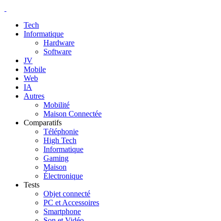
Tech
Informatique
Hardware
Software
JV
Mobile
Web
IA
Autres
Mobilité
Maison Connectée
Comparatifs
Téléphonie
High Tech
Informatique
Gaming
Maison
Électronique
Tests
Objet connecté
PC et Accessoires
Smartphone
Son et Vidéo