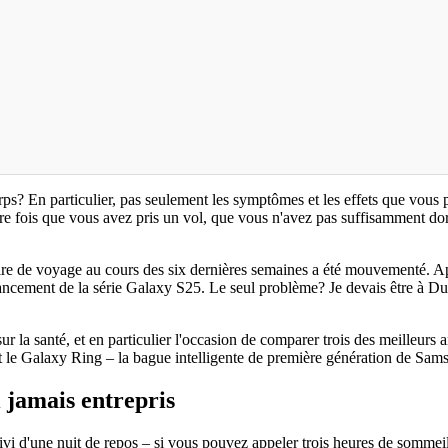
s? En particulier, pas seulement les symptômes et les effets que vous 
e fois que vous avez pris un vol, que vous n'avez pas suffisamment dor
oraire de voyage au cours des six dernières semaines a été mouvementé. 
 lancement de la série Galaxy S25. Le seul problème? Je devais être à D
la santé, et en particulier l'occasion de comparer trois des meilleurs an
 Galaxy Ring – la bague intelligente de première génération de Samsun
i jamais entrepris
 d'une nuit de repos – si vous pouvez appeler trois heures de sommeil