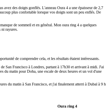
ous avez des doigts gonflés. L'anneau Oura 4 a une épaisseur de 2,7
ucoup plus confortable lorsque vos doigts sont un peu enflés. De
ar manque de sommeil et en général. Mon oura ring 4 a quelques
 ni rayures.
unité de comprendre cela, et les résultats étaient intéressants.
de San Francisco à Londres, partant à 17h30 et arrivant à midi. J'ai
ures du matin pour Doha, une escale de deux heures et un vol d'une
res du matin à San Francisco, et j'ai finalement atterri à Dubaï à 9 h
Oura ring 4