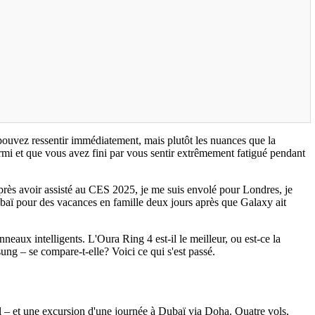
pouvez ressentir immédiatement, mais plutôt les nuances que la
mi et que vous avez fini par vous sentir extrêmement fatigué pendant
Après avoir assisté au CES 2025, je me suis envolé pour Londres, je
ubaï pour des vacances en famille deux jours après que Galaxy ait
neaux intelligents. L'Oura Ring 4 est-il le meilleur, ou est-ce la
g – se compare-t-elle? Voici ce qui s'est passé.
 – et une excursion d'une journée à Dubaï via Doha. Quatre vols,