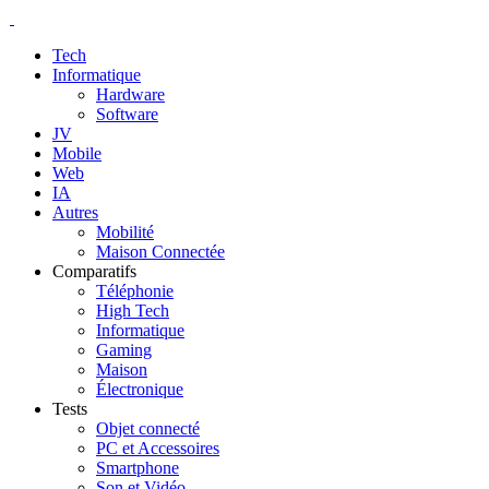
Tech
Informatique
Hardware
Software
JV
Mobile
Web
IA
Autres
Mobilité
Maison Connectée
Comparatifs
Téléphonie
High Tech
Informatique
Gaming
Maison
Électronique
Tests
Objet connecté
PC et Accessoires
Smartphone
Son et Vidéo