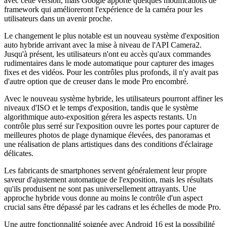
avec cette version, mais Google apporte quelques modifications de
framework qui amélioreront l'expérience de la caméra pour les
utilisateurs dans un avenir proche.
Le changement le plus notable est un nouveau système d'exposition
auto hybride arrivant avec la mise à niveau de l'API Camera2.
Jusqu'à présent, les utilisateurs n'ont eu accès qu'aux commandes
rudimentaires dans le mode automatique pour capturer des images
fixes et des vidéos. Pour les contrôles plus profonds, il n'y avait pas
d'autre option que de creuser dans le mode Pro encombré.
Avec le nouveau système hybride, les utilisateurs pourront affiner les
niveaux d'ISO et le temps d'exposition, tandis que le système
algorithmique auto-exposition gérera les aspects restants. Un
contrôle plus serré sur l'exposition ouvre les portes pour capturer de
meilleures photos de plage dynamique élevées, des panoramas et
une réalisation de plans artistiques dans des conditions d'éclairage
délicates.
Les fabricants de smartphones servent généralement leur propre
saveur d'ajustement automatique de l'exposition, mais les résultats
qu'ils produisent ne sont pas universellement attrayants. Une
approche hybride vous donne au moins le contrôle d'un aspect
crucial sans être dépassé par les cadrans et les échelles de mode Pro.
Une autre fonctionnalité soignée avec Android 16 est la possibilité