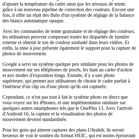
d'ajuster la température du cadre ainsi que les niveaux de teinte,
grâce à un nouveau pipeline de correction des couleurs. Encore une
fois, il offre un répit des flubs d'un système de réglage de la balance
des blancs automatique opaque.
Avec les commandes de teinte granulaire et de réglage des couleurs,
les utilisateurs peuvent compenser toutes les disparités de lumière
externe et obtenir le ton de couleur souhaité dans leurs vidéos. Et
enfin, la mise à jour présente également le support pour la capture de
photos de mouvement.
Google a servi un système quelque peu similaire pour les photos de
mouvement sur ses téléphones de pixels, les liant au carter d'action
et aux modes d'exposition longs. Ensuite, il y a une photo
supérieure, qui permet aux utilisateurs de choisir le cadre parfait à
l'intérieur d'un clip ou d'une photo qu'ils ont capturée.
Cependant, ce n'est pas tout à fait le système photo en direct que
vous voyez sur les iPhones, et une implémentation similaire sur
quelques autres smartphones tels que le OnePlus 13. Avec l'arrivée
d'Android 16, la capture et la visualisation des photos de
mouvement devient standardisée.
Pour les gens qui aiment capturer des plans Ultrahdr, ils seront
heureux de voir le soutien du format HEIC, qui est moins éprouvant