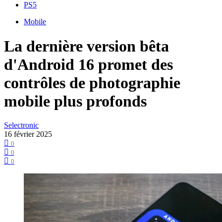
PS5
Mobile
La dernière version bêta
d'Android 16 promet des
contrôles de photographie
mobile plus profonds
Selectronic
16 février 2025
0
0
0