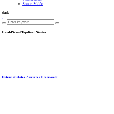
Son et Vidéo
dark
Hand-Picked
Top-Read Stories
Éditeurs de photos IA en ligne : le comparatif