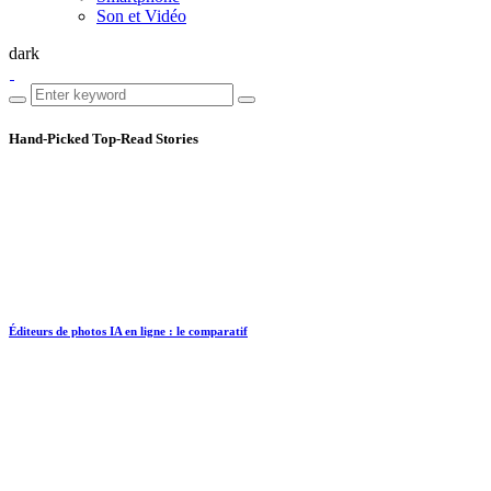
Son et Vidéo
dark
Hand-Picked
Top-Read Stories
Éditeurs de photos IA en ligne : le comparatif