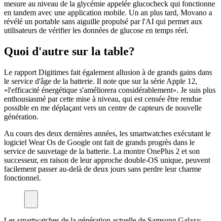
mesure au niveau de la glycémie appelée glucocheck qui fonctionne
en tandem avec une application mobile. Un an plus tard, Movano a
révélé un portable sans aiguille propulsé par l'AI qui permet aux
utilisateurs de vérifier les données de glucose en temps réel.
Quoi d'autre sur la table?
Le rapport Digitimes fait également allusion à de grands gains dans
le service d'âge de la batterie. Il note que sur la série Apple 12,
«l'efficacité énergétique s'améliorera considérablement». Je suis plus
enthousiasmé par cette mise à niveau, qui est censée être rendue
possible en me déplaçant vers un centre de capteurs de nouvelle
génération.
Au cours des deux dernières années, les smartwatches exécutant le
logiciel Wear Os de Google ont fait de grands progrès dans le
service de sauvetage de la batterie. La montre OnePlus 2 et son
successeur, en raison de leur approche double-OS unique, peuvent
facilement passer au-delà de deux jours sans perdre leur charme
fonctionnel.
Les smartwatches de la génération actuelle de Samsung Galaxy