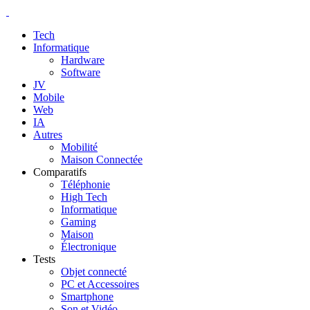
Tech
Informatique
Hardware
Software
JV
Mobile
Web
IA
Autres
Mobilité
Maison Connectée
Comparatifs
Téléphonie
High Tech
Informatique
Gaming
Maison
Électronique
Tests
Objet connecté
PC et Accessoires
Smartphone
Son et Vidéo