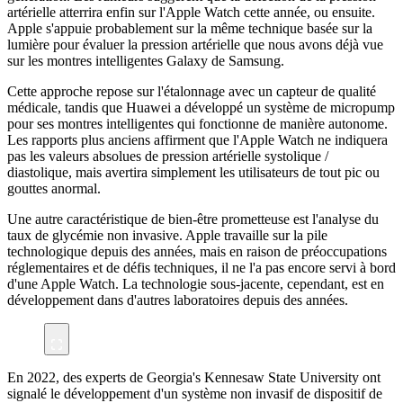
artérielle atterrira enfin sur l'Apple Watch cette année, ou ensuite.
Apple s'appuie probablement sur la même technique basée sur la
lumière pour évaluer la pression artérielle que nous avons déjà vue
sur les montres intelligentes Galaxy de Samsung.
Cette approche repose sur l'étalonnage avec un capteur de qualité
médicale, tandis que Huawei a développé un système de micropump
pour ses montres intelligentes qui fonctionne de manière autonome.
Les rapports plus anciens affirment que l'Apple Watch ne indiquera
pas les valeurs absolues de pression artérielle systolique /
diastolique, mais avertira simplement les utilisateurs de tout pic ou
gouttes anormal.
Une autre caractéristique de bien-être prometteuse est l'analyse du
taux de glycémie non invasive. Apple travaille sur la pile
technologique depuis des années, mais en raison de préoccupations
réglementaires et de défis techniques, il ne l'a pas encore servi à bord
d'une Apple Watch. La technologie sous-jacente, cependant, est en
développement dans d'autres laboratoires depuis des années.
En 2022, des experts de Georgia's Kennesaw State University ont
signalé le développement d'un système non invasif de dispositif de