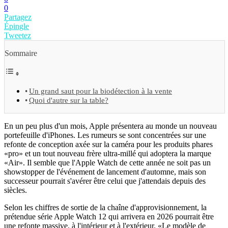
0
Partagez
Épingle
Tweetez
Sommaire
Un grand saut pour la biodétection à la vente
Quoi d'autre sur la table?
En un peu plus d'un mois, Apple présentera au monde un nouveau
portefeuille d'iPhones. Les rumeurs se sont concentrées sur une
refonte de conception axée sur la caméra pour les produits phares
«pro» et un tout nouveau frère ultra-millé qui adoptera la marque
«Air». Il semble que l'Apple Watch de cette année ne soit pas un
showstopper de l'événement de lancement d'automne, mais son
successeur pourrait s'avérer être celui que j'attendais depuis des
siècles.
Selon les chiffres de sortie de la chaîne d'approvisionnement, la
prétendue série Apple Watch 12 qui arrivera en 2026 pourrait être
une refonte massive, à l'intérieur et à l'extérieur. «Le modèle de