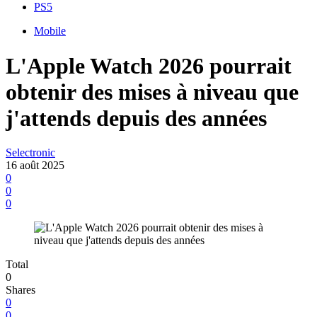
PS5
Mobile
L'Apple Watch 2026 pourrait
obtenir des mises à niveau que
j'attends depuis des années
Selectronic
16 août 2025
0
0
0
Total
0
Shares
0
0