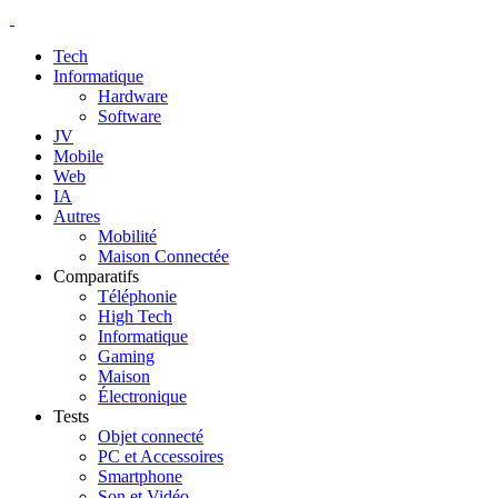
Tech
Informatique
Hardware
Software
JV
Mobile
Web
IA
Autres
Mobilité
Maison Connectée
Comparatifs
Téléphonie
High Tech
Informatique
Gaming
Maison
Électronique
Tests
Objet connecté
PC et Accessoires
Smartphone
Son et Vidéo