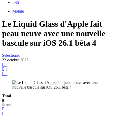
PS5
Mobile
Le Liquid Glass d'Apple fait
peau neuve avec une nouvelle
bascule sur iOS 26.1 bêta 4
Selectronic
22 octobre 2025
0
0
0
Total
0
Shares
0
0