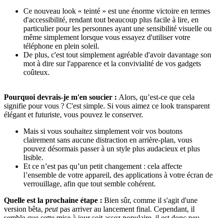
Ce nouveau look « teinté » est une énorme victoire en termes
d'accessibilité, rendant tout beaucoup plus facile à lire, en
particulier pour les personnes ayant une sensibilité visuelle ou
même simplement lorsque vous essayez d'utiliser votre
téléphone en plein soleil.
De plus, c'est tout simplement agréable d'avoir davantage son
mot à dire sur l'apparence et la convivialité de vos gadgets
coûteux.
Pourquoi devrais-je m'en soucier :
Alors, qu’est-ce que cela
signifie pour vous ? C'est simple. Si vous aimez ce look transparent
élégant et futuriste, vous pouvez le conserver.
Mais si vous souhaitez simplement voir vos boutons
clairement sans aucune distraction en arrière-plan, vous
pouvez désormais passer à un style plus audacieux et plus
lisible.
Et ce n’est pas qu’un petit changement : cela affecte
l’ensemble de votre appareil, des applications à votre écran de
verrouillage, afin que tout semble cohérent.
Quelle est la prochaine étape :
Bien sûr, comme il s'agit d'une
version bêta,
peut
pas arriver au lancement final. Cependant, il
semble que cette mise à jour soit assez populaire, il est donc peu