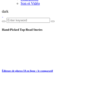
Son et Vidéo
dark
Hand-Picked
Top-Read Stories
Éditeurs de photos IA en ligne : le comparatif