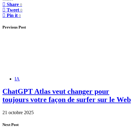
Share
0
Tweet
0
Pin it
0
Previous Post
IA
ChatGPT Atlas veut changer pour
toujours votre façon de surfer sur le Web
21 octobre 2025
Next Post