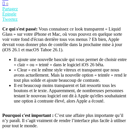
0
Partagez
Épingle
Tweetez
Ce qui s'est passé:
Vous connaissez ce look transparent « Liquid
Glass » sur votre iPhone et Mac, où vous pouvez en quelque sorte
voir votre fond d'écran derrière tous vos menus ? Eh bien, Apple
devrait vous donner plus de contrôle dans la prochaine mise à jour
(iOS 26.1 et macOS Tahoe 26.1).
Il ajoute une nouvelle bascule qui vous permet de choisir entre
« clair » ou « teinté » dans le logiciel iOS 26 bêta.
« Clear » est le même style vitreux et transparent que nous
avons actuellement. Mais la nouvelle option « teintée » rend le
tout plus solide et ajoute beaucoup de contraste.
Il est beaucoup moins transparent et fait ressortir tous les
boutons et le texte. Apparemment, de nombreuses personnes
testant le nouveau logiciel ont dit à Apple qu'elles souhaitaient
une option à contraste élevé, alors Apple a écouté.
Pourquoi c'est important :
C’est une affaire plus importante qu’il
n’y paraît. Il s’agit vraiment de rendre l’interface plus facile à utiliser
pour tout le monde.