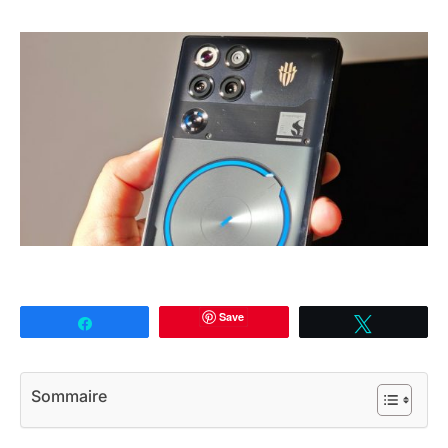
Save
Partagez
Tweetez
Sommaire