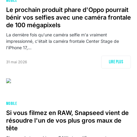
MOBILE
Le prochain produit phare d'Oppo pourrait
bénir vos selfies avec une caméra frontale
de 100 mégapixels
La dernière fois qu'une caméra selfie m'a vraiment
impressionné, c'était la caméra frontale Center Stage de
l'iPhone 17,…
Lire plus
31 mai 2026
MOBILE
Si vous filmez en RAW, Snapseed vient de
résoudre l'un de vos plus gros maux de
tête