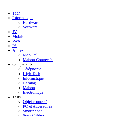
Tech
Informatique
Hardware
Software
JV
Mobile
Web
IA
Autres
Mobilité
Maison Connectée
Comparatifs
Téléphonie
High Tech
Informatique
Gaming
Maison
Électronique
Tests
Objet connecté
PC et Accessoires
Smartphone
Son et Vidéo