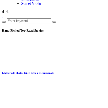
Son et Vidéo
dark
Hand-Picked
Top-Read Stories
Éditeurs de photos IA en ligne : le comparatif