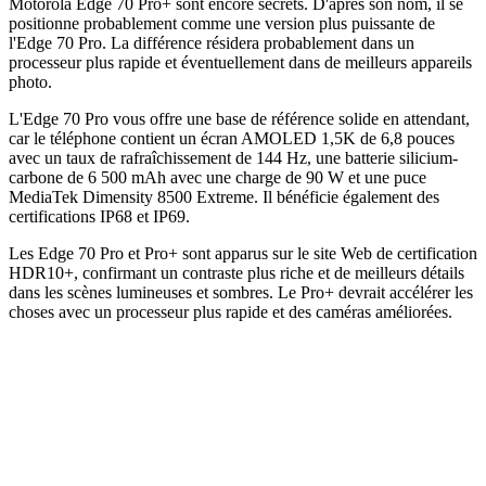
Motorola Edge 70 Pro+ sont encore secrets. D'après son nom, il se
positionne probablement comme une version plus puissante de
l'Edge 70 Pro. La différence résidera probablement dans un
processeur plus rapide et éventuellement dans de meilleurs appareils
photo.
L'Edge 70 Pro vous offre une base de référence solide en attendant,
car le téléphone contient un écran AMOLED 1,5K de 6,8 pouces
avec un taux de rafraîchissement de 144 Hz, une batterie silicium-
carbone de 6 500 mAh avec une charge de 90 W et une puce
MediaTek Dimensity 8500 Extreme. Il bénéficie également des
certifications IP68 et IP69.
Les Edge 70 Pro et Pro+ sont apparus sur le site Web de certification
HDR10+, confirmant un contraste plus riche et de meilleurs détails
dans les scènes lumineuses et sombres. Le Pro+ devrait accélérer les
choses avec un processeur plus rapide et des caméras améliorées.