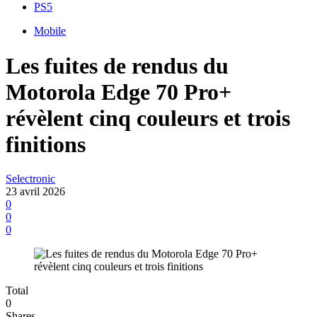
PS5
Mobile
Les fuites de rendus du
Motorola Edge 70 Pro+
révèlent cinq couleurs et trois
finitions
Selectronic
23 avril 2026
0
0
0
Total
0
Shares