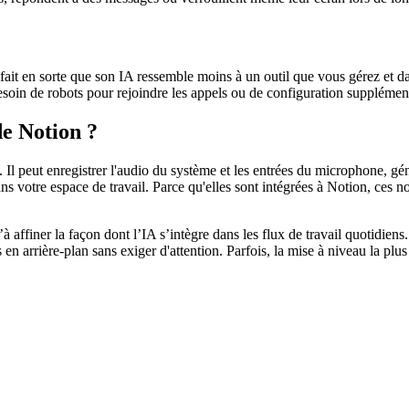
n fait en sorte que son IA ressemble moins à un outil que vous gérez et 
esoin de robots pour rejoindre les appels ou de configuration supplément
de Notion ?
. Il peut enregistrer l'audio du système et les entrées du microphone, gén
dans votre espace de travail. Parce qu'elles sont intégrées à Notion, ces 
’à affiner la façon dont l’IA s’intègre dans les flux de travail quotidien
en arrière-plan sans exiger d'attention. Parfois, la mise à niveau la plus