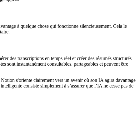
davantage à quelque chose qui fonctionne silencieusement. Cela le
aire.
érer des transcriptions en temps réel et créer des résumés structurés
notes sont instantanément consultables, partageables et peuvent être
s. Notion s'oriente clairement vers un avenir où son IA agira davantage
 intelligente consiste simplement à s’assurer que l’IA ne cesse pas de