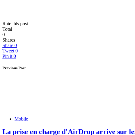
Rate this post
Total
0
Shares
Share
0
Tweet
0
Pin it
0
Previous Post
Mobile
La prise en charge d'AirDrop arrive sur l