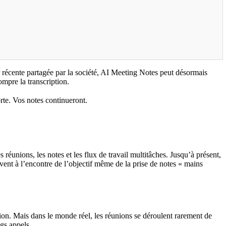
 récente partagée par la société, AI Meeting Notes peut désormais
ompre la transcription.
rte. Vos notes continueront.
s réunions, les notes et les flux de travail multitâches. Jusqu’à présent,
ouvent à l’encontre de l’objectif même de la prise de notes « mains
ion. Mais dans le monde réel, les réunions se déroulent rarement de
gs appels.