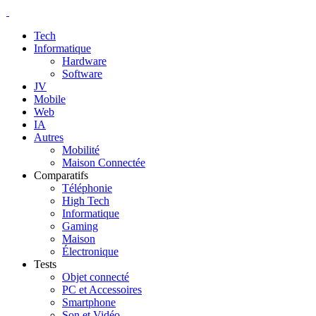
Tech
Informatique
Hardware
Software
JV
Mobile
Web
IA
Autres
Mobilité
Maison Connectée
Comparatifs
Téléphonie
High Tech
Informatique
Gaming
Maison
Électronique
Tests
Objet connecté
PC et Accessoires
Smartphone
Son et Vidéo