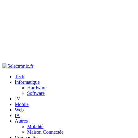
Tech
Informatique
Hardware
Software
JV
Mobile
Web
IA
Autres
Mobilité
Maison Connectée
Comparatifs