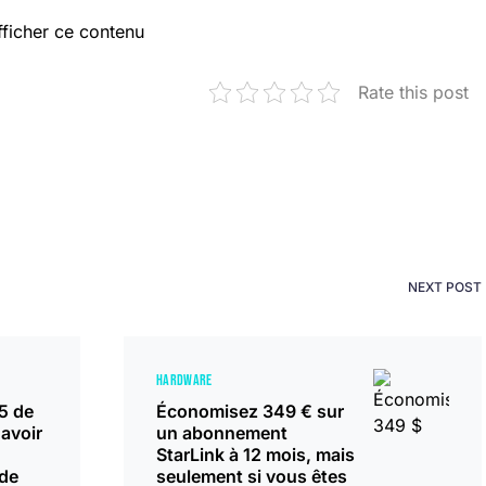
fficher ce contenu
Rate this post
NEXT POST
HARDWARE
5 de
Économisez 349 € sur
avoir
un abonnement
StarLink à 12 mois, mais
de
seulement si vous êtes