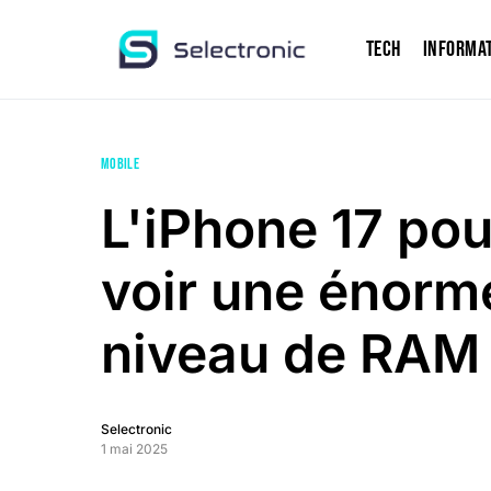
Tech
Informa
MOBILE
L'iPhone 17 pou
voir une énorm
niveau de RAM
Selectronic
1 mai 2025