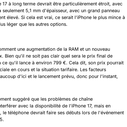
 17 à long terme devrait être particulièrement étroit, avec
 à seulement 5,1 mm d'épaisseur, avec un grand panneau
t élevé. Si cela est vrai, ce serait l'iPhone le plus mince à
lus léger que les autres options.
 comment une augmentation de la RAM et un nouveau
. Bien qu'il ne soit pas clair quel sera le prix final de
 ce qu'il lance à environ 799 €. Cela dit, son prix pourrait
ale en cours et la situation tarifaire. Les facteurs
coup d'ici et le lancement prévu, donc pour l'instant,
ement suggéré que les problèmes de chaîne
erférer avec la disponibilité de l'iPhone 17, mais en
, le téléphone devrait faire ses débuts lors de l'événement
5.