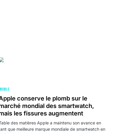
MOBILE
Apple conserve le plomb sur le
marché mondial des smartwatch,
mais les fissures augmentent
Table des matières Apple a maintenu son avance en
tant que meilleure marque mondiale de smartwatch en