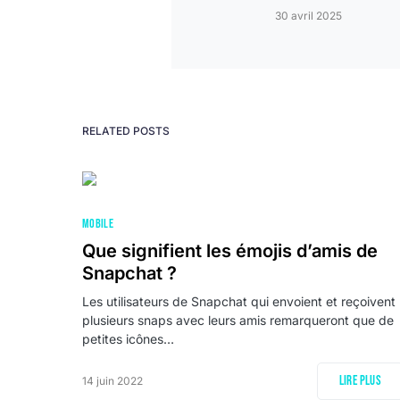
30 avril 2025
RELATED POSTS
MOBILE
Que signifient les émojis d’amis de
Snapchat ?
Les utilisateurs de Snapchat qui envoient et reçoivent
plusieurs snaps avec leurs amis remarqueront que de
petites icônes…
Lire plus
14 juin 2022