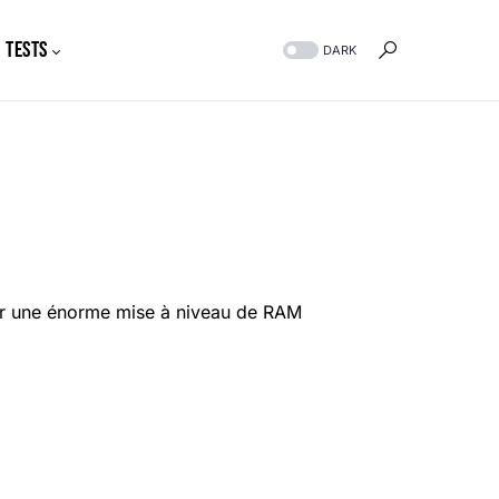
Tests
DARK