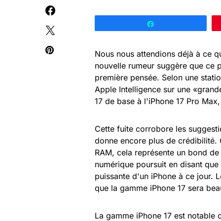
Partagez
Nous nous attendions déjà à ce qu
nouvelle rumeur suggère que ce po
première pensée. Selon une station
Apple Intelligence sur une «grand
17 de base à l'iPhone 17 Pro Max
Cette fuite corrobore les suggesti
donne encore plus de crédibilité
RAM, cela représente un bond de 
numérique poursuit en disant que 
puissante d'un iPhone à ce jour. 
que la gamme iPhone 17 sera beau
La gamme iPhone 17 est notable ca