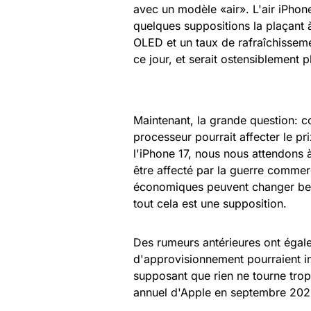
avec un modèle «air». L'air iPhone
quelques suppositions la plaçant
OLED et un taux de rafraîchissemen
ce jour, et serait ostensiblement p
Maintenant, la grande question:
processeur pourrait affecter le prix
l'iPhone 17, nous nous attendons à
être affecté par la guerre commerci
économiques peuvent changer beau
tout cela est une supposition.
Des rumeurs antérieures ont égal
d'approvisionnement pourraient int
supposant que rien ne tourne trop
annuel d'Apple en septembre 202