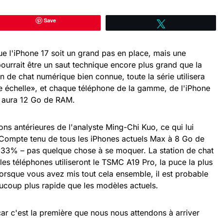
Save
Tweetez
e l'iPhone 17 soit un grand pas en place, mais une
urrait être un saut technique encore plus grand que la
 de chat numérique bien connue, toute la série utilisera
e échelle», et chaque téléphone de la gamme, de l'iPhone
, aura 12 Go de RAM.
ons antérieures de l'analyste Ming-Chi Kuo, ce qui lui
. Compte tenu de tous les iPhones actuels Max à 8 Go de
33% – pas quelque chose à se moquer. La station de chat
les téléphones utiliseront le TSMC A19 Pro, la puce la plus
Lorsque vous avez mis tout cela ensemble, il est probable
coup plus rapide que les modèles actuels.
r c'est la première que nous nous attendons à arriver