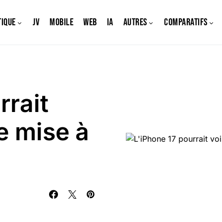
tique
JV
Mobile
Web
IA
Autres
Comparatifs
rrait
e mise à