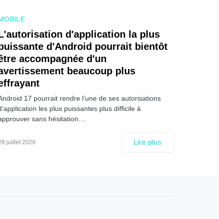
MOBILE
L'autorisation d'application la plus
puissante d'Android pourrait bientôt
être accompagnée d'un
avertissement beaucoup plus
effrayant
Android 17 pourrait rendre l’une de ses autorisations
d’application les plus puissantes plus difficile à
approuver sans hésitation.…
Lire plus
28 juillet 2026