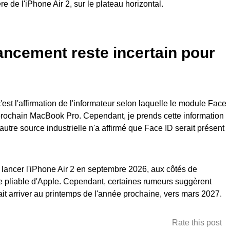
ère de l'iPhone Air 2, sur le plateau horizontal.
lancement reste incertain pour
'est l'affirmation de l'informateur selon laquelle le module Face
 prochain MacBook Pro. Cependant, je prends cette information
utre source industrielle n'a affirmé que Face ID serait présent
t lancer l'iPhone Air 2 en septembre 2026, aux côtés de
e pliable d'Apple. Cependant, certaines rumeurs suggèrent
t arriver au printemps de l'année prochaine, vers mars 2027.
Rate this post