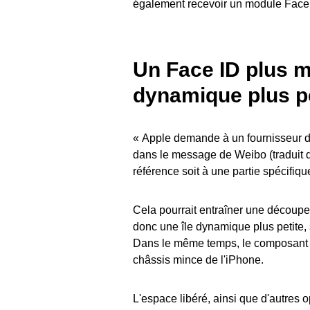
également recevoir un module Face I
Un Face ID plus mi
dynamique plus pe
« Apple demande à un fournisseur de
dans le message de Weibo (traduit d
référence soit à une partie spécifiq
Cela pourrait entraîner une découpe F
donc une île dynamique plus petite,
Dans le même temps, le composant plus
châssis mince de l'iPhone.
L'espace libéré, ainsi que d'autres 