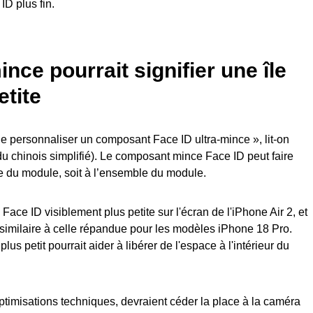
D plus fin.
nce pourrait signifier une île
tite
 personnaliser un composant Face ID ultra-mince », lit-on
u chinois simplifié). Le composant mince Face ID peut faire
ue du module, soit à l’ensemble du module.
ace ID visiblement plus petite sur l'écran de l'iPhone Air 2, et
 similaire à celle répandue pour les modèles iPhone 18 Pro.
 petit pourrait aider à libérer de l'espace à l'intérieur du
optimisations techniques, devraient céder la place à la caméra