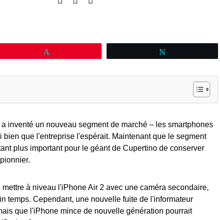
Épingle
Tweetez
n a inventé un nouveau segment de marché – les smartphones
i bien que l'entreprise l'espérait. Maintenant que le segment
tant plus important pour le géant de Cupertino de conserver
pionnier.
de mettre à niveau l'iPhone Air 2 avec une caméra secondaire,
n temps. Cependant, une nouvelle fuite de l'informateur
rmais que l'iPhone mince de nouvelle génération pourrait