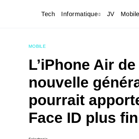
Tech
Informatique
JV
Mobil
MOBILE
L’iPhone Air de
nouvelle génér
pourrait apport
Face ID plus fin