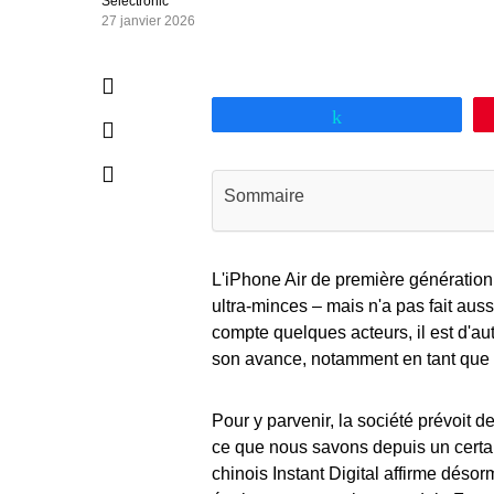
Selectronic
27 janvier 2026
Partagez
Sommaire
L'iPhone Air de première génératio
ultra-minces – mais n'a pas fait auss
compte quelques acteurs, il est d'au
son avance, notamment en tant que 
Pour y parvenir, la société prévoit 
ce que nous savons depuis un certai
chinois Instant Digital affirme déso