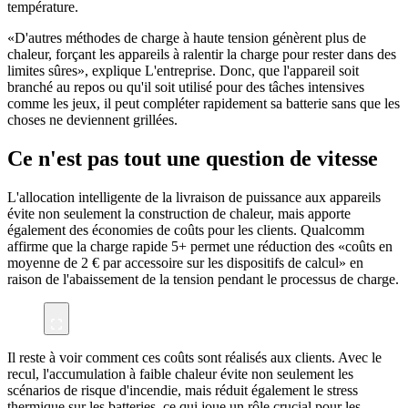
température.
«D'autres méthodes de charge à haute tension génèrent plus de
chaleur, forçant les appareils à ralentir la charge pour rester dans des
limites sûres», explique L'entreprise. Donc, que l'appareil soit
branché au repos ou qu'il soit utilisé pour des tâches intensives
comme les jeux, il peut compléter rapidement sa batterie sans que les
choses ne deviennent grillées.
Ce n'est pas tout une question de vitesse
L'allocation intelligente de la livraison de puissance aux appareils
évite non seulement la construction de chaleur, mais apporte
également des économies de coûts pour les clients. Qualcomm
affirme que la charge rapide 5+ permet une réduction des «coûts en
moyenne de 2 € par accessoire sur les dispositifs de calcul» en
raison de l'abaissement de la tension pendant le processus de charge.
Il reste à voir comment ces coûts sont réalisés aux clients. Avec le
recul, l'accumulation à faible chaleur évite non seulement les
scénarios de risque d'incendie, mais réduit également le stress
thermique sur les batteries, ce qui joue un rôle crucial pour les