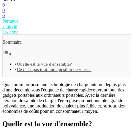
0
0
0
Partagez
Épingle
Tweetez
Sommaire
Quelle est la vue d'ensemble?
Ce n'est pas tout une question de vitesse
Qualcomm propose une technologie de charge interne depuis plus
d'une décennie sous l'étiquette de charge rapidecouvrant tout, des
gadgets portables aux ordinateurs portables. Avec la dernière
itération de sa pile de charge, l'entreprise promet une plus grande
polyvalence, une production de chaleur plus faible et, surtout, des
économies de coûts pour un consommateur moyen.
Quelle est la vue d'ensemble?