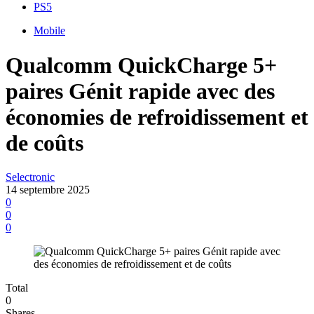
PS5
Mobile
Qualcomm QuickCharge 5+
paires Génit rapide avec des
économies de refroidissement et
de coûts
Selectronic
14 septembre 2025
0
0
0
Total
0
Shares