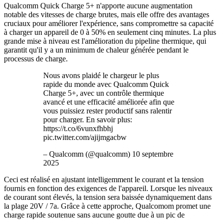
Qualcomm Quick Charge 5+ n'apporte aucune augmentation
notable des vitesses de charge brutes, mais elle offre des avantages
cruciaux pour améliorer l'expérience, sans compromettre sa capacité
à charger un appareil de 0 à 50% en seulement cinq minutes. La plus
grande mise à niveau est l'amélioration du pipeline thermique, qui
garantit qu'il y a un minimum de chaleur générée pendant le
processus de charge.
Nous avons plaidé le chargeur le plus
rapide du monde avec Qualcomm Quick
Charge 5+, avec un contrôle thermique
avancé et une efficacité améliorée afin que
vous puissiez rester productif sans ralentir
pour charger. En savoir plus:
https://t.co/6vunxfhbhj
pic.twitter.com/ajijmgacbw
– Qualcomm (@qualcomm) 10 septembre
2025
Ceci est réalisé en ajustant intelligemment le courant et la tension
fournis en fonction des exigences de l'appareil. Lorsque les niveaux
de courant sont élevés, la tension sera baissée dynamiquement dans
la plage 20V / 7a. Grâce à cette approche, Qualcomom promet une
charge rapide soutenue sans aucune goutte due à un pic de