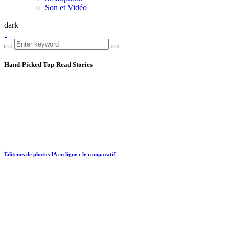
Son et Vidéo
dark
Hand-Picked
Top-Read Stories
Éditeurs de photos IA en ligne : le comparatif