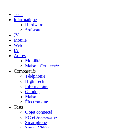
Tech
Informatique
Hardware
Software
JV
Mobile
Web
IA
Autres
Mobilité
Maison Connectée
Comparatifs
Téléphonie
High Tech
Informatique
Gaming
Maison
Électronique
Tests
Objet connecté
PC et Accessoires
Smartphone
Son et Vidéo