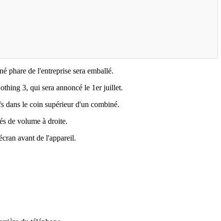
é phare de l'entreprise sera emballé.
thing 3, qui sera annoncé le 1er juillet.
fs dans le coin supérieur d'un combiné.
lés de volume à droite.
cran avant de l'appareil.