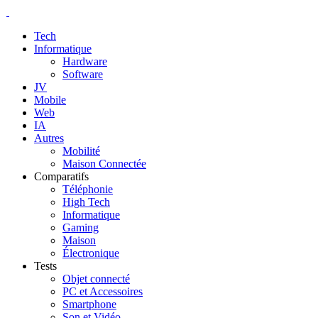
Tech
Informatique
Hardware
Software
JV
Mobile
Web
IA
Autres
Mobilité
Maison Connectée
Comparatifs
Téléphonie
High Tech
Informatique
Gaming
Maison
Électronique
Tests
Objet connecté
PC et Accessoires
Smartphone
Son et Vidéo