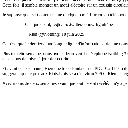
Cette fois, il semble montrer un motif aléatoire sur un coussin circulair
Je suppose que c'est comme situé quelque part à l'arrière du téléphone, 
Chaque détail, réglé. pic.twitter.com/wdrgiuh4be
– Rien (@Nothing) 18 juin 2025
Ce n'est que le dernier d'une longue ligne d'informations, rien ne nous
Plus tôt cette semaine, nous avons découvert Le téléphone Nothing 3 s
et sept ans de mises à jour de sécurité.
Et avant cette semaine, Rien que le co-fondateur et PDG Carl Pei a déc
suggérant que le prix aux États-Unis sera d'environ 799 €. Rien n'a é
Avec moins de deux semaines avant que tout ne soit révélé, il n'y a pa