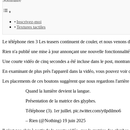
Sommaire
Inscrivez-moi
Textures tactiles
Le téléphone rien 3 Les teasers continuent de couler, et nous venons d
Rien n'a publié une mise à jour annonçant une nouvelle fonctionnalité i
Une courte vidéo de cinq secondes a été incluse dans le post, montrant
En examinant de plus près l'appareil dans la vidéo, vous pouvez voir qu
Les placements de ces boutons suggèrent que nous regardons l'arrière d
Quand la lumière devient la langue.
Présentation de la matrice des glyphes.
Téléphone (3). 1er juillet. pic.twitter.com/ytlpdilmo6
– Rien (@Nothing) 19 juin 2025