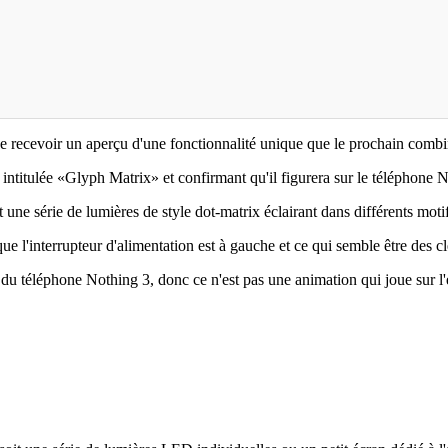
e recevoir un aperçu d'une fonctionnalité unique que le prochain combin
ntitulée «Glyph Matrix» et confirmant qu'il figurera sur le téléphone No
 une série de lumières de style dot-matrix éclairant dans différents moti
e l'interrupteur d'alimentation est à gauche et ce qui semble être des c
u téléphone Nothing 3, donc ce n'est pas une animation qui joue sur l'é