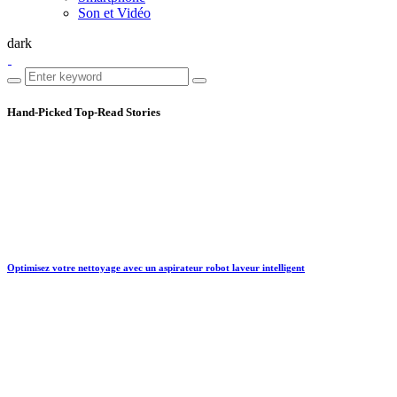
Son et Vidéo
dark
Hand-Picked
Top-Read Stories
Optimisez votre nettoyage avec un aspirateur robot laveur intelligent