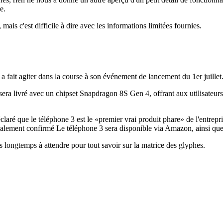
e.
mais c'est difficile à dire avec les informations limitées fournies.
 a fait agiter dans la course à son événement de lancement du 1er juillet
era livré avec un chipset Snapdragon 8S Gen 4, offrant aux utilisateur
laré que le téléphone 3 est le «premier vrai produit phare» de l'entrepri
galement confirmé Le téléphone 3 sera disponible via Amazon, ainsi que
s longtemps à attendre pour tout savoir sur la matrice des glyphes.