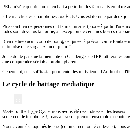
PEI a révélé que rien ne cherchait à perturber les fabricants en place
« Le marché des smartphones aux États-Unis est dominé par deux joue
Plus combien de personnes ont faim d'un smartphone à partir d'une mar
fades sont devenus la norme, à l'exception de certaines bosses d'appare
Rien ne tire aucun coup de poing, ce qui est à prévoir, car le fondateu
entreprise et le slogan « tueur phare ''.
Je ne doute pas que la mentalité du Challenger de l'EPI attirera les
que ce «premier véritable produit phare».
Cependant, cela suffira-t-il pour tenter les utilisateurs d'Android et 
Le cycle de battage médiatique
Master of the Hype Cycle, nous avons été des indices et des teasers no
seulement le téléphone 3, mais aussi son premier ensemble d'écout
Nous avons été taquinés le prix (comme mentionné ci-dessus), nous avo