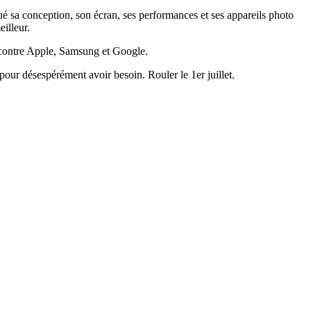
é sa conception, son écran, ses performances et ses appareils photo
illeur.
n contre Apple, Samsung et Google.
 pour désespérément avoir besoin. Rouler le 1er juillet.