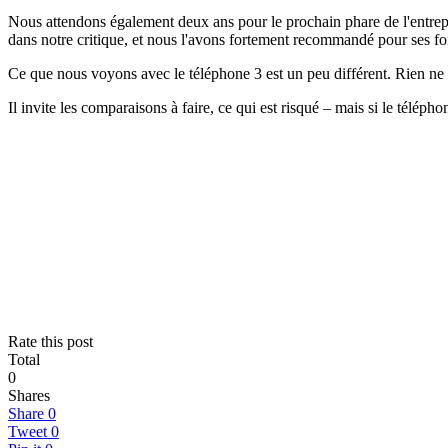
Nous attendons également deux ans pour le prochain phare de l'entrepr
dans notre critique, et nous l'avons fortement recommandé pour ses fon
Ce que nous voyons avec le téléphone 3 est un peu différent. Rien ne
Il invite les comparaisons à faire, ce qui est risqué – mais si le télép
Rate this post
Total
0
Shares
Share
0
Tweet
0