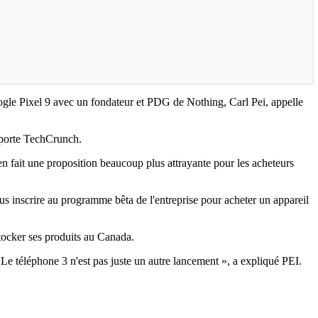
ogle Pixel 9 avec un fondateur et PDG de Nothing, Carl Pei, appelle
pporte TechCrunch.
en fait une proposition beaucoup plus attrayante pour les acheteurs
 inscrire au programme bêta de l'entreprise pour acheter un appareil
tocker ses produits au Canada.
Le téléphone 3 n'est pas juste un autre lancement », a expliqué PEI.