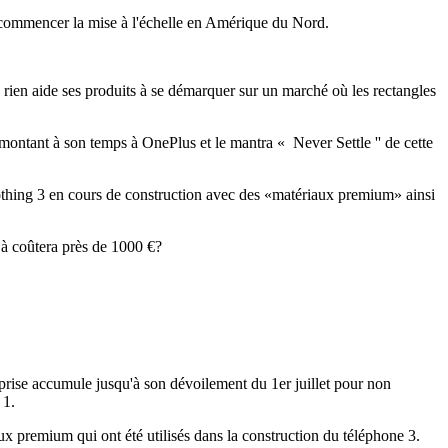
ur commencer la mise à l'échelle en Amérique du Nord.
rien aide ses produits à se démarquer sur un marché où les rectangles
remontant à son temps à OnePlus et le mantra « Never Settle '' de cette
Nothing 3 en cours de construction avec des «matériaux premium» ainsi
éjà coûtera près de 1000 €?
eprise accumule jusqu'à son dévoilement du 1er juillet pour non
 1.
x premium qui ont été utilisés dans la construction du téléphone 3.