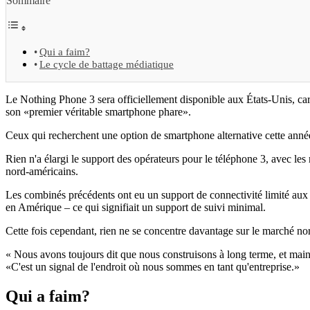
Sommaire
Qui a faim?
Le cycle de battage médiatique
Le Nothing Phone 3 sera officiellement disponible aux États-Unis, ca
son «premier véritable smartphone phare».
Ceux qui recherchent une option de smartphone alternative cette ann
Rien n'a élargi le support des opérateurs pour le téléphone 3, avec le
nord-américains.
Les combinés précédents ont eu un support de connectivité limité aux
en Amérique – ce qui signifiait un support de suivi minimal.
Cette fois cependant, rien ne se concentre davantage sur le marché no
« Nous avons toujours dit que nous construisons à long terme, et main
«C'est un signal de l'endroit où nous sommes en tant qu'entreprise.»
Qui a faim?