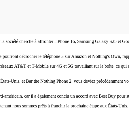
r la société cherche à affronter l'iPhone 16, Samsung Galaxy S25 et Go
ée pourront décrocher le téléphone 3 sur Amazon et Nothing's Own, ra
s réseaux AT&T et T-Mobile sur 4G et 5G travaillant sur la boîte, ce qui 
 États-Unis, et Bar the Nothing Phone 2, vous deviez précédemment vous
rd-américain, car il a également conclu un accord avec Best Buy pour s
tenant nous sommes prêts à franchir la prochaine étape aux États-Unis. 