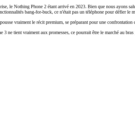
ise, le Nothing Phone 2 étant arrivé en 2023. Bien que nous ayons salu
ctionnalités bang-for-buck, ce n'était pas un téléphone pour défier le me
 pousse vraiment le récit premium, se préparant pour une confrontatio
hone 3 ne tient vraiment aux promesses, ce pourrait être le marché au bras