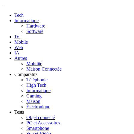
Tech
Informatique
Hardware
Software
JV
Mobile
Web
IA
Autres
Mobilité
Maison Connectée
Comparatifs
Téléphonie
High Tech
Informatique
Gaming
Maison
Électronique
Tests
Objet connecté
PC et Accessoires
Smartphone
Son et Vidéo