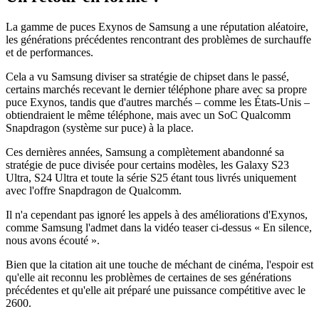
La gamme de puces Exynos de Samsung a une réputation aléatoire,
les générations précédentes rencontrant des problèmes de surchauffe
et de performances.
Cela a vu Samsung diviser sa stratégie de chipset dans le passé,
certains marchés recevant le dernier téléphone phare avec sa propre
puce Exynos, tandis que d'autres marchés – comme les États-Unis –
obtiendraient le même téléphone, mais avec un SoC Qualcomm
Snapdragon (système sur puce) à la place.
Ces dernières années, Samsung a complètement abandonné sa
stratégie de puce divisée pour certains modèles, les Galaxy S23
Ultra, S24 Ultra et toute la série S25 étant tous livrés uniquement
avec l'offre Snapdragon de Qualcomm.
Il n'a cependant pas ignoré les appels à des améliorations d'Exynos,
comme Samsung l'admet dans la vidéo teaser ci-dessus « En silence,
nous avons écouté ».
Bien que la citation ait une touche de méchant de cinéma, l'espoir est
qu'elle ait reconnu les problèmes de certaines de ses générations
précédentes et qu'elle ait préparé une puissance compétitive avec le
2600.