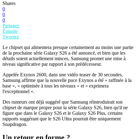
Shares
0
0
0
Partagez
Épingle
Tweetez
Le chipset qui alimentera presque certainement au moins une partie
de la prochaine série Galaxy S26 a été annoncé, et bien que les
détails soient actuellement minces, Samsung promet une mise à
niveau significative par rapport à son prédécesseur.
Appelée Exynos 2600, dans une vidéo teaser de 30 secondes,
Samsung affirme que la nouvelle puce Exynos a été « raffinée à la
base », « optimisée à tous les niveaux » et « exprimera
l'exceptionnel ».
Des rumeurs ont déjà suggéré que Samsung réintroduirait son
chipset de marque propre pour la série Galaxy S26, bien qu'il ne
figure que dans le Galaxy S26 et le Galaxy S26 Plus, certains
rapports suggérant que le S26 Ultra pourrait être uniquement
Snapdragon.
Un retour en forme ?