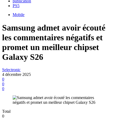
publication
PS5
Mobile
Samsung admet avoir écouté
les commentaires négatifs et
promet un meilleur chipset
Galaxy S26
Selectronic
4 décembre 2025
0
0
0
Total
0