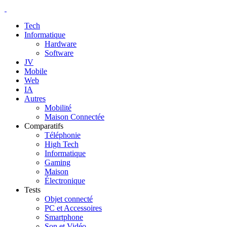
Tech
Informatique
Hardware
Software
JV
Mobile
Web
IA
Autres
Mobilité
Maison Connectée
Comparatifs
Téléphonie
High Tech
Informatique
Gaming
Maison
Électronique
Tests
Objet connecté
PC et Accessoires
Smartphone
Son et Vidéo