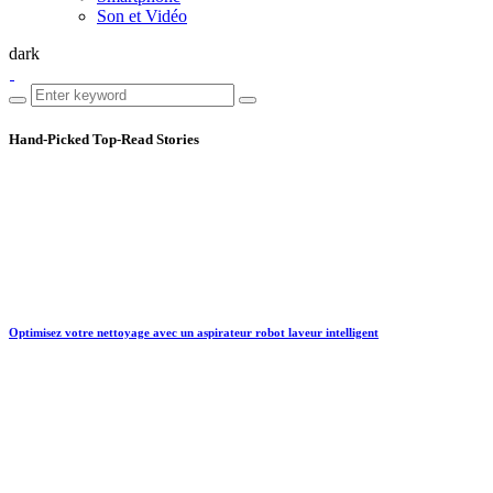
Son et Vidéo
dark
Hand-Picked
Top-Read Stories
Optimisez votre nettoyage avec un aspirateur robot laveur intelligent