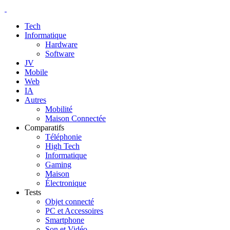
Tech
Informatique
Hardware
Software
JV
Mobile
Web
IA
Autres
Mobilité
Maison Connectée
Comparatifs
Téléphonie
High Tech
Informatique
Gaming
Maison
Électronique
Tests
Objet connecté
PC et Accessoires
Smartphone
Son et Vidéo