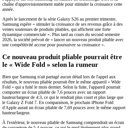
chaîne d'approvisionnement stable pour stimuler la croissance cette
année.
Après le lancement de la série Galaxy S26 au premier trimestre,
Samsung espère « stimuler la croissance de ses revenus grâce à des
ventes soutenues de produits pliables, qui affichent une forte
dynamique commerciale ». Plus tard au cours du second semestre
2026, la société prévoit de « lancer un nouveau produit pliable avec
une compétitivité accrue pour poursuivre sa croissance ».
Ce nouveau produit pliable pourrait être
le « Wide Fold » selon la rumeur
Bien que Samsung n'ait partagé aucun détail lors de l'appel aux
résultats, le nouveau pliable pourrait être le même appareil « Wide
Fold » qui a fuité le mois dernier. Selon la fuite, l'appareil pourrait
comporter un écran pliable de 7,6 pouces avec un rapport
hauteur/largeur de 4:3, ce qui le rendrait plus court et plus large que
le Galaxy Z Fold 7. En comparaison, le prochain iPhone Fold
d'Apple aurait un écran pliable de 7,69 pouces avec le même rapport
hauteur/largeur.
À l'extérieur, le nouveau pliable de Samsung comprendrait un écran
de couverture de 5,4 pouces, ce qui le rend légèrement plus grand