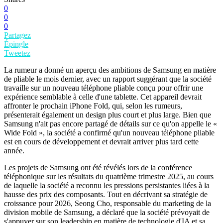
0
0
0
Partagez
Épingle
Tweetez
La rumeur a donné un aperçu des ambitions de Samsung en matière
de pliable le mois dernier, avec un rapport suggérant que la société
travaille sur un nouveau téléphone pliable conçu pour offrir une
expérience semblable à celle d'une tablette. Cet appareil devrait
affronter le prochain iPhone Fold, qui, selon les rumeurs,
présenterait également un design plus court et plus large. Bien que
Samsung n'ait pas encore partagé de détails sur ce qu'on appelle le «
Wide Fold », la société a confirmé qu'un nouveau téléphone pliable
est en cours de développement et devrait arriver plus tard cette
année.
Les projets de Samsung ont été révélés lors de la conférence
téléphonique sur les résultats du quatrième trimestre 2025, au cours
de laquelle la société a reconnu les pressions persistantes liées à la
hausse des prix des composants. Tout en décrivant sa stratégie de
croissance pour 2026, Seong Cho, responsable du marketing de la
division mobile de Samsung, a déclaré que la société prévoyait de
s'appuyer sur son leadership en matière de technologie d'IA et sa