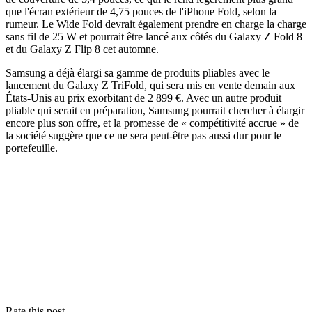
que l'écran extérieur de 4,75 pouces de l'iPhone Fold, selon la
rumeur. Le Wide Fold devrait également prendre en charge la charge
sans fil de 25 W et pourrait être lancé aux côtés du Galaxy Z Fold 8
et du Galaxy Z Flip 8 cet automne.
Samsung a déjà élargi sa gamme de produits pliables avec le
lancement du Galaxy Z TriFold, qui sera mis en vente demain aux
États-Unis au prix exorbitant de 2 899 €. Avec un autre produit
pliable qui serait en préparation, Samsung pourrait chercher à élargir
encore plus son offre, et la promesse de « compétitivité accrue » de
la société suggère que ce ne sera peut-être pas aussi dur pour le
portefeuille.
Rate this post