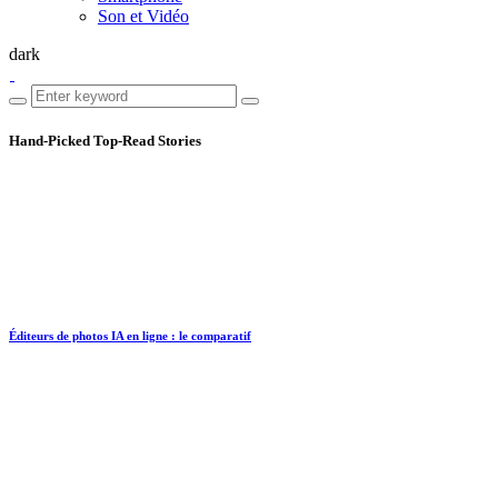
Son et Vidéo
dark
Hand-Picked
Top-Read Stories
Éditeurs de photos IA en ligne : le comparatif