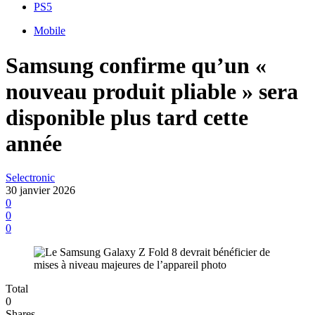
PS5
Mobile
Samsung confirme qu’un «
nouveau produit pliable » sera
disponible plus tard cette
année
Selectronic
30 janvier 2026
0
0
0
Total
0
Shares