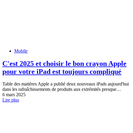
Mobile
C'est 2025 et choisir le bon crayon Apple
pour votre iPad est toujours compliqué
Table des matières Apple a publié deux nouveaux iPads aujourd'hui
dans les rafraîchissements de produits aux extrémités presque…
6 mars 2025
Lire plus