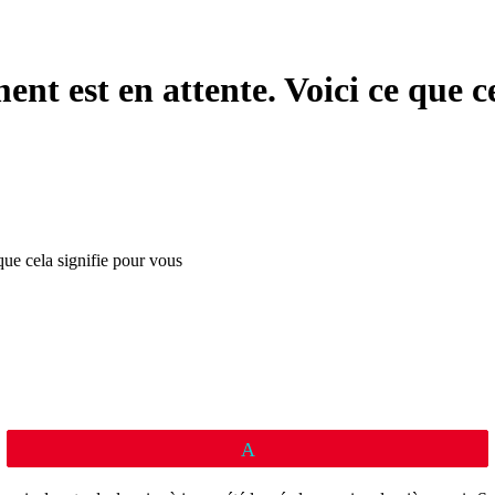
t est en attente. Voici ce que ce
Épingle