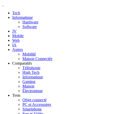
Tech
Informatique
Hardware
Software
JV
Mobile
Web
IA
Autres
Mobilité
Maison Connectée
Comparatifs
Téléphonie
High Tech
Informatique
Gaming
Maison
Électronique
Tests
Objet connecté
PC et Accessoires
Smartphone
Son et Vidéo