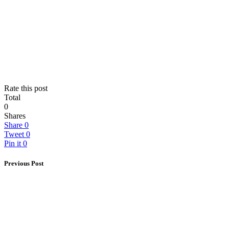
Rate this post
Total
0
Shares
Share
0
Tweet
0
Pin it
0
Previous Post