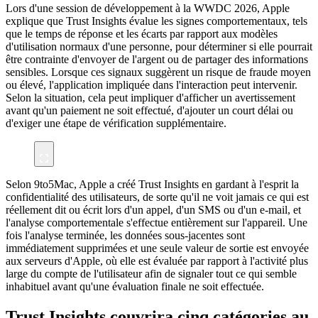
Lors d'une session de développement à la WWDC 2026, Apple
explique que Trust Insights évalue les signes comportementaux, tels
que le temps de réponse et les écarts par rapport aux modèles
d'utilisation normaux d'une personne, pour déterminer si elle pourrait
être contrainte d'envoyer de l'argent ou de partager des informations
sensibles. Lorsque ces signaux suggèrent un risque de fraude moyen
ou élevé, l'application impliquée dans l'interaction peut intervenir.
Selon la situation, cela peut impliquer d'afficher un avertissement
avant qu'un paiement ne soit effectué, d'ajouter un court délai ou
d'exiger une étape de vérification supplémentaire.
Selon 9to5Mac, Apple a créé Trust Insights en gardant à l'esprit la
confidentialité des utilisateurs, de sorte qu'il ne voit jamais ce qui est
réellement dit ou écrit lors d'un appel, d'un SMS ou d'un e-mail, et
l'analyse comportementale s'effectue entièrement sur l'appareil. Une
fois l'analyse terminée, les données sous-jacentes sont
immédiatement supprimées et une seule valeur de sortie est envoyée
aux serveurs d'Apple, où elle est évaluée par rapport à l'activité plus
large du compte de l'utilisateur afin de signaler tout ce qui semble
inhabituel avant qu'une évaluation finale ne soit effectuée.
Trust Insights couvrira cinq catégories au