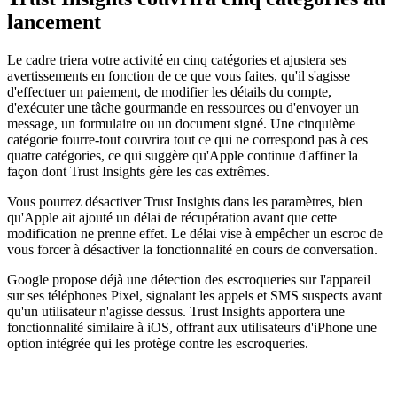
lancement
Le cadre triera votre activité en cinq catégories et ajustera ses
avertissements en fonction de ce que vous faites, qu'il s'agisse
d'effectuer un paiement, de modifier les détails du compte,
d'exécuter une tâche gourmande en ressources ou d'envoyer un
message, un formulaire ou un document signé. Une cinquième
catégorie fourre-tout couvrira tout ce qui ne correspond pas à ces
quatre catégories, ce qui suggère qu'Apple continue d'affiner la
façon dont Trust Insights gère les cas extrêmes.
Vous pourrez désactiver Trust Insights dans les paramètres, bien
qu'Apple ait ajouté un délai de récupération avant que cette
modification ne prenne effet. Le délai vise à empêcher un escroc de
vous forcer à désactiver la fonctionnalité en cours de conversation.
Google propose déjà une détection des escroqueries sur l'appareil
sur ses téléphones Pixel, signalant les appels et SMS suspects avant
qu'un utilisateur n'agisse dessus. Trust Insights apportera une
fonctionnalité similaire à iOS, offrant aux utilisateurs d'iPhone une
option intégrée qui les protège contre les escroqueries.