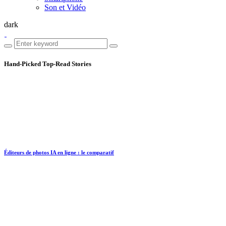
Son et Vidéo
dark
Hand-Picked
Top-Read Stories
Éditeurs de photos IA en ligne : le comparatif