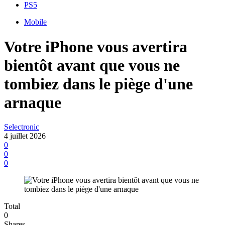
PS5
Mobile
Votre iPhone vous avertira
bientôt avant que vous ne
tombiez dans le piège d'une
arnaque
Selectronic
4 juillet 2026
0
0
0
Total
0
Shares