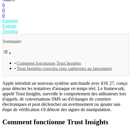
0
0
0
Partagez
Épingle
Tweetez
Sommaire
Comment fonctionne Trust Insights
Trust Insights couvrira cinq catégories au lancement
Apple introduit un nouveau système anti-fraude avec iOS 27, conçu
pour détecter les tentatives d'arnaque en temps réel. Le framework,
appelé Trust Insights, surveille le comportement des utilisateurs lors
d'appels, de conversations SMS ou d'échanges de courriers
électroniques et peut déclencher un avertissement ou ajouter une
étape de vérification s'il détecte des signes de manipulation.
Comment fonctionne Trust Insights