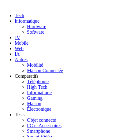
Tech
Informatique
Hardware
Software
JV
Mobile
Web
IA
Autres
Mobilité
Maison Connectée
Comparatifs
Téléphonie
High Tech
Informatique
Gaming
Maison
Électronique
Tests
Objet connecté
PC et Accessoires
Smartphone
Son et Vidéo