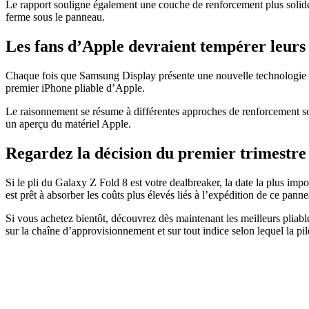
Le rapport souligne également une couche de renforcement plus solide
ferme sous le panneau.
Les fans d’Apple devraient tempérer leurs 
Chaque fois que Samsung Display présente une nouvelle technologie pl
premier iPhone pliable d’Apple.
Le raisonnement se résume à différentes approches de renforcement sous
un aperçu du matériel Apple.
Regardez la décision du premier trimestre
Si le pli du Galaxy Z Fold 8 est votre dealbreaker, la date la plus imp
est prêt à absorber les coûts plus élevés liés à l’expédition de ce panne
Si vous achetez bientôt, découvrez dès maintenant les meilleurs pliabl
sur la chaîne d’approvisionnement et sur tout indice selon lequel la pile