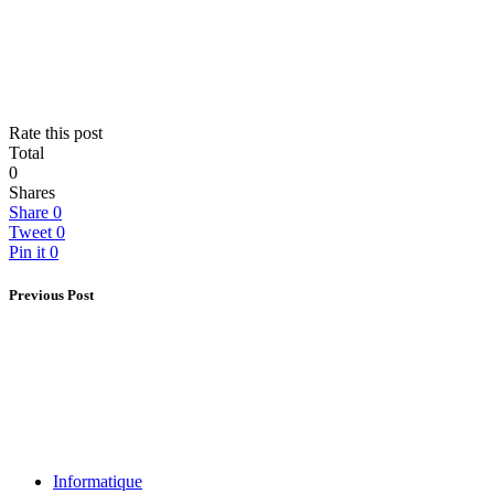
Rate this post
Total
0
Shares
Share
0
Tweet
0
Pin it
0
Previous Post
Informatique