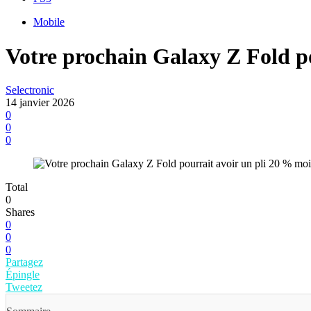
Mobile
Votre prochain Galaxy Z Fold p
Selectronic
14 janvier 2026
0
0
0
Total
0
Shares
0
0
0
Partagez
Épingle
Tweetez