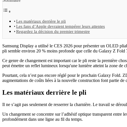
Sommaire
Les matériaux derrière le pli
Les fans d’Apple devraient tempérer leurs attentes
Regardez la décision du premier trimestre
Samsung Display a utilisé le CES 2026 pour présenter un OLED pliable 
pli semble environ 20 % moins profonde que celle du Galaxy Z Fold 
Ce genre de changement est important car le pli reste la première chos
peut émettre un reflet lumineux lorsqu'une lumière atteint la zone de c
Pourtant, cela n’est pas encore réglé pour le prochain Galaxy Fold. Z
augmentations de coûts liées à la nouvelle construction font partie de 
Les matériaux derrière le pli
Il ne s’agit pas seulement de resserrer la charnière. Le travail se dérou
Un changement se concentre sur l’adhésif optique transparent entre les c
profondément dans une ligne au fil du temps.