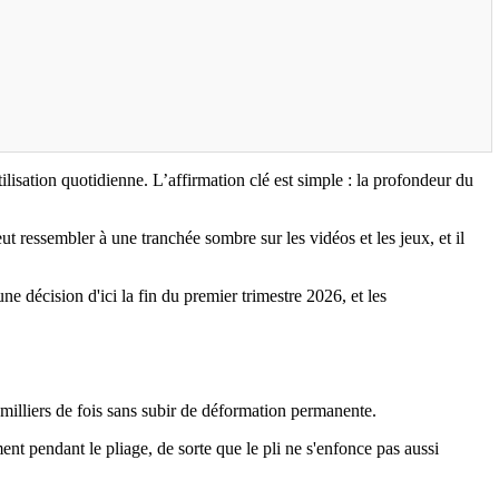
sation quotidienne. L’affirmation clé est simple : la profondeur du
t ressembler à une tranchée sombre sur les vidéos et les jeux, et il
décision d'ici la fin du premier trimestre 2026, et les
es milliers de fois sans subir de déformation permanente.
ent pendant le pliage, de sorte que le pli ne s'enfonce pas aussi