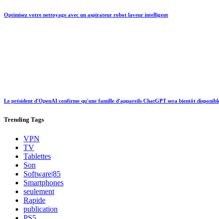
Optimisez votre nettoyage avec un aspirateur robot laveur intelligent
Le président d'OpenAI confirme qu'une famille d'appareils ChatGPT sera bientôt disponibl
Trending
Tags
VPN
TV
Tablettes
Son
Software|85
Smartphones
seulement
Rapide
publication
PS5