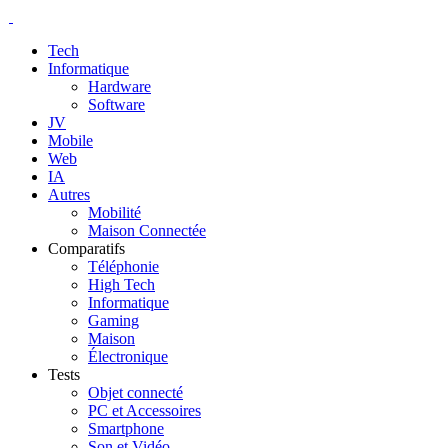
Tech
Informatique
Hardware
Software
JV
Mobile
Web
IA
Autres
Mobilité
Maison Connectée
Comparatifs
Téléphonie
High Tech
Informatique
Gaming
Maison
Électronique
Tests
Objet connecté
PC et Accessoires
Smartphone
Son et Vidéo