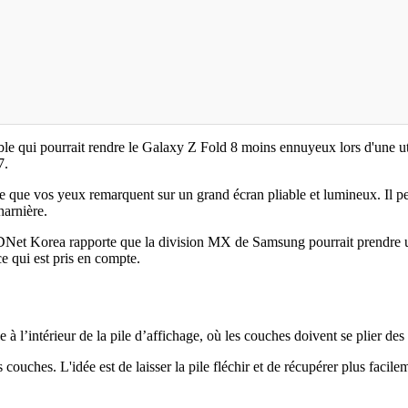
qui pourrait rendre le Galaxy Z Fold 8 moins ennuyeux lors d'une utili
7.
e que vos yeux remarquent sur un grand écran pliable et lumineux. Il peu
harnière.
DNet Korea rapporte que la division MX de Samsung pourrait prendre une 
ce qui est pris en compte.
le à l’intérieur de la pile d’affichage, où les couches doivent se plier d
ouches. L'idée est de laisser la pile fléchir et de récupérer plus facilem