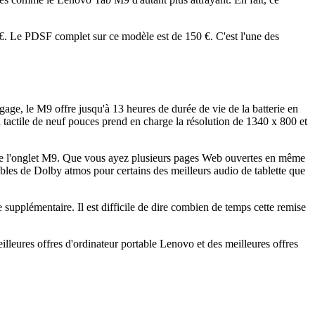
. Le PDSF complet sur ce modèle est de 150 €. C'est l'une des
age, le M9 offre jusqu'à 13 heures de durée de vie de la batterie en
an tactile de neuf pouces prend en charge la résolution de 1340 x 800 et
de l'onglet M9. Que vous ayez plusieurs pages Web ouvertes en même
les de Dolby atmos pour certains des meilleurs audio de tablette que
pplémentaire. Il est difficile de dire combien de temps cette remise
eures offres d'ordinateur portable Lenovo et des meilleures offres