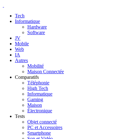
Tech
Informatique
Hardware
Software
JV
Mobile
Web
IA
Autres
Mobilité
Maison Connectée
Comparatifs
Téléphonie
High Tech
Informatique
Gaming
Maison
Électronique
Tests
Objet connecté
PC et Accessoires
Smartphone
Son et Vidéo