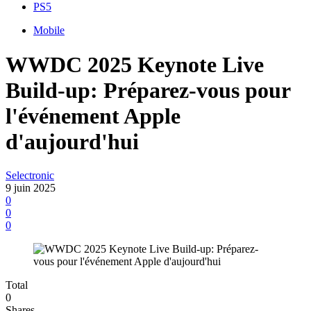
PS5
Mobile
WWDC 2025 Keynote Live
Build-up: Préparez-vous pour
l'événement Apple
d'aujourd'hui
Selectronic
9 juin 2025
0
0
0
Total
0
Shares