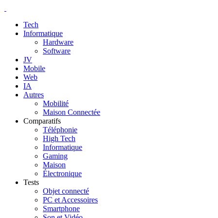
Tech
Informatique
Hardware
Software
JV
Mobile
Web
IA
Autres
Mobilité
Maison Connectée
Comparatifs
Téléphonie
High Tech
Informatique
Gaming
Maison
Électronique
Tests
Objet connecté
PC et Accessoires
Smartphone
Son et Vidéo