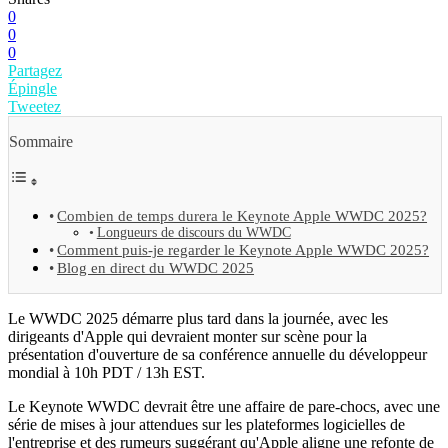
0
0
0
Partagez
Épingle
Tweetez
Sommaire
Combien de temps durera le Keynote Apple WWDC 2025?
Longueurs de discours du WWDC
Comment puis-je regarder le Keynote Apple WWDC 2025?
Blog en direct du WWDC 2025
Le WWDC 2025 démarre plus tard dans la journée, avec les
dirigeants d'Apple qui devraient monter sur scène pour la
présentation d'ouverture de sa conférence annuelle du développeur
mondial à 10h PDT / 13h EST.
Le Keynote WWDC devrait être une affaire de pare-chocs, avec une
série de mises à jour attendues sur les plateformes logicielles de
l'entreprise et des rumeurs suggérant qu'Apple aligne une refonte de