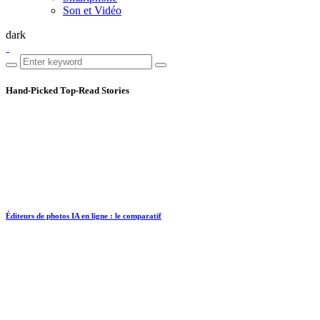
Son et Vidéo
dark
Hand-Picked
Top-Read Stories
Éditeurs de photos IA en ligne : le comparatif