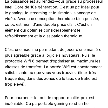
La puissance est au rendez-vous grâce au processeur
Intel iCore de 10e génération. C’est un pc idéal pour
le gaming, le streaming et le simple visionnage de
vidéo. Avec une conception thermique bien pensée,
ce pc est muni d’une double prise d’air. C’est un
élément qui optimise considérablement le
refroidissement et la dissipation thermique.
C’est une machine permettant de jouer d’une manière
plus agréable grâce à logiciels novateurs. Puis, le
protocole Wifi 6 permet d’optimiser au maximum les
vitesses de transfert. La portée Wifi est constamment
satisfaisante où que vous vous trouviez (lieux très
fréquentés, dans des zones où le taux de trafic est
trop élevé).
Pour couronner le tout, le rapport qualité-prix est
indéniable. Ce pc portable gaming rend un fier