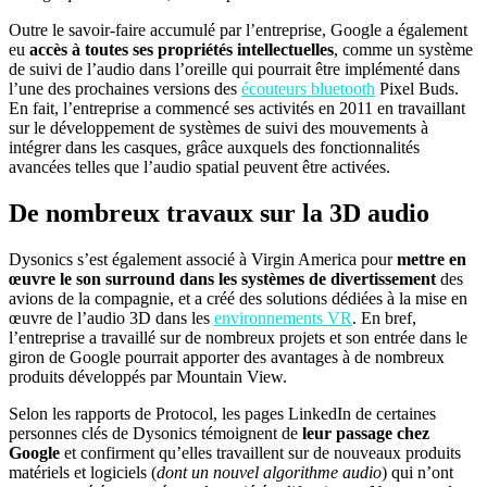
Outre le savoir-faire accumulé par l’entreprise, Google a également
eu
accès à toutes ses propriétés intellectuelles
, comme un système
de suivi de l’audio dans l’oreille qui pourrait être implémenté dans
l’une des prochaines versions des
écouteurs bluetooth
Pixel Buds.
En fait, l’entreprise a commencé ses activités en 2011 en travaillant
sur le développement de systèmes de suivi des mouvements à
intégrer dans les casques, grâce auxquels des fonctionnalités
avancées telles que l’audio spatial peuvent être activées.
De nombreux travaux sur la 3D audio
Dysonics s’est également associé à Virgin America pour
mettre en
œuvre le son surround dans les systèmes de divertissement
des
avions de la compagnie, et a créé des solutions dédiées à la mise en
œuvre de l’audio 3D dans les
environnements VR
. En bref,
l’entreprise a travaillé sur de nombreux projets et son entrée dans le
giron de Google pourrait apporter des avantages à de nombreux
produits développés par Mountain View.
Selon les rapports de Protocol, les pages LinkedIn de certaines
personnes clés de Dysonics témoignent de
leur passage chez
Google
et confirment qu’elles travaillent sur de nouveaux produits
matériels et logiciels (
dont un nouvel algorithme audio
) qui n’ont