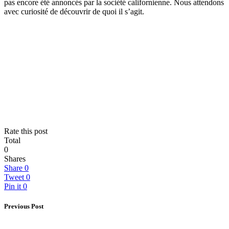
pas encore été annoncés par la société californienne. Nous attendons
avec curiosité de découvrir de quoi il s’agit.
Rate this post
Total
0
Shares
Share
0
Tweet
0
Pin it
0
Previous Post