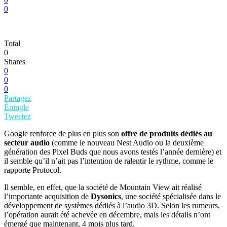
0
Total
0
Shares
0
0
0
Partagez
Épingle
Tweetez
Google renforce de plus en plus son
offre de produits dédiés au
secteur audio
(comme le nouveau Nest Audio ou la deuxième
génération des Pixel Buds que nous avons testés l’année dernière) et
il semble qu’il n’ait pas l’intention de ralentir le rythme, comme le
rapporte Protocol.
Il semble, en effet, que la société de Mountain View ait réalisé
l’importante acquisition de
Dysonics
, une société spécialisée dans le
développement de systèmes dédiés à l’audio 3D. Selon les rumeurs,
l’opération aurait été achevée en décembre, mais les détails n’ont
émergé que maintenant, 4 mois plus tard.