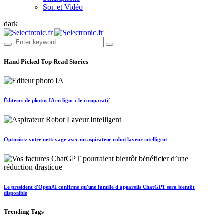
Son et Vidéo
dark
Hand-Picked
Top-Read Stories
Éditeurs de photos IA en ligne : le comparatif
Optimisez votre nettoyage avec un aspirateur robot laveur intelligent
Le président d'OpenAI confirme qu'une famille d'appareils ChatGPT sera bientôt
disponible
Trending
Tags