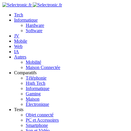
Tech
Informatique
Hardware
Software
JV
Mobile
Web
IA
Autres
Mobilité
Maison Connectée
Comparatifs
Téléphonie
High Tech
Informatique
Gaming
Maison
Électronique
Tests
Objet connecté
PC et Accessoires
Smartphone
Son et Vidéo