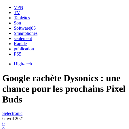
VPN
TV
Tablettes
Son
Software|85
Smartphones
seulement
Rapide
publication
PS5
High-tech
Google rachète Dysonics : une
chance pour les prochains Pixel
Buds
Selectronic
6 avril 2021
0
0