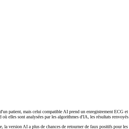
e d'un patient, mais celui compatible AI prend un enregistrement ECG et 
ud où elles sont analysées par les algorithmes d'IA, les résultats renvo
e, la version AI a plus de chances de retourner de faux positifs pour le