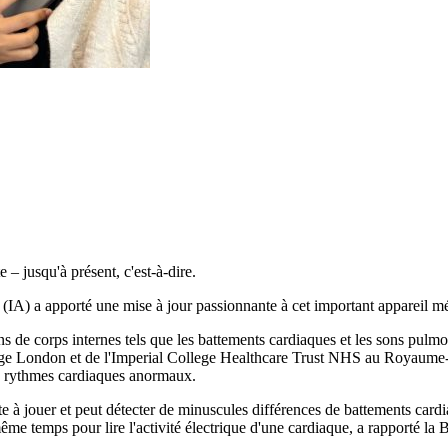
– jusqu'à présent, c'est-à-dire.
 (IA) a apporté une mise à jour passionnante à cet important appareil méd
ns de corps internes tels que les battements cardiaques et les sons pulm
lege London et de l'Imperial College Healthcare Trust NHS au Royaume-
es rythmes cardiaques anormaux.
te à jouer et peut détecter de minuscules différences de battements cardi
 temps pour lire l'activité électrique d'une cardiaque, a rapporté la B