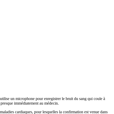
utilise un microphone pour enregistrer le bruit du sang qui coule à
yés presque immédiatement au médecin.
s maladies cardiaques, pour lesquelles la confirmation est venue dans