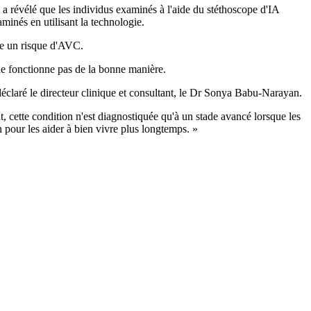
 a révélé que les individus examinés à l'aide du stéthoscope d'IA
aminés en utilisant la technologie.
rte un risque d'AVC.
 ne fonctionne pas de la bonne manière.
 déclaré le directeur clinique et consultant, le Dr Sonya Babu-Narayan.
, cette condition n'est diagnostiquée qu'à un stade avancé lorsque les
n pour les aider à bien vivre plus longtemps. »