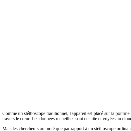
Comme un stéthoscope traditionnel, l'appareil est placé sur la poitrin
travers le cœur. Les données recueillies sont ensuite envoyées au clo
Mais les chercheurs ont noté que par rapport à un stéthoscope ordinair