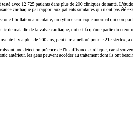
é testé avec 12 725 patients dans plus de 200 cliniques de santé. L'étude
isance cardiaque par rapport aux patients similaires qui n'ont pas été ex
avec une fibrillation auriculaire, un rythme cardiaque anormal qui compo
ostic de maladie de la valve cardiaque, qui est là qu'une partie du cœur
inventé il y a plus de 200 ans, peut être amélioré pour le 21e siècle», a
nissant une détection précoce de l'insuffisance cardiaque, car si souvent
stic antérieur, les gens peuvent accéder au traitement dont ils ont besoi