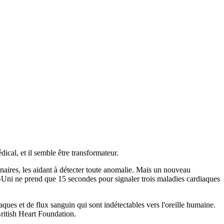
ical, et il semble être transformateur.
onaires, les aidant à détecter toute anomalie. Mais un nouveau
Uni ne prend que 15 secondes pour signaler trois maladies cardiaques
aques et de flux sanguin qui sont indétectables vers l'oreille humaine.
ritish Heart Foundation.