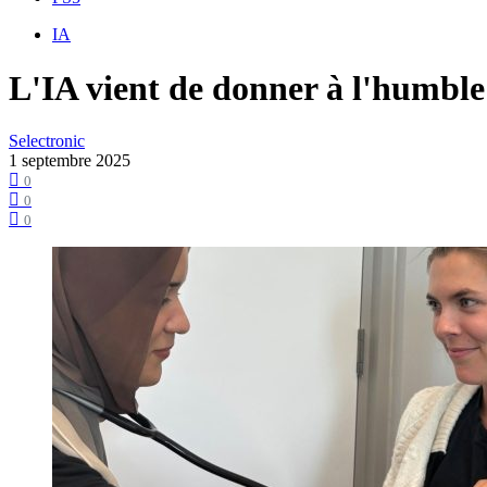
IA
L'IA vient de donner à l'humble
Selectronic
1 septembre 2025
0
0
0