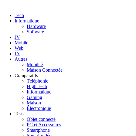
Tech
Informatique
Hardware
Software
JV
Mobile
Web
IA
Autres
Mobilité
Maison Connectée
Comparatifs
Téléphonie
High Tech
Informatique
Gaming
Maison
Électronique
Tests
Objet connecté
PC et Accessoires
Smartphone
Son et Vidéo