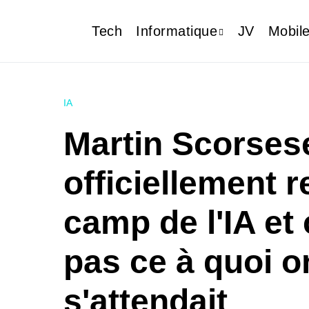
Tech
Informatique
JV
Mobil
IA
Martin Scorses
officiellement re
camp de l'IA et 
pas ce à quoi o
s'attendait