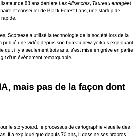
alisateur de 83 ans derrière
Les Affranchis
,
Taureau enragé
et
enaire et conseiller de Black Forest Labs, une startup de
 rapide.
 Scorsese a utilisé la technologie de la société lors de la
 a publié une vidéo depuis son bureau new-yorkais expliquant
 qui, il y a seulement trois ans, s’est mise en grève en partie
s’agit d’un événement remarquable.
'IA, mais pas de la façon dont
pour le storyboard, le processus de cartographie visuelle des
s. Il a expliqué que depuis 70 ans, il dessine ses propres