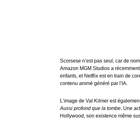
Scorsese n’est pas seul, car de no
Amazon MGM Studios a récemment dév
enfants, et Netflix est en train de c
contenu animé généré par l'IA.
L'image de Val Kilmer est également 
Aussi profond que la tombe
. Une ac
Hollywood, son existence même suscit