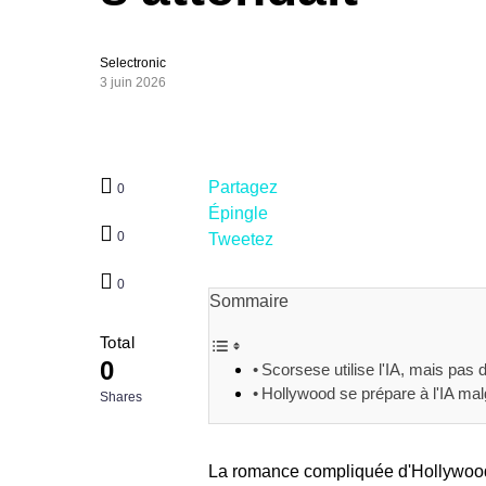
Selectronic
3 juin 2026
Partagez
0
Épingle
0
Tweetez
0
Sommaire
Total
0
Scorsese utilise l'IA, mais pas 
Hollywood se prépare à l'IA mal
Shares
La romance compliquée d'Hollywood a