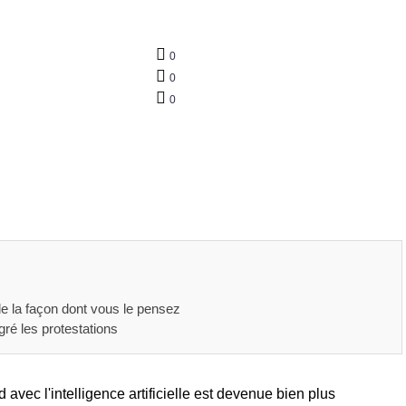
0
0
0
de la façon dont vous le pensez
gré les protestations
vec l'intelligence artificielle est devenue bien plus