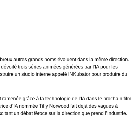
mbreux autres grands noms évoluent dans la même direction.
oilé trois séries animées générées par l'IA pour les
onstruire un studio interne appelé INKubator pour produire du
ramenée grâce à la technologie de l'IA dans le prochain film.
trice d’IA nommée Tilly Norwood fait déjà des vagues à
ant un débat féroce sur la direction que prend l’industrie.