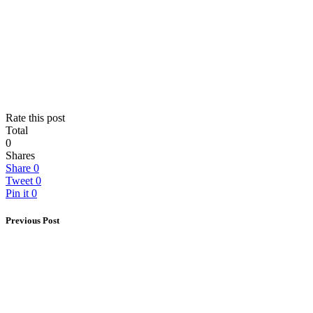
Rate this post
Total
0
Shares
Share
0
Tweet
0
Pin it
0
Previous Post