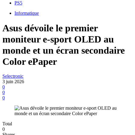
PS5
Informatique
Asus dévoile le premier
moniteur e-sport OLED au
monde et un écran secondaire
Color ePaper
Selectronic
3 juin 2026
0
0
0
Total
0
Shares