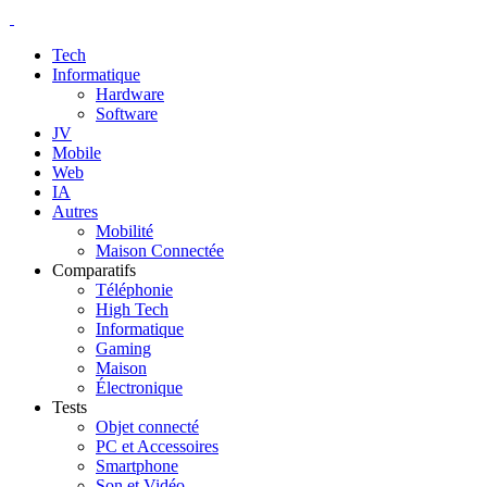
Tech
Informatique
Hardware
Software
JV
Mobile
Web
IA
Autres
Mobilité
Maison Connectée
Comparatifs
Téléphonie
High Tech
Informatique
Gaming
Maison
Électronique
Tests
Objet connecté
PC et Accessoires
Smartphone
Son et Vidéo