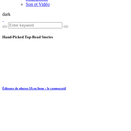
Son et Vidéo
dark
Hand-Picked
Top-Read Stories
Éditeurs de photos IA en ligne : le comparatif