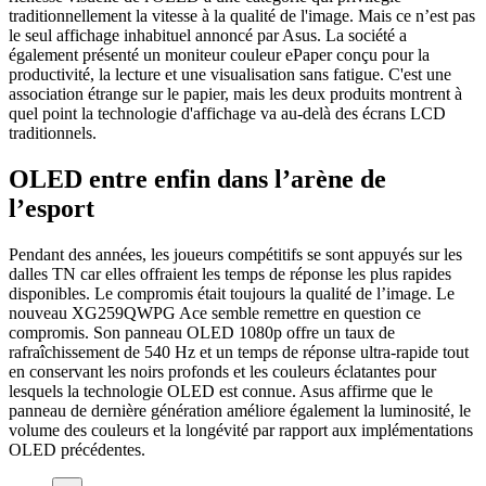
traditionnellement la vitesse à la qualité de l'image. Mais ce n’est pas
le seul affichage inhabituel annoncé par Asus. La société a
également présenté un moniteur couleur ePaper conçu pour la
productivité, la lecture et une visualisation sans fatigue. C'est une
association étrange sur le papier, mais les deux produits montrent à
quel point la technologie d'affichage va au-delà des écrans LCD
traditionnels.
OLED entre enfin dans l’arène de
l’esport
Pendant des années, les joueurs compétitifs se sont appuyés sur les
dalles TN car elles offraient les temps de réponse les plus rapides
disponibles. Le compromis était toujours la qualité de l’image. Le
nouveau XG259QWPG Ace semble remettre en question ce
compromis. Son panneau OLED 1080p offre un taux de
rafraîchissement de 540 Hz et un temps de réponse ultra-rapide tout
en conservant les noirs profonds et les couleurs éclatantes pour
lesquels la technologie OLED est connue. Asus affirme que le
panneau de dernière génération améliore également la luminosité, le
volume des couleurs et la longévité par rapport aux implémentations
OLED précédentes.