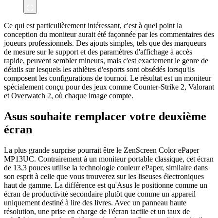
Ce qui est particulièrement intéressant, c'est à quel point la
conception du moniteur aurait été façonnée par les commentaires des
joueurs professionnels. Des ajouts simples, tels que des marqueurs
de mesure sur le support et des paramètres d'affichage à accès
rapide, peuvent sembler mineurs, mais c'est exactement le genre de
détails sur lesquels les athlètes d'esports sont obsédés lorsqu'ils
composent les configurations de tournoi. Le résultat est un moniteur
spécialement conçu pour des jeux comme Counter-Strike 2, Valorant
et Overwatch 2, où chaque image compte.
Asus souhaite remplacer votre deuxième
écran
La plus grande surprise pourrait être le ZenScreen Color ePaper
MP13UC. Contrairement à un moniteur portable classique, cet écran
de 13,3 pouces utilise la technologie couleur ePaper, similaire dans
son esprit à celle que vous trouverez sur les liseuses électroniques
haut de gamme. La différence est qu'Asus le positionne comme un
écran de productivité secondaire plutôt que comme un appareil
uniquement destiné à lire des livres. Avec un panneau haute
résolution, une prise en charge de l'écran tactile et un taux de