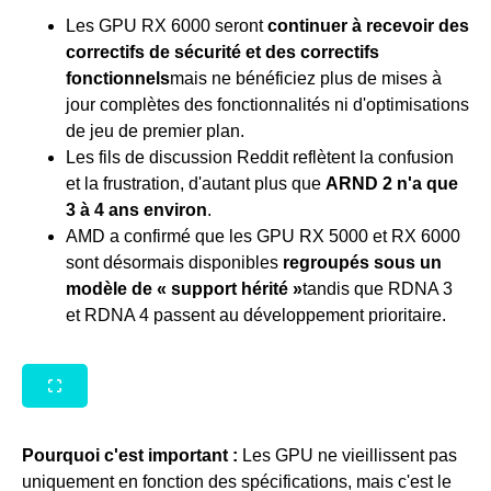
Les GPU RX 6000 seront
continuer à recevoir des
correctifs de sécurité et des correctifs
fonctionnels
mais ne bénéficiez plus de mises à
jour complètes des fonctionnalités ni d'optimisations
de jeu de premier plan.
Les fils de discussion Reddit reflètent la confusion
et la frustration, d'autant plus que
ARND 2
n'a que
3 à 4 ans environ
.
AMD a confirmé que les GPU RX 5000 et RX 6000
sont désormais disponibles
regroupés sous un
modèle de « support hérité »
tandis que RDNA 3
et RDNA 4 passent au développement prioritaire.
Pourquoi c'est important :
Les GPU ne vieillissent pas
uniquement en fonction des spécifications, mais c'est le