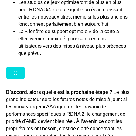
Les studios de jeux optimiseront de plus en plus
pour RDNA 3/4, ce qui signifie un écart croissant
entre les nouveaux titres, même si les plus anciens
fonctionnent parfaitement bien aujourd'hui.
La « fenêtre de support optimale » de la carte a
effectivement diminué, poussant certains
utilisateurs vers des mises à niveau plus précoces
que prévu.
D'accord, alors quelle est la prochaine étape ?
Le plus
grand indicateur sera les futures notes de mise à jour : si
les nouveaux jeux AAA ignorent les travaux de
performances spécifiques à RDNA 2, le changement de
priorité d'AMD devient bien réel. À l’avenir, ce dont les
propriétaires ont besoin, c’est de clarté concernant les
mises à jour cohérentes dès le premier jour et d’un