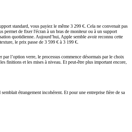
support standard, vous payiez le même 3 299 €. Cela ne convenait pas
us permet de fixer l'écran à un bras de moniteur ou à un support
ilisation quotidienne. Aujourd’hui, Apple semble avoir reconnu cette
ture, le prix passe de 3 599 € à 3 199 €.
er par l’option verre, le processus commence désormais par le choix
les finitions et les mises à niveau. Et peut-être plus important encore,
semblait étrangement incohérent. Et pour une entreprise fière de sa