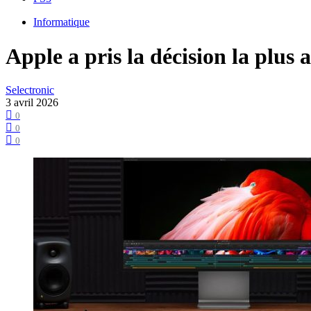
Informatique
Apple a pris la décision la plus
Selectronic
3 avril 2026
0
0
0