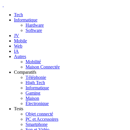
Tech
Informatique
Hardware
Software
JV
Mobile
Web
IA
Autres
Mobilité
Maison Connectée
Comparatifs
Téléphonie
High Tech
Informatique
Gaming
Maison
Électronique
Tests
Objet connecté
PC et Accessoires
Smartphone
Son et Vidéo