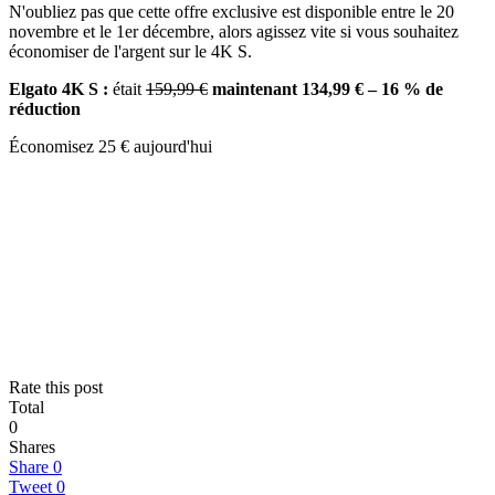
N'oubliez pas que cette offre exclusive est disponible entre le 20
novembre et le 1er décembre, alors agissez vite si vous souhaitez
économiser de l'argent sur le 4K S.
Elgato 4K S :
était
159,99 €
maintenant 134,99 € – 16 % de
réduction
Économisez 25 € aujourd'hui
Rate this post
Total
0
Shares
Share
0
Tweet
0