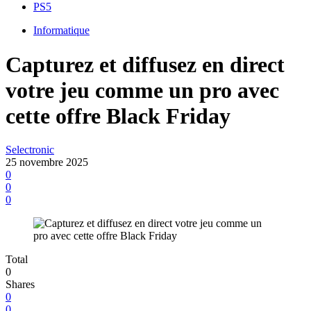
PS5
Informatique
Capturez et diffusez en direct
votre jeu comme un pro avec
cette offre Black Friday
Selectronic
25 novembre 2025
0
0
0
Total
0
Shares
0
0