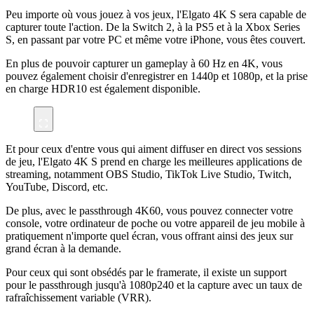
Peu importe où vous jouez à vos jeux, l'Elgato 4K S sera capable de
capturer toute l'action. De la Switch 2, à la PS5 et à la Xbox Series
S, en passant par votre PC et même votre iPhone, vous êtes couvert.
En plus de pouvoir capturer un gameplay à 60 Hz en 4K, vous
pouvez également choisir d'enregistrer en 1440p et 1080p, et la prise
en charge HDR10 est également disponible.
Et pour ceux d'entre vous qui aiment diffuser en direct vos sessions
de jeu, l'Elgato 4K S prend en charge les meilleures applications de
streaming, notamment OBS Studio, TikTok Live Studio, Twitch,
YouTube, Discord, etc.
De plus, avec le passthrough 4K60, vous pouvez connecter votre
console, votre ordinateur de poche ou votre appareil de jeu mobile à
pratiquement n'importe quel écran, vous offrant ainsi des jeux sur
grand écran à la demande.
Pour ceux qui sont obsédés par le framerate, il existe un support
pour le passthrough jusqu'à 1080p240 et la capture avec un taux de
rafraîchissement variable (VRR).