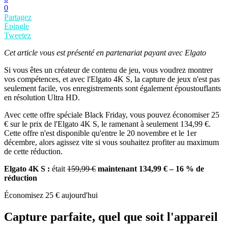
0
Partagez
Épingle
Tweetez
Cet article vous est présenté en partenariat payant avec Elgato
Si vous êtes un créateur de contenu de jeu, vous voudrez montrer
vos compétences, et avec l'Elgato 4K S, la capture de jeux n'est pas
seulement facile, vos enregistrements sont également époustouflants
en résolution Ultra HD.
Avec cette offre spéciale Black Friday, vous pouvez économiser 25
€ sur le prix de l'Elgato 4K S, le ramenant à seulement 134,99 €.
Cette offre n'est disponible qu'entre le 20 novembre et le 1er
décembre, alors agissez vite si vous souhaitez profiter au maximum
de cette réduction.
Elgato 4K S :
était
159,99 €
maintenant 134,99 € – 16 % de
réduction
Économisez 25 € aujourd'hui
Capture parfaite, quel que soit l'appareil