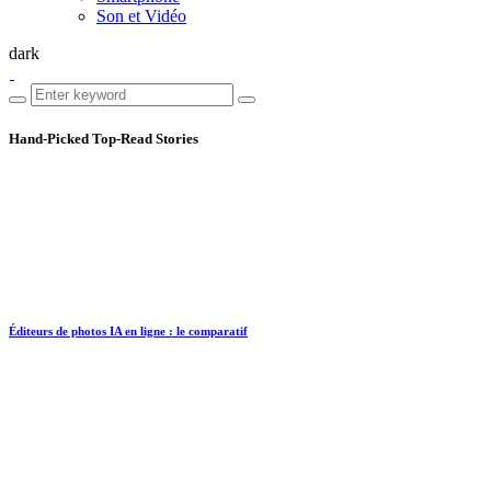
Son et Vidéo
dark
Hand-Picked
Top-Read Stories
Éditeurs de photos IA en ligne : le comparatif