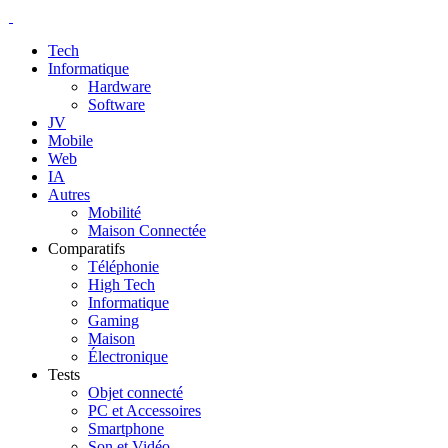
Tech
Informatique
Hardware
Software
JV
Mobile
Web
IA
Autres
Mobilité
Maison Connectée
Comparatifs
Téléphonie
High Tech
Informatique
Gaming
Maison
Électronique
Tests
Objet connecté
PC et Accessoires
Smartphone
Son et Vidéo