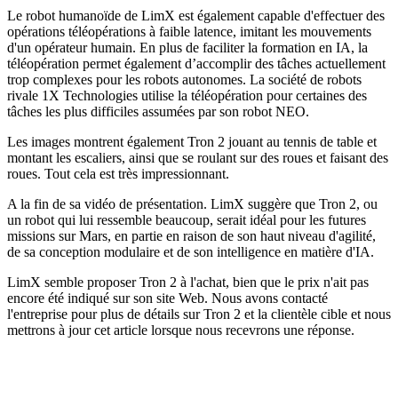
Le robot humanoïde de LimX est également capable d'effectuer des
opérations téléopérations à faible latence, imitant les mouvements
d'un opérateur humain. En plus de faciliter la formation en IA, la
téléopération permet également d’accomplir des tâches actuellement
trop complexes pour les robots autonomes. La société de robots
rivale 1X Technologies utilise la téléopération pour certaines des
tâches les plus difficiles assumées par son robot NEO.
Les images montrent également Tron 2 jouant au tennis de table et
montant les escaliers, ainsi que se roulant sur des roues et faisant des
roues. Tout cela est très impressionnant.
A la fin de sa vidéo de présentation. LimX suggère que Tron 2, ou
un robot qui lui ressemble beaucoup, serait idéal pour les futures
missions sur Mars, en partie en raison de son haut niveau d'agilité,
de sa conception modulaire et de son intelligence en matière d'IA.
LimX semble proposer Tron 2 à l'achat, bien que le prix n'ait pas
encore été indiqué sur son site Web. Nous avons contacté
l'entreprise pour plus de détails sur Tron 2 et la clientèle cible et nous
mettrons à jour cet article lorsque nous recevrons une réponse.