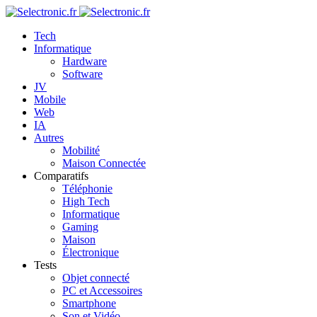
Tech
Informatique
Hardware
Software
JV
Mobile
Web
IA
Autres
Mobilité
Maison Connectée
Comparatifs
Téléphonie
High Tech
Informatique
Gaming
Maison
Électronique
Tests
Objet connecté
PC et Accessoires
Smartphone
Son et Vidéo