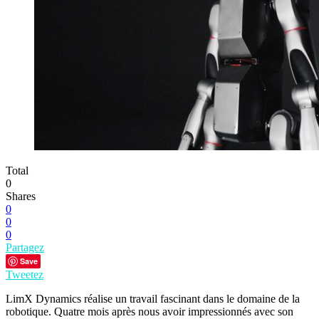
Total
0
Shares
0
0
0
Partagez
Save
Tweetez
LimX Dynamics réalise un travail fascinant dans le domaine de la
robotique. Quatre mois après nous avoir impressionnés avec son