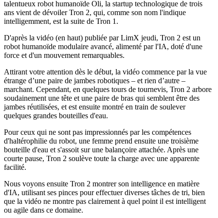
talentueux robot humanoïde Oli, la startup technologique de trois
ans vient de dévoiler Tron 2, qui, comme son nom l'indique
intelligemment, est la suite de Tron 1.
D'après la vidéo (en haut) publiée par LimX jeudi, Tron 2 est un
robot humanoïde modulaire avancé, alimenté par l'IA, doté d'une
force et d'un mouvement remarquables.
Attirant votre attention dès le début, la vidéo commence par la vue
étrange d’une paire de jambes robotiques – et rien d’autre –
marchant. Cependant, en quelques tours de tournevis, Tron 2 arbore
soudainement une tête et une paire de bras qui semblent être des
jambes réutilisées, et est ensuite montré en train de soulever
quelques grandes bouteilles d'eau.
Pour ceux qui ne sont pas impressionnés par les compétences
d'haltérophilie du robot, une femme prend ensuite une troisième
bouteille d'eau et s'assoit sur une balançoire attachée. Après une
courte pause, Tron 2 soulève toute la charge avec une apparente
facilité.
Nous voyons ensuite Tron 2 montrer son intelligence en matière
d'IA, utilisant ses pinces pour effectuer diverses tâches de tri, bien
que la vidéo ne montre pas clairement à quel point il est intelligent
ou agile dans ce domaine.