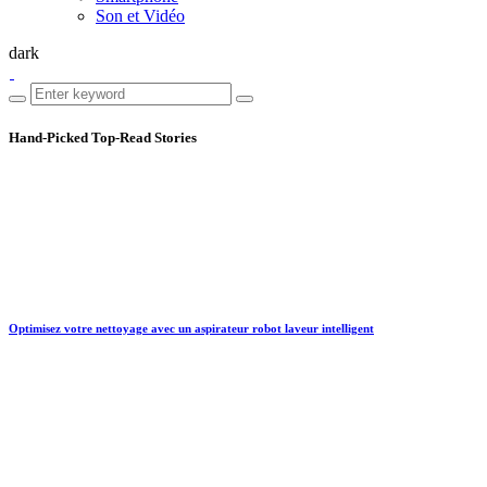
Son et Vidéo
dark
Hand-Picked
Top-Read Stories
Optimisez votre nettoyage avec un aspirateur robot laveur intelligent