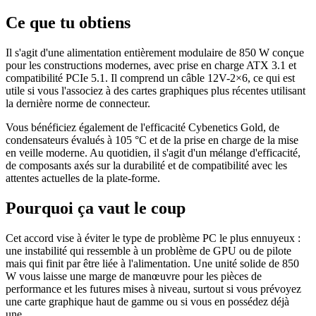
Ce que tu obtiens
Il s'agit d'une alimentation entièrement modulaire de 850 W conçue
pour les constructions modernes, avec prise en charge ATX 3.1 et
compatibilité PCIe 5.1. Il comprend un câble 12V-2×6, ce qui est
utile si vous l'associez à des cartes graphiques plus récentes utilisant
la dernière norme de connecteur.
Vous bénéficiez également de l'efficacité Cybenetics Gold, de
condensateurs évalués à 105 °C et de la prise en charge de la mise
en veille moderne. Au quotidien, il s'agit d'un mélange d'efficacité,
de composants axés sur la durabilité et de compatibilité avec les
attentes actuelles de la plate-forme.
Pourquoi ça vaut le coup
Cet accord vise à éviter le type de problème PC le plus ennuyeux :
une instabilité qui ressemble à un problème de GPU ou de pilote
mais qui finit par être liée à l'alimentation. Une unité solide de 850
W vous laisse une marge de manœuvre pour les pièces de
performance et les futures mises à niveau, surtout si vous prévoyez
une carte graphique haut de gamme ou si vous en possédez déjà
une.