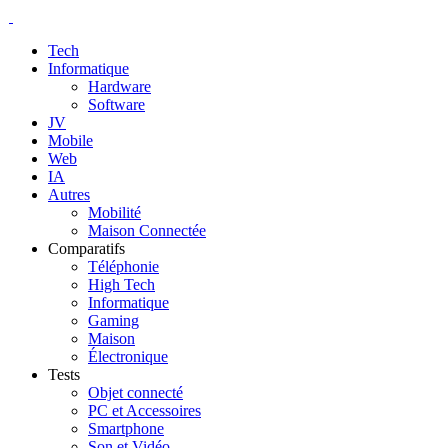
Tech
Informatique
Hardware
Software
JV
Mobile
Web
IA
Autres
Mobilité
Maison Connectée
Comparatifs
Téléphonie
High Tech
Informatique
Gaming
Maison
Électronique
Tests
Objet connecté
PC et Accessoires
Smartphone
Son et Vidéo