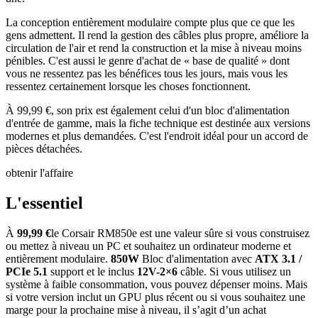
La conception entièrement modulaire compte plus que ce que les
gens admettent. Il rend la gestion des câbles plus propre, améliore la
circulation de l'air et rend la construction et la mise à niveau moins
pénibles. C'est aussi le genre d'achat de « base de qualité » dont
vous ne ressentez pas les bénéfices tous les jours, mais vous les
ressentez certainement lorsque les choses fonctionnent.
À 99,99 €, son prix est également celui d'un bloc d'alimentation
d'entrée de gamme, mais la fiche technique est destinée aux versions
modernes et plus demandées. C'est l'endroit idéal pour un accord de
pièces détachées.
obtenir l'affaire
L'essentiel
À
99,99 €
le Corsair RM850e est une valeur sûre si vous construisez
ou mettez à niveau un PC et souhaitez un ordinateur moderne et
entièrement modulaire.
850W
Bloc d'alimentation avec
ATX 3.1 /
PCIe 5.1
support et le inclus
12V-2×6
câble. Si vous utilisez un
système à faible consommation, vous pouvez dépenser moins. Mais
si votre version inclut un GPU plus récent ou si vous souhaitez une
marge pour la prochaine mise à niveau, il s’agit d’un achat