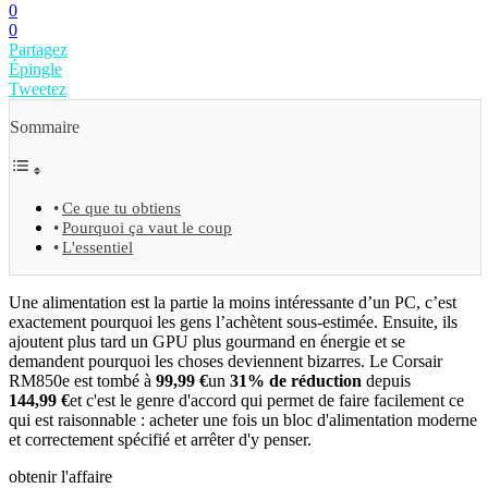
0
0
Partagez
Épingle
Tweetez
Sommaire
Ce que tu obtiens
Pourquoi ça vaut le coup
L'essentiel
Une alimentation est la partie la moins intéressante d’un PC, c’est
exactement pourquoi les gens l’achètent sous-estimée. Ensuite, ils
ajoutent plus tard un GPU plus gourmand en énergie et se
demandent pourquoi les choses deviennent bizarres. Le Corsair
RM850e est tombé à
99,99 €
un
31% de réduction
depuis
144,99 €
et c'est le genre d'accord qui permet de faire facilement ce
qui est raisonnable : acheter une fois un bloc d'alimentation moderne
et correctement spécifié et arrêter d'y penser.
obtenir l'affaire