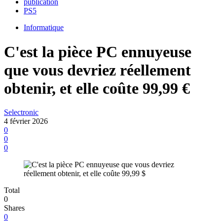
publication
PS5
Informatique
C'est la pièce PC ennuyeuse
que vous devriez réellement
obtenir, et elle coûte 99,99 €
Selectronic
4 février 2026
0
0
0
Total
0
Shares
0