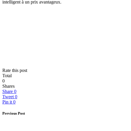
intelligent à un prix avantageux.
Rate this post
Total
0
Shares
Share
0
Tweet
0
Pin it
0
Previous Post