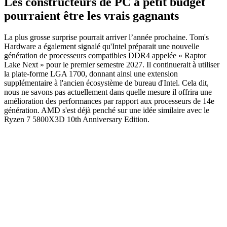
Les constructeurs de PC à petit budget
pourraient être les vrais gagnants
La plus grosse surprise pourrait arriver l’année prochaine. Tom's
Hardware a également signalé qu'Intel préparait une nouvelle
génération de processeurs compatibles DDR4 appelée « Raptor
Lake Next » pour le premier semestre 2027. Il continuerait à utiliser
la plate-forme LGA 1700, donnant ainsi une extension
supplémentaire à l'ancien écosystème de bureau d'Intel. Cela dit,
nous ne savons pas actuellement dans quelle mesure il offrira une
amélioration des performances par rapport aux processeurs de 14e
génération. AMD s'est déjà penché sur une idée similaire avec le
Ryzen 7 5800X3D 10th Anniversary Edition.