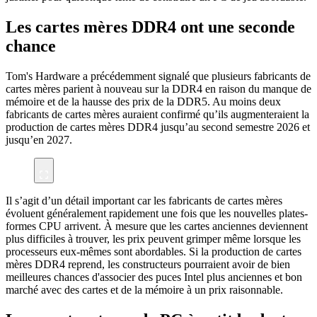
Les cartes mères DDR4 ont une seconde
chance
Tom's Hardware a précédemment signalé que plusieurs fabricants de
cartes mères parient à nouveau sur la DDR4 en raison du manque de
mémoire et de la hausse des prix de la DDR5. Au moins deux
fabricants de cartes mères auraient confirmé qu’ils augmenteraient la
production de cartes mères DDR4 jusqu’au second semestre 2026 et
jusqu’en 2027.
Il s’agit d’un détail important car les fabricants de cartes mères
évoluent généralement rapidement une fois que les nouvelles plates-
formes CPU arrivent. À mesure que les cartes anciennes deviennent
plus difficiles à trouver, les prix peuvent grimper même lorsque les
processeurs eux-mêmes sont abordables. Si la production de cartes
mères DDR4 reprend, les constructeurs pourraient avoir de bien
meilleures chances d'associer des puces Intel plus anciennes et bon
marché avec des cartes et de la mémoire à un prix raisonnable.