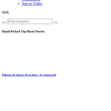
Son et Vidéo
dark
Hand-Picked
Top-Read Stories
Éditeurs de photos IA en ligne : le comparatif