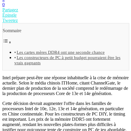
0
Partagez
Épingle
Tweetez
Sommaire
Les cartes mères DDR4 ont une seconde chance
Les constructeurs de PC à petit budget pourraient être les
vrais gagnants
Intel prépare peut-être une réponse inhabituelle à la crise de mémoire
actuelle. Selon le média chinois ITHome, citant ChannelGate, le
dernier plan de production de la société comprend le redémarrage de
la production de processeurs Core de 13e et 14e génération.
Cette décision devrait augmenter l'offre dans les familles de
processeurs Intel de 10e, 12e, 13e et 14e génération, en particulier
en Chine continentale. Pour les constructeurs de PC DIY, le timing
est important. Les prix de la mémoire DDR5 ont fortement
augmenté, rendant les nouvelles plates-formes plus difficiles à
justifier pour quiconque tente de construire un PC de jeu abordable.