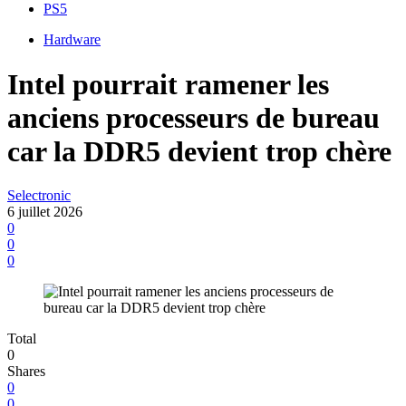
PS5
Hardware
Intel pourrait ramener les
anciens processeurs de bureau
car la DDR5 devient trop chère
Selectronic
6 juillet 2026
0
0
0
Total
0
Shares
0
0