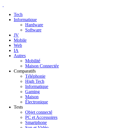
Tech
Informatique
Hardware
Software
JV
Mobile
Web
IA
Autres
Mobilité
Maison Connectée
Comparatifs
Téléphonie
High Tech
Informatique
Gaming
Maison
Électronique
Tests
Objet connecté
PC et Accessoires
Smartphone
Son et Vidéo