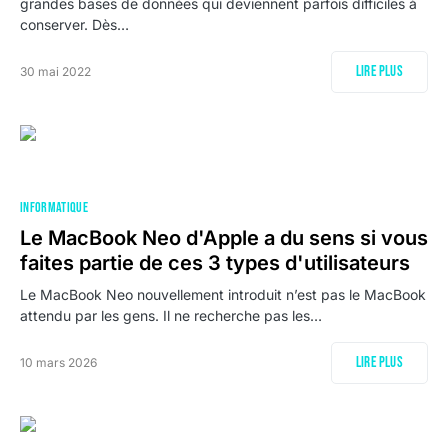
grandes bases de données qui deviennent parfois difficiles à
conserver. Dès…
Lire plus
30 mai 2022
INFORMATIQUE
Le MacBook Neo d'Apple a du sens si vous
faites partie de ces 3 types d'utilisateurs
Le MacBook Neo nouvellement introduit n’est pas le MacBook
attendu par les gens. Il ne recherche pas les…
Lire plus
10 mars 2026