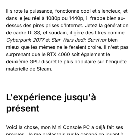
Il sirote la puissance, fonctionne cool et silencieux, et
dans le jeu réel à 1080p ou 1440p, il frappe bien au-
dessus des pires prises d'Internet. Jetez la génération
de cadre DLSS, et soudain, il gère des titres comme
Cyberpunk 2077
et
Star Wars Jedi: Survivor
bien
mieux que les mèmes ne le feraient croire. Il n'est pas
surprenant que le RTX 4060 soit également le
deuxième GPU discret le plus populaire sur l'enquête
matérielle de Steam.
L'expérience jusqu'à
présent
Voici la chose, mon Mini Console PC a déjà fait ses
preuves. Je me prélassais sur le canapé en jouant à