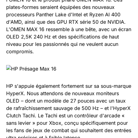
plates-formes seraient équipées des nouveaux
processeurs Panther Lake d'Intel et Ryzen AI 400
d'AMD, ainsi que des GPU RTX série 50 de NVIDIA.
L'OMEN MAX 16 ressemble à une bête, avec un écran
OLED 2,5K 240 Hz et des spécifications de haut
niveau pour les passionnés qui ne veulent aucun
compromis.
HP s'appuie également fortement sur sa sous-marque
HyperX. Nous attendons de nouveaux moniteurs
OLED – dont un modèle de 27 pouces avec un taux
de rafraîchissement sauvage de 500 Hz – et l'HyperX
Clutch Tachi. Le Tachi est un contrôleur d'arcade «
sans levier » pour Xbox, conçu spécifiquement pour
les fans de jeux de combat qui souhaitent des entrées
ultra précises et à faible latence.