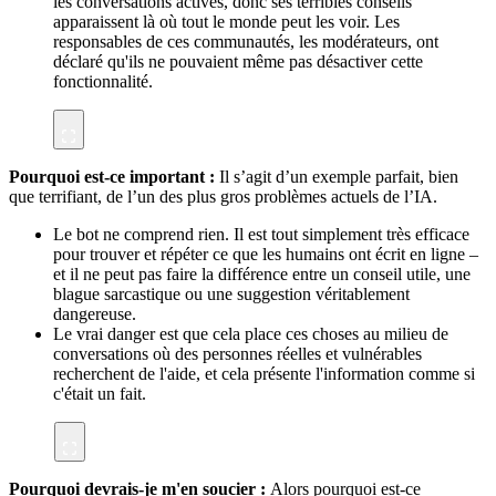
les conversations actives, donc ses terribles conseils
apparaissent là où tout le monde peut les voir. Les
responsables de ces communautés, les modérateurs, ont
déclaré qu'ils ne pouvaient même pas désactiver cette
fonctionnalité.
Pourquoi est-ce important :
Il s’agit d’un exemple parfait, bien
que terrifiant, de l’un des plus gros problèmes actuels de l’IA.
Le bot ne comprend rien. Il est tout simplement très efficace
pour trouver et répéter ce que les humains ont écrit en ligne –
et il ne peut pas faire la différence entre un conseil utile, une
blague sarcastique ou une suggestion véritablement
dangereuse.
Le vrai danger est que cela place ces choses au milieu de
conversations où des personnes réelles et vulnérables
recherchent de l'aide, et cela présente l'information comme si
c'était un fait.
Pourquoi devrais-je m'en soucier :
Alors pourquoi est-ce