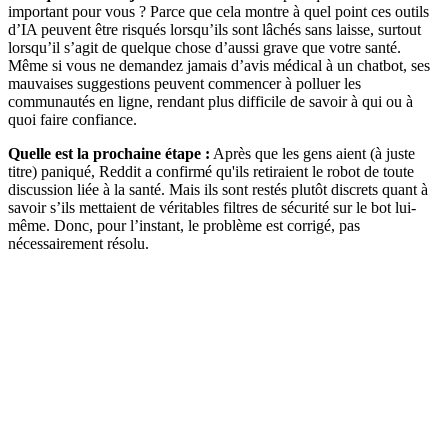
important pour vous ? Parce que cela montre à quel point ces outils
d’IA peuvent être risqués lorsqu’ils sont lâchés sans laisse, surtout
lorsqu’il s’agit de quelque chose d’aussi grave que votre santé.
Même si vous ne demandez jamais d’avis médical à un chatbot, ses
mauvaises suggestions peuvent commencer à polluer les
communautés en ligne, rendant plus difficile de savoir à qui ou à
quoi faire confiance.
Quelle est la prochaine étape :
Après que les gens aient (à juste
titre) paniqué, Reddit a confirmé qu'ils retiraient le robot de toute
discussion liée à la santé. Mais ils sont restés plutôt discrets quant à
savoir s’ils mettaient de véritables filtres de sécurité sur le bot lui-
même. Donc, pour l’instant, le problème est corrigé, pas
nécessairement résolu.