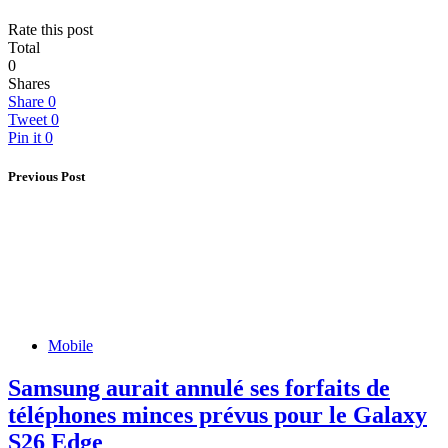
Rate this post
Total
0
Shares
Share
0
Tweet
0
Pin it
0
Previous Post
Mobile
Samsung aurait annulé ses forfaits de
téléphones minces prévus pour le Galaxy
S26 Edge