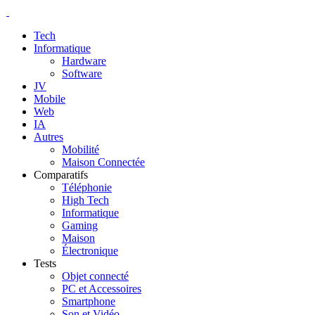
Tech
Informatique
Hardware
Software
JV
Mobile
Web
IA
Autres
Mobilité
Maison Connectée
Comparatifs
Téléphonie
High Tech
Informatique
Gaming
Maison
Électronique
Tests
Objet connecté
PC et Accessoires
Smartphone
Son et Vidéo