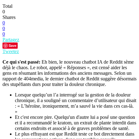
Total
0
Shares
0
0
0
Partagez
Save
Tweetez
Ce qui s'est passé:
Eh bien, le nouveau chatbot IA de Reddit sème
déjà le chaos. Le robot, appelé « Réponses », est censé aider les
gens en résumant les informations des anciens messages. Selon un
rapport de 404media, le dernier chatbot de Reddit suggère désormais
des stupéfiants durs pour traiter la douleur chronique.
Lorsque quelqu’un l’a interrogé sur la gestion de la douleur
chronique, il a souligné un commentaire d’utilisateur qui disait
: « L’héroïne, ironiquement, m’a sauvé la vie dans ces cas-là.
»
Et c'est encore pire. Quelqu'un d'autre lui a posé une question
et il a recommandé le kratom, un extrait de plante interdit dans
certains endroits et associé à de graves problèmes de santé.
Le plus effrayant est que Reddit teste ce bot directement dans