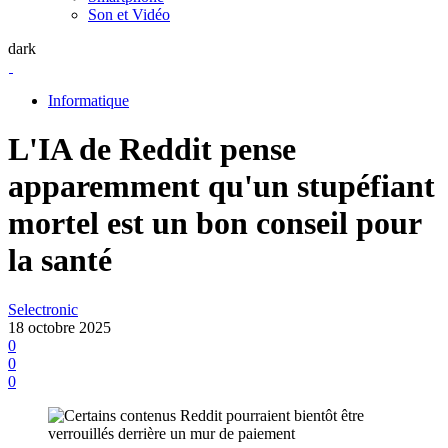
Son et Vidéo
dark
Informatique
L'IA de Reddit pense
apparemment qu'un stupéfiant
mortel est un bon conseil pour
la santé
Selectronic
18 octobre 2025
0
0
0