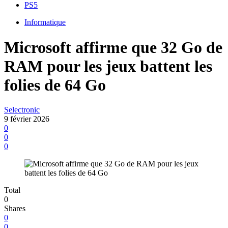
PS5
Informatique
Microsoft affirme que 32 Go de
RAM pour les jeux battent les
folies de 64 Go
Selectronic
9 février 2026
0
0
0
Total
0
Shares
0
0