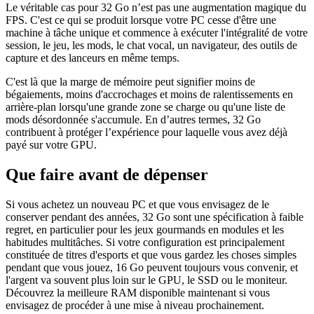
Le véritable cas pour 32 Go n’est pas une augmentation magique du
FPS. C'est ce qui se produit lorsque votre PC cesse d'être une
machine à tâche unique et commence à exécuter l'intégralité de votre
session, le jeu, les mods, le chat vocal, un navigateur, des outils de
capture et des lanceurs en même temps.
C'est là que la marge de mémoire peut signifier moins de
bégaiements, moins d'accrochages et moins de ralentissements en
arrière-plan lorsqu'une grande zone se charge ou qu'une liste de
mods désordonnée s'accumule. En d’autres termes, 32 Go
contribuent à protéger l’expérience pour laquelle vous avez déjà
payé sur votre GPU.
Que faire avant de dépenser
Si vous achetez un nouveau PC et que vous envisagez de le
conserver pendant des années, 32 Go sont une spécification à faible
regret, en particulier pour les jeux gourmands en modules et les
habitudes multitâches. Si votre configuration est principalement
constituée de titres d'esports et que vous gardez les choses simples
pendant que vous jouez, 16 Go peuvent toujours vous convenir, et
l'argent va souvent plus loin sur le GPU, le SSD ou le moniteur.
Découvrez la meilleure RAM disponible maintenant si vous
envisagez de procéder à une mise à niveau prochainement.