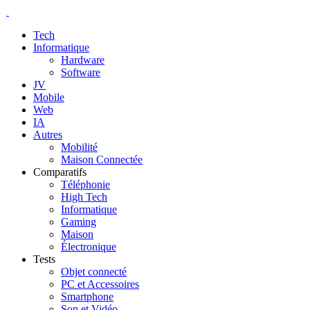
Tech
Informatique
Hardware
Software
JV
Mobile
Web
IA
Autres
Mobilité
Maison Connectée
Comparatifs
Téléphonie
High Tech
Informatique
Gaming
Maison
Électronique
Tests
Objet connecté
PC et Accessoires
Smartphone
Son et Vidéo