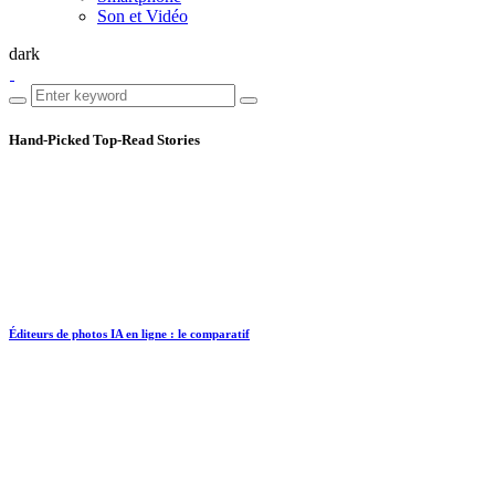
Son et Vidéo
dark
Hand-Picked
Top-Read Stories
Éditeurs de photos IA en ligne : le comparatif