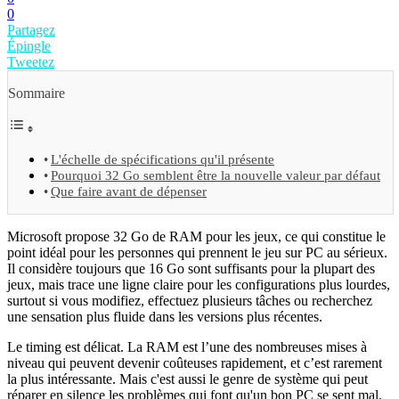
0
Partagez
Épingle
Tweetez
Sommaire
L'échelle de spécifications qu'il présente
Pourquoi 32 Go semblent être la nouvelle valeur par défaut
Que faire avant de dépenser
Microsoft propose 32 Go de RAM pour les jeux, ce qui constitue le
point idéal pour les personnes qui prennent le jeu sur PC au sérieux.
Il considère toujours que 16 Go sont suffisants pour la plupart des
jeux, mais trace une ligne claire pour les configurations plus lourdes,
surtout si vous modifiez, effectuez plusieurs tâches ou recherchez
une sensation plus fluide dans les versions plus récentes.
Le timing est délicat. La RAM est l’une des nombreuses mises à
niveau qui peuvent devenir coûteuses rapidement, et c’est rarement
la plus intéressante. Mais c'est aussi le genre de système qui peut
réparer en silence les problèmes qui font qu'un bon PC se sent mal.