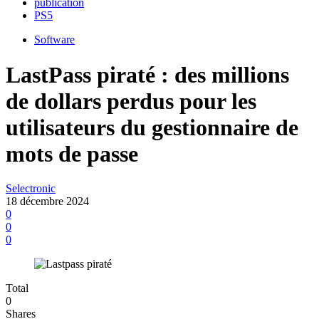
publication
PS5
Software
LastPass piraté : des millions
de dollars perdus pour les
utilisateurs du gestionnaire de
mots de passe
Selectronic
18 décembre 2024
0
0
0
Total
0
Shares