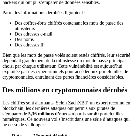
hackers qui ont pu s’emparer de données sensibles.
Parmi les informations dérobées figuraient :
Des coffres-forts chiffrés contenant les mots de passe des
utilisateurs
Des adresses e-mail
Des noms
Des adresses IP
Bien que les mots de passe volés soient restés chiffrés, leur sécurité
dépendait grandement de la robustesse du mot de passe principal
choisi par chaque utilisateur. Cette vulnérabilité est aujourd’hui
exploitée par des cybercriminels pour accéder aux portefeuilles de
cryptomonnaies, entraînant des pertes financières considérables.
Des millions en cryptomonnaies dérobés
Les chiffres sont alarmants. Selon ZachXBT, un expert reconnu en
blockchain, les dernières attaques ont permis aux pirates de
s’emparer de
5,36 millions d’euros
répartis sur 40 portefeuilles
numériques. Ce nouveau vol s’inscrit dans une série d’attaques qui
ne cesse de s’allonger :
Date
Montant dérobé