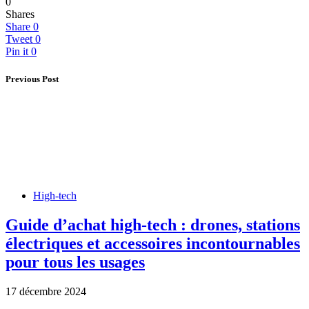
0
Shares
Share
0
Tweet
0
Pin it
0
Previous Post
High-tech
Guide d’achat high-tech : drones, stations
électriques et accessoires incontournables
pour tous les usages
17 décembre 2024