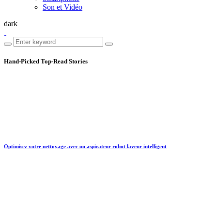
Son et Vidéo
dark
Hand-Picked
Top-Read Stories
Optimisez votre nettoyage avec un aspirateur robot laveur intelligent