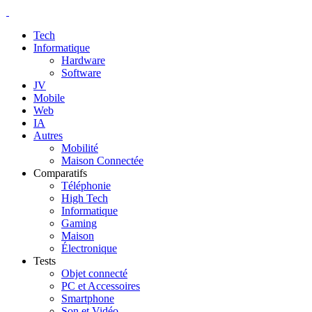
Tech
Informatique
Hardware
Software
JV
Mobile
Web
IA
Autres
Mobilité
Maison Connectée
Comparatifs
Téléphonie
High Tech
Informatique
Gaming
Maison
Électronique
Tests
Objet connecté
PC et Accessoires
Smartphone
Son et Vidéo