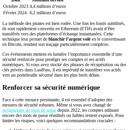
Octobre 2023
4,4 millions d’euros
Février 2024
6,2 millions d’euros
La méthode des pirates est bien rodée. Une fois les fonds subtilisés,
ils sont rapidement convertis en Ethereum (ETH) avant d’être
transférés vers des plateformes d’échange instantanées. Cette
technique leur permet de
blanchir l’argent volé
en le convertissant
en Bitcoin, rendant son traçage particulièrement complexe.
Ces événements mettent en lumière l’importance essentielle d’une
sécurité renforcée pour protéger ses comptes et ses actifs
numériques. Si vous avez stocké des phrases de récupération ou des
clés privées dans LastPass, il est
impératif
de transférer vos actifs
vers un portefeuille sécurisé dans les plus brefs délais.
Renforcer sa sécurité numérique
Face à cette menace persistante, il est essentiel d’adopter des
mesures de sécurité robustes. Même si vous avez changé de
gestionnaire de mots de passe
depuis 2022, les comptes utilisant
encore des mots de passe réutilisés ou faibles restent exposés. Pour
limiter les risques, voici quelques recommandations cruciales :