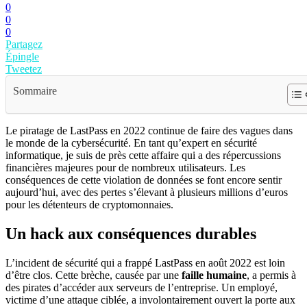
0
0
0
Partagez
Épingle
Tweetez
Sommaire
Le piratage de LastPass en 2022 continue de faire des vagues dans
le monde de la cybersécurité. En tant qu’expert en sécurité
informatique, je suis de près cette affaire qui a des répercussions
financières majeures pour de nombreux utilisateurs. Les
conséquences de cette violation de données se font encore sentir
aujourd’hui, avec des pertes s’élevant à plusieurs millions d’euros
pour les détenteurs de cryptomonnaies.
Un hack aux conséquences durables
L’incident de sécurité qui a frappé LastPass en août 2022 est loin
d’être clos. Cette brèche, causée par une
faille humaine
, a permis à
des pirates d’accéder aux serveurs de l’entreprise. Un employé,
victime d’une attaque ciblée, a involontairement ouvert la porte aux