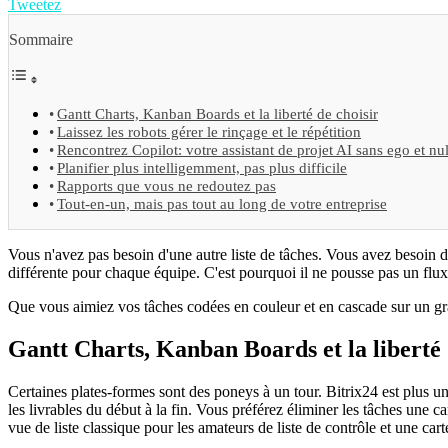
Tweetez
Sommaire
Gantt Charts, Kanban Boards et la liberté de choisir
Laissez les robots gérer le rinçage et le répétition
Rencontrez Copilot: votre assistant de projet AI sans ego et nu
Planifier plus intelligemment, pas plus difficile
Rapports que vous ne redoutez pas
Tout-en-un, mais pas tout au long de votre entreprise
Vous n'avez pas besoin d'une autre liste de tâches. Vous avez besoin 
différente pour chaque équipe. C'est pourquoi il ne pousse pas un flux 
Que vous aimiez vos tâches codées en couleur et en cascade sur un gr
Gantt Charts, Kanban Boards et la liberté 
Certaines plates-formes sont des poneys à un tour. Bitrix24 est plus 
les livrables du début à la fin. Vous préférez éliminer les tâches une c
vue de liste classique pour les amateurs de liste de contrôle et une car