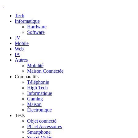
Tech
Informatique
Hardware
Software
JV
Mobile
Web
IA
Autres
Mobilité
Maison Connectée
Comparatifs
Téléphonie
High Tech
Informatique
Gaming
Maison
Électronique
Tests
Objet connecté
PC et Accessoires
Smartphone
Son et Vidéo