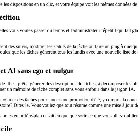
 les dispositions en un clic, et votre équipe voit les mêmes données de 
étition
quelles vous voulez passer du temps et l'administrateur répétitif qui fait
t des suivis, modifier les statuts de la tâche ou faire un ping à quelqu
ulez que les tâches générent tous les lundis avec une nouvelle liste de 
et AI sans ego et nulgur
ndé. Il est prêt à générer des descriptions de tâches, à décomposer les obj
rner un mémoire de tâche complet sans vous enfouir dans le jargon IA.
réer des tâches pour lancer une promotion d'été, y compris la conception
stoire? Dites-le. Vous voulez que tout résume comme une mise à jour de
 notes en arrière-plan et sait en quelque sorte ce que vous alliez oublier
cile