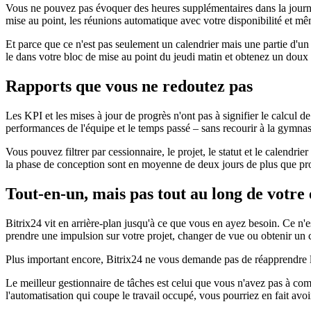
Vous ne pouvez pas évoquer des heures supplémentaires dans la journée,
mise au point, les réunions automatique avec votre disponibilité et mêm
Et parce que ce n'est pas seulement un calendrier mais une partie d'un
le dans votre bloc de mise au point du jeudi matin et obtenez un doux r
Rapports que vous ne redoutez pas
Les KPI et les mises à jour de progrès n'ont pas à signifier le calcul de
performances de l'équipe et le temps passé – sans recourir à la gymnas
Vous pouvez filtrer par cessionnaire, le projet, le statut et le calendr
la phase de conception sont en moyenne de deux jours de plus que proj
Tout-en-un, mais pas tout au long de votre 
Bitrix24 vit en arrière-plan jusqu'à ce que vous en ayez besoin. Ce n'
prendre une impulsion sur votre projet, changer de vue ou obtenir un cop
Plus important encore, Bitrix24 ne vous demande pas de réapprendre le 
Le meilleur gestionnaire de tâches est celui que vous n'avez pas à comba
l'automatisation qui coupe le travail occupé, vous pourriez en fait avoi