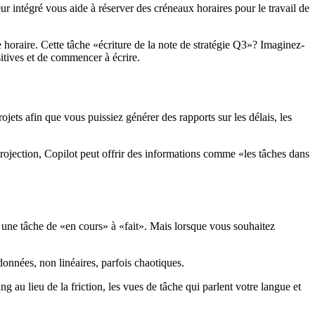
r intégré vous aide à réserver des créneaux horaires pour le travail de
 horaire. Cette tâche «écriture de la note de stratégie Q3»? Imaginez-
sitives et de commencer à écrire.
rojets afin que vous puissiez générer des rapports sur les délais, les
i-projection, Copilot peut offrir des informations comme «les tâches dans
r une tâche de «en cours» à «fait». Mais lorsque vous souhaitez
onnées, non linéaires, parfois chaotiques.
g au lieu de la friction, les vues de tâche qui parlent votre langue et