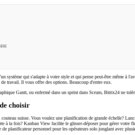
lgur
d'un système qui s'adapte à votre style et qui pense peut-être même à l
de travail. Il vous offre des options. Beaucoup d'entre eux.
aphique Gantt, ou enfermé dans un sprint dans Scrum, Bitrix24 ne tolè
de choisir
un couteau suisse. Vous voulez une planification de grande échelle? Lan
arte à la fois? Kanban View facilite le glisser-déposer pour gérer votre f
te de planificateur personnel pour les opérateurs solo jonglant avec plusi