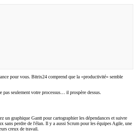
'avance pour vous. Bitrix24 comprend que la «productivité» semble
re pas seulement votre processus… il prospère dessus.
cez un graphique Gantt pour cartographier les dépendances et suivre
lux sans perdre de l'élan. Il y a aussi Scrum pour les équipes Agile, une
eurs creux de travail.