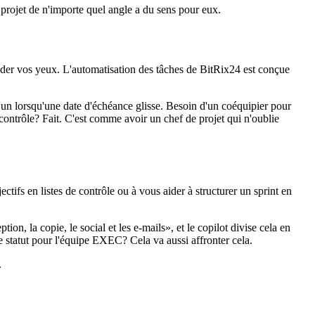
projet de n'importe quel angle a du sens pour eux.
 glader vos yeux. L'automatisation des tâches de BitRix24 est conçue
'un lorsqu'une date d'échéance glisse. Besoin d'un coéquipier pour
contrôle? Fait. C'est comme avoir un chef de projet qui n'oublie
ectifs en listes de contrôle ou à vous aider à structurer un sprint en
, la copie, le social et les e-mails», et le copilot divise cela en
 statut pour l'équipe EXEC? Cela va aussi affronter cela.
.