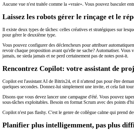
Aucune vue n'est traitée comme la «vraie». Vous pouvez basculer entre
Laissez les robots gérer le rinçage et le rép
Il existe deux types de tâches: celles créatives et stratégiques sur les
pour gérer le deuxième type.
Vous pouvez configurer des déclencheurs pour attribuer automatiquemen
revoir chaque proposition avant qu'elle ne sache? Automatiser. Vous vo
jamais, ne sieda jamais et ne perd certainement pas de notes post-it.
Rencontrez Copilot: votre assistant de proj
Copilot est l'assistant AI de Bitrix24, et il n'attend pas pour être dema
quelques secondes. Donnez-lui simplement une invite, et cela fait tou
Disons que vous devez lancer une campagne d'été. Vous pouvez taper: «C
sous-tâches exploitables. Besoin en format Scrum avec des points d'hi
Copilot n'est pas flashy. C'est le genre de collègue calme qui prend des
Planifier plus intelligemment, pas plus diffi