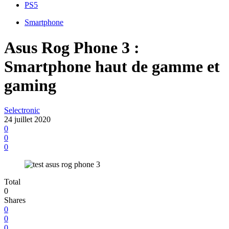
PS5
Smartphone
Asus Rog Phone 3 :
Smartphone haut de gamme et
gaming
Selectronic
24 juillet 2020
0
0
0
Total
0
Shares
0
0
0