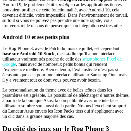
Android 9, le problème était «
relatif
» car les applications tierces
pouvaient profiter de cette fonctionnalité, avec Android 10, cela
devenait difficile, voire impossible. Dans l’environnement de travail,
surtout si vous ne pouvez pas prendre une note rapide, vous
trouverez mille raisons de penser que son intégration est très utile.
Android 10 et ses petits plus
Le Rog Phone 3, avec le Patch du mois de juillet, est cependant
basé sur Android 10 Stock
, c’est-à-dire qu’il a une interface
utilisateur vraiment très proche de celle des
smartphones Pixel de
Google
, mais avec de nombreux petits bonus qui rendent
l’expérience meilleure. Bien entendu, l’exhaustivité n’est pas si
écrasante que cela pour une interface utilisateur Samsung One, mais
il y a vraiment tout ce dont vous pouvez avoir besoin.
La personnalisation du thème avec de belles icônes dans les
paramètres est agréable. La possibilité de télécharger d’autres thèmes
à partir de la boutique Asus, la compatibilité avec une interface
utilisateur sombre sont aussi de la partie. Notons l’excellent support
du Lanceur Asus envers les Icon Packs tiers qui s’appliquent avec
un clic dans la grande majorité des cas.
Du côté des jeux sur le Rog Phone 3