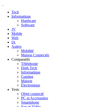
Tech
Informatique
Hardware
Software
JV
Mobile
Web
IA
Autres
Mobilité
Maison Connectée
Comparatifs
Téléphonie
High Tech
Informatique
Gaming
Maison
Électronique
Tests
Objet connecté
PC et Accessoires
Smartphone
Son et Vidéo