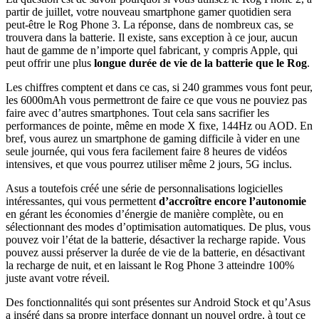
partir de juillet, votre nouveau smartphone gamer quotidien sera
peut-être le Rog Phone 3. La réponse, dans de nombreux cas, se
trouvera dans la batterie. Il existe, sans exception à ce jour, aucun
haut de gamme de n’importe quel fabricant, y compris Apple, qui
peut offrir une plus
longue durée de vie de la batterie que le Rog
.
Les chiffres comptent et dans ce cas, si 240 grammes vous font peur,
les 6000mAh vous permettront de faire ce que vous ne pouviez pas
faire avec d’autres smartphones. Tout cela sans sacrifier les
performances de pointe, même en mode X fixe, 144Hz ou AOD. En
bref, vous aurez un smartphone de gaming difficile à vider en une
seule journée, qui vous fera facilement faire 8 heures de vidéos
intensives, et que vous pourrez utiliser même 2 jours, 5G inclus.
Asus a toutefois créé une série de personnalisations logicielles
intéressantes, qui vous permettent
d’accroître encore l’autonomie
en gérant les économies d’énergie de manière complète, ou en
sélectionnant des modes d’optimisation automatiques. De plus, vous
pouvez voir l’état de la batterie, désactiver la recharge rapide. Vous
pouvez aussi préserver la durée de vie de la batterie, en désactivant
la recharge de nuit, et en laissant le Rog Phone 3 atteindre 100%
juste avant votre réveil.
Des fonctionnalités qui sont présentes sur Android Stock et qu’Asus
a inséré dans sa propre interface donnant un nouvel ordre, à tout ce