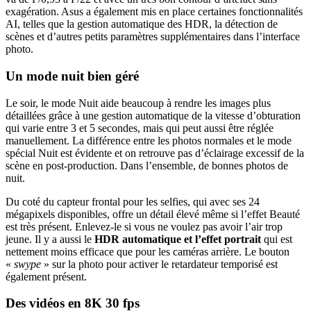
exagération. Asus a également mis en place certaines fonctionnalités
AI, telles que la gestion automatique des HDR, la détection de
scènes et d’autres petits paramètres supplémentaires dans l’interface
photo.
Un mode nuit bien géré
Le soir, le mode Nuit aide beaucoup à rendre les images plus
détaillées grâce à une gestion automatique de la vitesse d’obturation
qui varie entre 3 et 5 secondes, mais qui peut aussi être réglée
manuellement. La différence entre les photos normales et le mode
spécial Nuit est évidente et on retrouve pas d’éclairage excessif de la
scène en post-production. Dans l’ensemble, de bonnes photos de
nuit.
Du coté du capteur frontal pour les selfies, qui avec ses 24
mégapixels disponibles, offre un détail élevé même si l’effet Beauté
est très présent. Enlevez-le si vous ne voulez pas avoir l’air trop
jeune. Il y a aussi le
HDR automatique et l’effet portrait
qui est
nettement moins efficace que pour les caméras arrière. Le bouton
«
swype
» sur la photo pour activer le retardateur temporisé est
également présent.
Des vidéos en 8K 30 fps