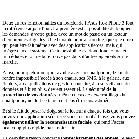
Deux autres fonctionnalités du logiciel de l’Asus Rog Phone 3 font
la différence aujourd’hui. La première est la possibilité de bloquer
les demandes, à votre guise, avec un mot de passe ou un lecteur
d’empreintes digitales. Une banalité pourrait-on dire, quelque chose
qui peut être fait même avec des applications tierces, mais qui
intégré dans le système. Cette possibilité est donc fonctionnel et
immédiate, et on ne la retrouve pas dans d’autres appareils sur le
marché.
Ainsi, pour quelqu’un qui travaille avec un smartphone, le fait de
rendre impossible l’accès à son emails, ses SMS, à la galerie, aux
fichiers, aux applications de gestion bancaire, à la surveillance des
données et à bien plus, devient essentiel. La
sécurité de la
protection de vos données
, même en cas de déverrouillage du
smartphone, ne doit certainement pas être sous-estimée.
Et si le fait de poser le doigt sur le lecteur à chaque fois que vous
ouvrez une application sécurisée vous met mal à l’aise, vous pouvez
également utiliser la reconnaissance faciale
, qui rend l’accès
beaucoup plus rapide mais moins sûr.
La deuxième raison concerne
l’enregistrement des appels
. Si avec