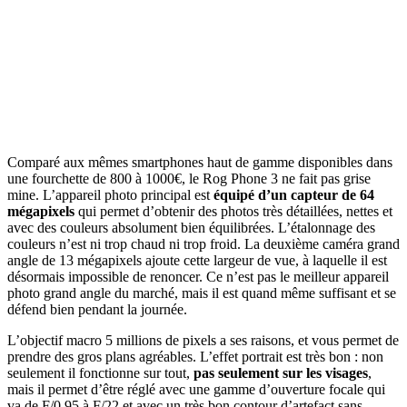
Comparé aux mêmes smartphones haut de gamme disponibles dans
une fourchette de 800 à 1000€, le Rog Phone 3 ne fait pas grise
mine. L’appareil photo principal est
équipé d’un capteur de 64
mégapixels
qui permet d’obtenir des photos très détaillées, nettes et
avec des couleurs absolument bien équilibrées. L’étalonnage des
couleurs n’est ni trop chaud ni trop froid. La deuxième caméra grand
angle de 13 mégapixels ajoute cette largeur de vue, à laquelle il est
désormais impossible de renoncer. Ce n’est pas le meilleur appareil
photo grand angle du marché, mais il est quand même suffisant et se
défend bien pendant la journée.
L’objectif macro 5 millions de pixels a ses raisons, et vous permet de
prendre des gros plans agréables. L’effet portrait est très bon : non
seulement il fonctionne sur tout,
pas seulement sur les visages
,
mais il permet d’être réglé avec une gamme d’ouverture focale qui
va de F/0,95 à F/22 et avec un très bon contour d’artefact sans