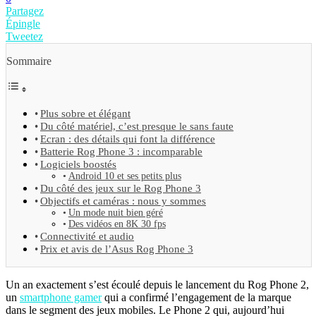
Partagez
Épingle
Tweetez
Sommaire
Plus sobre et élégant
Du côté matériel, c’est presque le sans faute
Ecran : des détails qui font la différence
Batterie Rog Phone 3 : incomparable
Logiciels boostés
Android 10 et ses petits plus
Du côté des jeux sur le Rog Phone 3
Objectifs et caméras : nous y sommes
Un mode nuit bien géré
Des vidéos en 8K 30 fps
Connectivité et audio
Prix et avis de l’Asus Rog Phone 3
Un an exactement s’est écoulé depuis le lancement du Rog Phone 2,
un
smartphone gamer
qui a confirmé l’engagement de la marque
dans le segment des jeux mobiles. Le Phone 2 qui, aujourd’hui