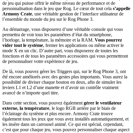
de jeu qui puisse offrir le même niveau de performance et de
personnalisation dans le jeu que Rog. Le cœur de tout cela
s’appelle
Armony Crate
, une véritable gestion de l’interface utilisateur de
l’ensemble du monde du jeu sur le Rog Phone 3.
Au démarrage, vous disposerez d’une véritable console qui vous
permettra de voir tous les paramètres d’état du smartphone,
l’horloge, la température, la mémoire et la RAM.
Vous pourrez
vider tout le système
, fermer les applications ou même activer le
mode X en un clic. D’autre part, vous disposerez de toutes les
fonctions et de tous les paramètres accessoires qui vous permettront
de personnaliser votre expérience de jeu.
De là, vous pouvez gérer les Triggers qui, sur le Rog Phone 3, ont
été encore améliorés avec des gestes plus importants. Vous aurez la
possibilité de diviser chaque bouton en deux, afin de simuler les
leviers L1 et L2 d’une manette et d’avoir un contrôle vraiment
avancé de n’importe quel titre.
Dans cette section, vous pouvez également
gérer le ventilateur
externe, la température
, le logo RGB arrière par le biais de
l’éclairage du système et plus encore. Armony Crate trouve
également tous les jeux que vous avez installés automatiquement, et
les insère dans un carrousel animé. Ce qui est spécial, cependant,
c’est que pour chaque jeu, vous pouvez personnaliser chaque aspect