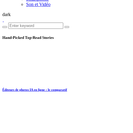
Son et Vidéo
dark
Hand-Picked
Top-Read Stories
Éditeurs de photos IA en ligne : le comparatif