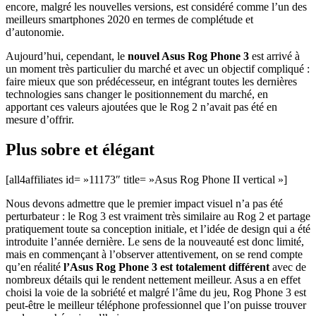
encore, malgré les nouvelles versions, est considéré comme l’un des
meilleurs smartphones 2020 en termes de complétude et
d’autonomie.
Aujourd’hui, cependant, le
nouvel Asus Rog Phone 3
est arrivé à
un moment très particulier du marché et avec un objectif compliqué :
faire mieux que son prédécesseur, en intégrant toutes les dernières
technologies sans changer le positionnement du marché, en
apportant ces valeurs ajoutées que le Rog 2 n’avait pas été en
mesure d’offrir.
Plus sobre et élégant
[all4affiliates id= »11173″ title= »Asus Rog Phone II vertical »]
Nous devons admettre que le premier impact visuel n’a pas été
perturbateur : le Rog 3 est vraiment très similaire au Rog 2 et partage
pratiquement toute sa conception initiale, et l’idée de design qui a été
introduite l’année dernière. Le sens de la nouveauté est donc limité,
mais en commençant à l’observer attentivement, on se rend compte
qu’en réalité
l’Asus Rog Phone 3 est totalement différent
avec de
nombreux détails qui le rendent nettement meilleur. Asus a en effet
choisi la voie de la sobriété et malgré l’âme du jeu, Rog Phone 3 est
peut-être le meilleur téléphone professionnel que l’on puisse trouver