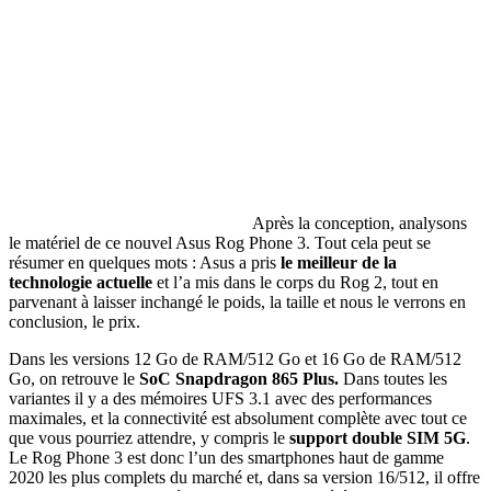
Après la conception, analysons
le matériel de ce nouvel Asus Rog Phone 3. Tout cela peut se
résumer en quelques mots : Asus a pris
le meilleur de la
technologie actuelle
et l’a mis dans le corps du Rog 2, tout en
parvenant à laisser inchangé le poids, la taille et nous le verrons en
conclusion, le prix.
Dans les versions 12 Go de RAM/512 Go et 16 Go de RAM/512
Go, on retrouve le
SoC Snapdragon 865 Plus.
Dans toutes les
variantes il y a des mémoires UFS 3.1 avec des performances
maximales, et la connectivité est absolument complète avec tout ce
que vous pourriez attendre, y compris le
support double SIM 5G
.
Le Rog Phone 3 est donc l’un des smartphones haut de gamme
2020 les plus complets du marché et, dans sa version 16/512, il offre