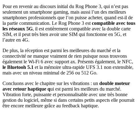
Pour en revenir au discours initial du Rog Phone 3, qui n’est pas
seulement un smartphone gaming, mais aussi l’un des meilleurs
smartphones professionnels que l’on puisse acheter, quand est-il de
la partie communication. Le Rog Phone 3 est
compatible avec tous
les réseaux 5G
, il est entièrement compatible avec la double carte
SIM, et il peut très bien avoir une SIM qui fonctionne en 5G, et
l’autre en 4G.
De plus, la réception est parmi les meilleures du marché et la
connectivité ne manque vraiment de rien puisque nous trouvons
également le Wi-Fi 6 avec support ax. Présents également, le NFC,
le Bluetooh 5.1
et la mémoire ultra-rapide UFS 3.1 non extensible,
mais avec un niveau minimal de 256 ou 512 Go.
Concluons avec le chapitre sur les vibrations : un
double moteur
avec retour haptique q
ui est parmi les meilleurs du marché.
Vibration forte, puissante et personnalisable avec une très bonne
gestion du logiciel, même si dans certains petits aspects elle pourrait
être encore meilleure grâce au feedback haptique.