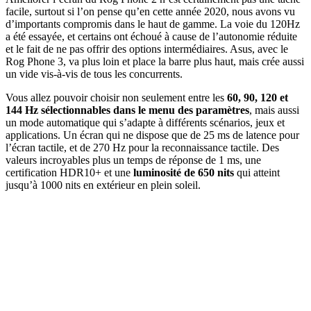
facile, surtout si l’on pense qu’en cette année 2020, nous avons vu
d’importants compromis dans le haut de gamme. La voie du 120Hz
a été essayée, et certains ont échoué à cause de l’autonomie réduite
et le fait de ne pas offrir des options intermédiaires. Asus, avec le
Rog Phone 3, va plus loin et place la barre plus haut, mais crée aussi
un vide vis-à-vis de tous les concurrents.
Vous allez pouvoir choisir non seulement entre les
60, 90, 120 et
144 Hz sélectionnables dans le menu des paramètres
, mais aussi
un mode automatique qui s’adapte à différents scénarios, jeux et
applications. Un écran qui ne dispose que de 25 ms de latence pour
l’écran tactile, et de 270 Hz pour la reconnaissance tactile. Des
valeurs incroyables plus un temps de réponse de 1 ms, une
certification HDR10+ et une
luminosité de 650 nits
qui atteint
jusqu’à 1000 nits en extérieur en plein soleil.