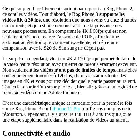
Ce qui surprend positivement, surtout par rapport au Rog Phone 2,
ce sont les vidéos. Tout d’abord, le Rog Phone 3
supporte les
vidéos 8K à 30 fps
, une résolution que nous avons vu chez d’autres
concurrents, et qui est une démonstration de la puissance des
nouveaux processeurs. En comparant le 4K à 60fps qui est non
seulement très bon, malgré l’absence de l’OIS, offre ici une
stabilisation électronique vraiment excellente, et même une
comparaison avec le S20 de Samsung ne déçoit pas.
La surprise, cependant, vient du 4K à 120 fps qui permet de faire de
la vidéo haute résolution avec un effet de ralentis vraiment excellent.
Non seulement
les vidéos n’ont pas de limites de temps
, mais elles
sont entièrement tournées à 120 fps, donc vous aurez toutes les
images en 4K et vous pourrez décider quelle partie passer au ralenti.
Tout cela à partir d’un smartphone et, bien sûr, grâce à un logiciel de
montage vidéo comme Adobe Premiere.
C’est une caractéristique unique et introduite pour la première fois
sur ce Rog Phone 3 car l’
iPhone 11 Pro
n’offre pas non plus cette
résolution. Cependant, il y a aussi le Full HD à 240 fps qui ajoute
une étape supplémentaire dans la réalisation de vidéos au ralenti.
Connectivité et audio